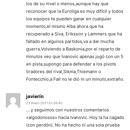
los de su nivel o menos,aunque hay que
reconocer que la Euroliga es muy difícil y todos
los equipos te pueden ganar en cualquier
momento,el mismo Alba ahora que ha
recuperado a Siva, Eriksson y Lammers que ha
faltado en algunos partidos,va a dar mucha
guerra.Volviendo a Baskonia,por el reparto de
minutos veo que Ivanovic apenas jugó con un 5
en pista,supongo para defender a los pivots
tiradores del rival,Sikma,Thiemann o
Fontecchio,a Fall no le dió ni un minuto,extraño.
javierín
23 enero 2021 En 08:45
… y seguimos con nuestros comentarios
«algodonosos» hacia Ivanovic. Hoy la ha cagado
(con perdón). No ha hecho ni una sola prueba