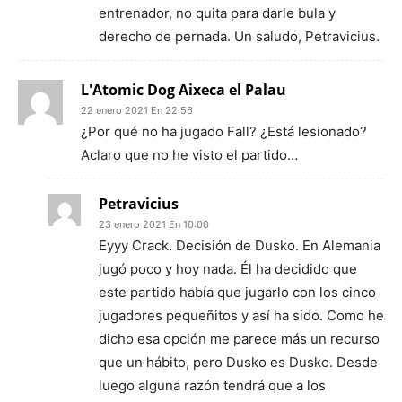
entrenador, no quita para darle bula y
derecho de pernada. Un saludo, Petravicius.
L'Atomic Dog Aixeca el Palau
22 enero 2021 En 22:56
¿Por qué no ha jugado Fall? ¿Está lesionado?
Aclaro que no he visto el partido…
Petravicius
23 enero 2021 En 10:00
Eyyy Crack. Decisión de Dusko. En Alemania
jugó poco y hoy nada. Él ha decidido que
este partido había que jugarlo con los cinco
jugadores pequeñitos y así ha sido. Como he
dicho esa opción me parece más un recurso
que un hábito, pero Dusko es Dusko. Desde
luego alguna razón tendrá que a los