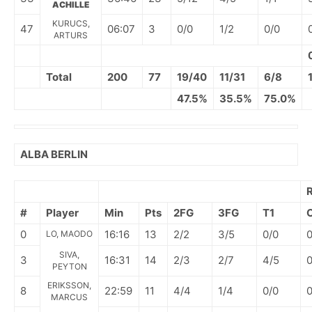
ACHILLE
KURUCS,
47
06:07
3
0/0
1/2
0/0
ARTURS
Total
200
77
19/40
11/31
6/8
47.5%
35.5%
75.0%
ALBA BERLIN
#
Player
Min
Pts
2FG
3FG
T1
0
16:16
13
2/2
3/5
0/0
LO, MAODO
SIVA,
3
16:31
14
2/3
2/7
4/5
PEYTON
ERIKSSON,
8
22:59
11
4/4
1/4
0/0
MARCUS