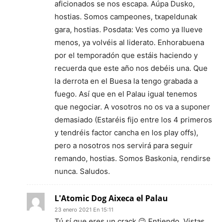
aficionados se nos escapa. Aúpa Dusko,
hostias. Somos campeones, txapeldunak
gara, hostias. Posdata: Ves como ya llueve
menos, ya volvéis al liderato. Enhorabuena
por el temporadón que estáis haciendo y
recuerda que este año nos debéis una. Que
la derrota en el Buesa la tengo grabada a
fuego. Así que en el Palau igual tenemos
que negociar. A vosotros no os va a suponer
demasiado (Estaréis fijo entre los 4 primeros
y tendréis factor cancha en los play offs),
pero a nosotros nos servirá para seguir
remando, hostias. Somos Baskonia, rendirse
nunca. Saludos.
L'Atomic Dog Aixeca el Palau
23 enero 2021 En 15:11
Tú sí que eres un crack 😉 Entiendo. Vistas