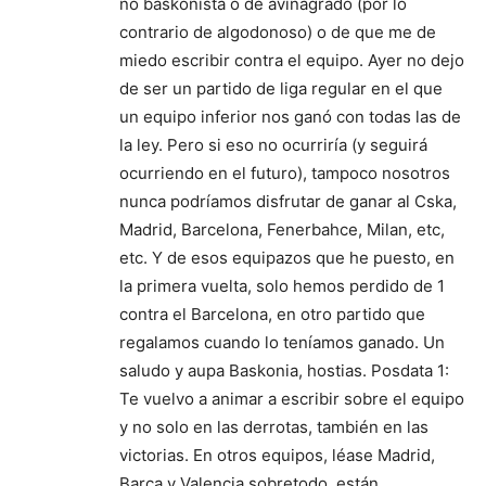
no baskonista o de avinagrado (por lo
contrario de algodonoso) o de que me de
miedo escribir contra el equipo. Ayer no dejo
de ser un partido de liga regular en el que
un equipo inferior nos ganó con todas las de
la ley. Pero si eso no ocurriría (y seguirá
ocurriendo en el futuro), tampoco nosotros
nunca podríamos disfrutar de ganar al Cska,
Madrid, Barcelona, Fenerbahce, Milan, etc,
etc. Y de esos equipazos que he puesto, en
la primera vuelta, solo hemos perdido de 1
contra el Barcelona, en otro partido que
regalamos cuando lo teníamos ganado. Un
saludo y aupa Baskonia, hostias. Posdata 1:
Te vuelvo a animar a escribir sobre el equipo
y no solo en las derrotas, también en las
victorias. En otros equipos, léase Madrid,
Barça y Valencia sobretodo, están