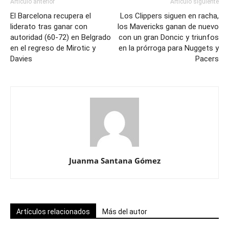
Artículo anterior
Artículo siguiente
El Barcelona recupera el
Los Clippers siguen en racha,
liderato tras ganar con
los Mavericks ganan de nuevo
autoridad (60-72) en Belgrado
con un gran Doncic y triunfos
en el regreso de Mirotic y
en la prórroga para Nuggets y
Davies
Pacers
Juanma Santana Gómez
Artículos relacionados
Más del autor