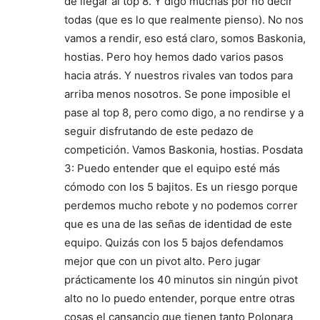
de llegar al top 8. Y digo muchas por no decir
todas (que es lo que realmente pienso). No nos
vamos a rendir, eso está claro, somos Baskonia,
hostias. Pero hoy hemos dado varios pasos
hacia atrás. Y nuestros rivales van todos para
arriba menos nosotros. Se pone imposible el
pase al top 8, pero como digo, a no rendirse y a
seguir disfrutando de este pedazo de
competición. Vamos Baskonia, hostias. Posdata
3: Puedo entender que el equipo esté más
cómodo con los 5 bajitos. Es un riesgo porque
perdemos mucho rebote y no podemos correr
que es una de las señas de identidad de este
equipo. Quizás con los 5 bajos defendamos
mejor que con un pivot alto. Pero jugar
prácticamente los 40 minutos sin ningún pivot
alto no lo puedo entender, porque entre otras
cosas el cansancio que tienen tanto Polonara