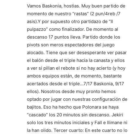
Vamos Baskonia, hostias. Muy buen partido de
momento de nuestro “rastas” (2 pun/4reb /7
asis).Y por supuesto otro partidazo de “Il
pulpazzo” como finalizador. De momento al
descanso 17 puntos lleva. Partido donde los
pivots son meros espectadores del juego
alocado. Tiene que ser desesperante ver pasar
el balón desde el triple hacia la canasta y ellos
a ver si pillan el rebote si no hay acierto (y hoy
ambos equipos están, de momento, bastante
acertados desde el triple…7/17 Baskonia, 9/17
ellos). Nosotros desde muy pronto hemos
optado por jugar con nuestras configuración de
bajitos. Eso ha hecho que Polonara se haya
“cascado” los 20 minutos sin descanso. Jekiri
solo los tres minutos iniciales y Fall e Ilimane ni
la han olido. Tercer cuarto: En este cuarto no lo