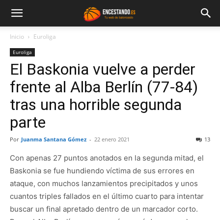
Inicio
Euroliga
Euroliga
El Baskonia vuelve a perder
frente al Alba Berlín (77-84)
tras una horrible segunda
parte
Por
Juanma Santana Gómez
-
22 enero 2021
13
Con apenas 27 puntos anotados en la segunda mitad, el
Baskonia se fue hundiendo víctima de sus errores en
ataque, con muchos lanzamientos precipitados y unos
cuantos triples fallados en el último cuarto para intentar
buscar un final apretado dentro de un marcador corto.