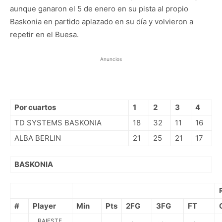
aunque ganaron el 5 de enero en su pista al propio
Baskonia en partido aplazado en su día y volvieron a
repetir en el Buesa.
Anuncios
Por cuartos
1
2
3
4
TD SYSTEMS BASKONIA
18
32
11
16
ALBA BERLIN
21
25
21
17
BASKONIA
#
Player
Min
Pts
2FG
3FG
FT
RAIESTE,