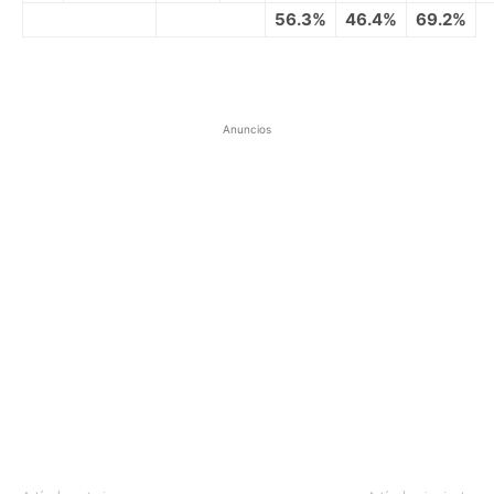
56.3%
46.4%
69.2%
Anuncios