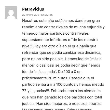
Petravicius
22 enero 2021 En 22:46
Nosotros este año estábamos dando un gran
rendimiento contra rivales de mucha enjundia y
teniendo malos partidos contra rivales
supuestamente inferiores o “de los nuestro
nivel”. Hoy era otro día en el que había que
refrendar que se podía cambiar esa dinámica,
pero no ha sido posible. Hemos ido de “más a
menos” o casi casi se podía decir que hemos
ido de “más a nada”. De 100 a 0 en
prácticamente 20 minutos. Parecía que el
partido se iba a ir a 100 puntos y hemos metido
77 y ¡¡¡gracias!!!. Enhorabuena a los alemanes
que nos han ganado los dos partidos con total
justicia. Han sido mejores, o nosotros peores.
Monta tanto, tanto monta. Primer cuarto: