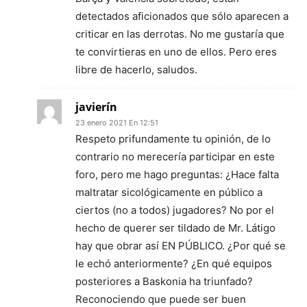
detectados aficionados que sólo aparecen a
criticar en las derrotas. No me gustaría que
te convirtieras en uno de ellos. Pero eres
libre de hacerlo, saludos.
javierín
23 enero 2021 En 12:51
Respeto prifundamente tu opinión, de lo
contrario no merecería participar en este
foro, pero me hago preguntas: ¿Hace falta
maltratar sicológicamente en público a
ciertos (no a todos) jugadores? No por el
hecho de querer ser tildado de Mr. Látigo
hay que obrar así EN PÚBLICO. ¿Por qué se
le echó anteriormente? ¿En qué equipos
posteriores a Baskonia ha triunfado?
Reconociendo que puede ser buen