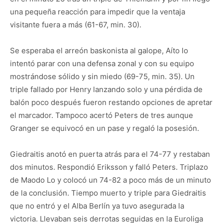
una pequeña reacción para impedir que la ventaja
visitante fuera a más (61-67, min. 30).
Se esperaba el arreón baskonista al galope, Aíto lo
intentó parar con una defensa zonal y con su equipo
mostrándose sólido y sin miedo (69-75, min. 35). Un
triple fallado por Henry lanzando solo y una pérdida de
balón poco después fueron restando opciones de apretar
el marcador. Tampoco acertó Peters de tres aunque
Granger se equivocó en un pase y regaló la posesión.
Giedraitis anotó en puerta atrás para el 74-77 y restaban
dos minutos. Respondió Eriksson y falló Peters. Triplazo
de Maodo Lo y colocó un 74-82 a poco más de un minuto
de la conclusión. Tiempo muerto y triple para Giedraitis
que no entró y el Alba Berlín ya tuvo asegurada la
victoria. Llevaban seis derrotas seguidas en la Euroliga