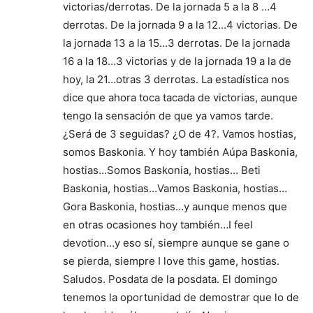
victorias/derrotas. De la jornada 5 a la 8 …4
derrotas. De la jornada 9 a la 12…4 victorias. De
la jornada 13 a la 15…3 derrotas. De la jornada
16 a la 18…3 victorias y de la jornada 19 a la de
hoy, la 21…otras 3 derrotas. La estadística nos
dice que ahora toca tacada de victorias, aunque
tengo la sensación de que ya vamos tarde.
¿Será de 3 seguidas? ¿O de 4?. Vamos hostias,
somos Baskonia. Y hoy también Aúpa Baskonia,
hostias…Somos Baskonia, hostias… Beti
Baskonia, hostias…Vamos Baskonia, hostias…
Gora Baskonia, hostias…y aunque menos que
en otras ocasiones hoy también…I feel
devotion…y eso sí, siempre aunque se gane o
se pierda, siempre I love this game, hostias.
Saludos. Posdata de la posdata. El domingo
tenemos la oportunidad de demostrar que lo de