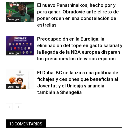
El nuevo Panathinaikos, hecho por y
para ganar: Obradovic ante el reto de
poner orden en una constelación de
Euroliga
estrellas
Preocupación en la Euroliga: la
eliminación del tope en gasto salarial y
la llegada de la NBA europea disparan
Euroliga
los presupuestos de varios equipos
El Dubai BC se lanza a una política de
fichajes y cesiones que benefician al
Joventut y el Unicaja y anuncia
Euroliga
también a Shengelia
13 COMENTARIOS