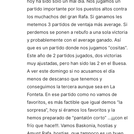
hoy ha sido sólo un mal día. Nos jugamos un
partido importante por los puestos altos contra
los muchachos del gran Rafa. Si ganamos les
metemos 3 partidos de ventaja más average. Si
perdemos se ponen a rebufo a una sola victoria
y probablemente con el average ganado. Así
que es un partido donde nos jugamos “cositas”.
Este año de 2 partidos jugados, dos victorias
muy ajustadas, pero han sido las 2 en el Buesa.
A ver este domingo si no acusamos el día
menos de descanso que tenemos y
conseguimos la tercera aunque sea en La
Fonteta. En ese partido como no vamos de
favoritos, es más factible que igual demos “la
sorpresa”, hoy si éramos los favoritos y la
hemos preparado de “pantalón corto” …¡¡¡con el
frío que hace!!!. Vamos Baskonia, hostias y
Amunt Rafa, hostias, que tampoco es un buen