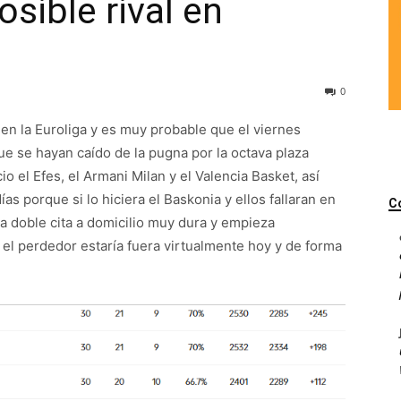
sible rival en
0
n la Euroliga y es muy probable que el viernes
ue se hayan caído de la pugna por la octava plaza
o el Efes, el Armani Milan y el Valencia Basket, así
 porque si lo hiciera el Baskonia y ellos fallaran en
C
na doble cita a domicilio muy dura y empieza
 el perdedor estaría fuera virtualmente hoy y de forma