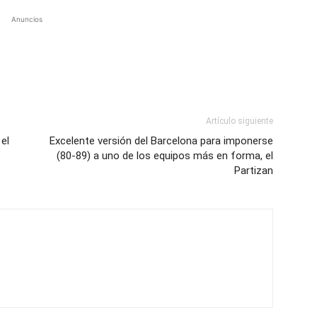
Anuncios
Artículo siguiente
el
Excelente versión del Barcelona para imponerse
(80-89) a uno de los equipos más en forma, el
Partizan