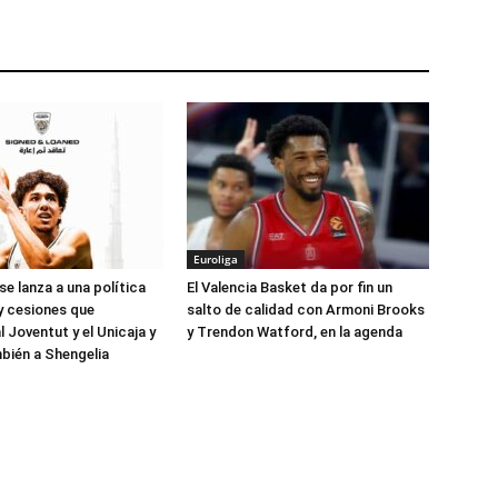
Euroliga
se lanza a una política
El Valencia Basket da por fin un
 y cesiones que
salto de calidad con Armoni Brooks
l Joventut y el Unicaja y
y Trendon Watford, en la agenda
bién a Shengelia