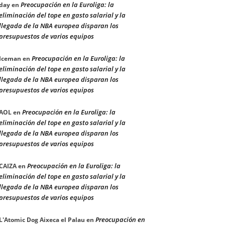
Preocupación en la Euroliga: la
day
en
eliminación del tope en gasto salarial y la
llegada de la NBA europea disparan los
presupuestos de varios equipos
Preocupación en la Euroliga: la
Iceman
en
eliminación del tope en gasto salarial y la
llegada de la NBA europea disparan los
presupuestos de varios equipos
Preocupación en la Euroliga: la
AOL
en
eliminación del tope en gasto salarial y la
llegada de la NBA europea disparan los
presupuestos de varios equipos
Preocupación en la Euroliga: la
CAIZA
en
eliminación del tope en gasto salarial y la
llegada de la NBA europea disparan los
presupuestos de varios equipos
Preocupación en
L'Atomic Dog Aixeca el Palau
en