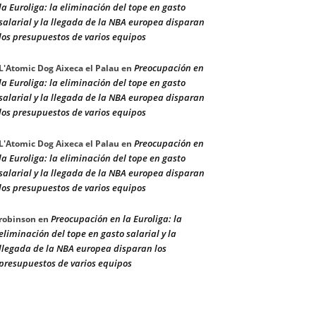
la Euroliga: la eliminación del tope en gasto
salarial y la llegada de la NBA europea disparan
los presupuestos de varios equipos
Preocupación en
L'Atomic Dog Aixeca el Palau
en
la Euroliga: la eliminación del tope en gasto
salarial y la llegada de la NBA europea disparan
los presupuestos de varios equipos
Preocupación en
L'Atomic Dog Aixeca el Palau
en
la Euroliga: la eliminación del tope en gasto
salarial y la llegada de la NBA europea disparan
los presupuestos de varios equipos
Preocupación en la Euroliga: la
robinson
en
eliminación del tope en gasto salarial y la
llegada de la NBA europea disparan los
presupuestos de varios equipos