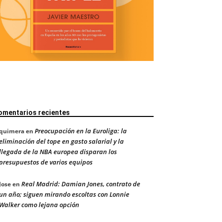
omentarios recientes
Preocupación en la Euroliga: la
quimera
en
eliminación del tope en gasto salarial y la
llegada de la NBA europea disparan los
presupuestos de varios equipos
Real Madrid: Damian Jones, contrato de
Jose
en
un año; siguen mirando escoltas con Lonnie
Walker como lejana opción