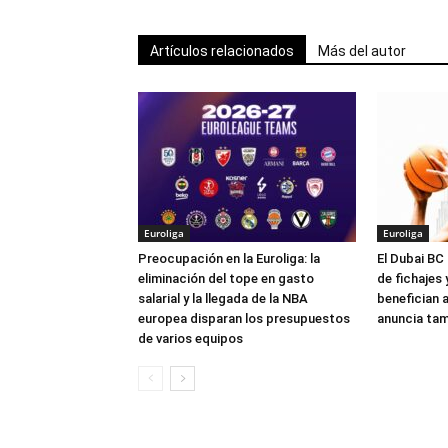
Artículos relacionados
Más del autor
Euroliga
Euroliga
Preocupación en la Euroliga: la
El Dubai BC 
eliminación del tope en gasto
de fichajes
salarial y la llegada de la NBA
benefician a
europea disparan los presupuestos
anuncia tam
de varios equipos