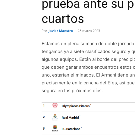
prueba ante su po
cuartos
Por
Javier Maestro
-
28 marzo 2023
Estamos en plena semana de doble jornada e
tengamos ya a siete clasificados seguro y q
algunos equipos. Están al borde del precipici
que deben ganar ambos encuentros estos días
uno, estarían eliminados. El Armani tiene u
precisamente en la cancha del Efes, así que
segura en los próximos días.