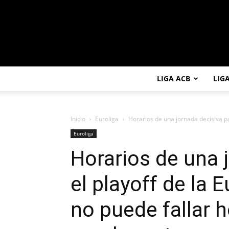
LIGA ACB
LIG
Inicio
Euroliga
Horarios de una jornada decisiva para
Euroliga
Horarios de una 
el playoff de la 
no puede fallar h