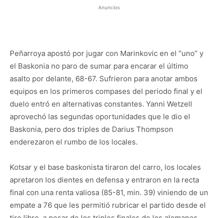
Anuncios
Peñarroya apostó por jugar con Marinkovic en el “uno” y
el Baskonia no paro de sumar para encarar el último
asalto por delante, 68-67. Sufrieron para anotar ambos
equipos en los primeros compases del periodo final y el
duelo entró en alternativas constantes. Yanni Wetzell
aprovechó las segundas oportunidades que le dio el
Baskonia, pero dos triples de Darius Thompson
enderezaron el rumbo de los locales.
Kotsar y el base baskonista tiraron del carro, los locales
apretaron los dientes en defensa y entraron en la recta
final con una renta valiosa (85-81, min. 39) viniendo de un
empate a 76 que les permitió rubricar el partido desde el
tiro libre, a pesar de los triples finales de los alemanes