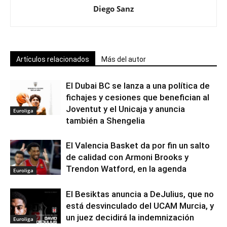
Diego Sanz
Artículos relacionados
Más del autor
El Dubai BC se lanza a una política de
fichajes y cesiones que benefician al
Joventut y el Unicaja y anuncia
Euroliga
también a Shengelia
El Valencia Basket da por fin un salto
de calidad con Armoni Brooks y
Trendon Watford, en la agenda
Euroliga
El Besiktas anuncia a DeJulius, que no
está desvinculado del UCAM Murcia, y
un juez decidirá la indemnización
Euroliga