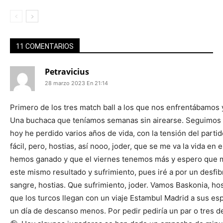
11 COMENTARIOS
Petravicius
28 marzo 2023 En 21:14
Primero de los tres match ball a los que nos enfrentábamos y
Una buchaca que teníamos semanas sin airearse. Seguimos 
hoy he perdido varios años de vida, con la tensión del partid
fácil, pero, hostias, así nooo, joder, que se me va la vida en
hemos ganado y que el viernes tenemos más y espero que me
este mismo resultado y sufrimiento, pues iré a por un desfibr
sangre, hostias. Que sufrimiento, joder. Vamos Baskonia, ho
que los turcos llegan con un viaje Estambul Madrid a sus es
un día de descanso menos. Por pedir pediría un par o tres d