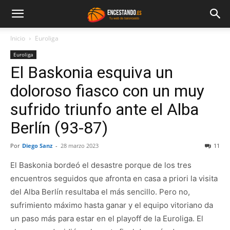
Inicio
Euroliga
Euroliga
El Baskonia esquiva un
doloroso fiasco con un muy
sufrido triunfo ante el Alba
Berlín (93-87)
Por
Diego Sanz
-
28 marzo 2023
11
El Baskonia bordeó el desastre porque de los tres
encuentros seguidos que afronta en casa a priori la visita
del Alba Berlín resultaba el más sencillo. Pero no,
sufrimiento máximo hasta ganar y el equipo vitoriano da
un paso más para estar en el playoff de la Euroliga. El