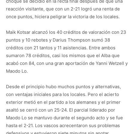
choque se decidió en la recta final después de que una
reacción visitante, que con un 2-21 logró una renta de
once puntos, hiciera peligrar la victoria de los locales.
Maik Kotsar alcanzó los 40 créditos de valoración con 23
puntos y 10 rebotes y Darius Thompson sumó 38
créditos con 21 tantos y 11 asistencias. Entre ambos
sumaron 78 créditos, casi los mismos que el Alba que
acabó con 84, con una gran aportación de Yanni Wetzell y
Maodo Lo.
Desde el principio hubo muchos puntos y alternativas,
con ventajas iniciales para los locales. Pero el acierto
exterior metió en el partido a los alemanes y el primer
asaltó se cerró con un 25-24. El parcial liderado por
Maodo Lo se mantuvo durante el segundo acto y se fue
hasta el 2-21. Los vascos acrecentaron sus problemas
defensivos y estuvieron siete minutos sin anotar.