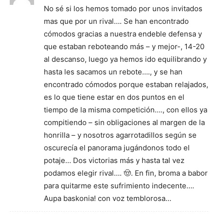
No sé si los hemos tomado por unos invitados
mas que por un rival…. Se han encontrado
cómodos gracias a nuestra endeble defensa y
que estaban reboteando más – y mejor-, 14-20
al descanso, luego ya hemos ido equilibrando y
hasta les sacamos un rebote…., y se han
encontrado cómodos porque estaban relajados,
es lo que tiene estar en dos puntos en el
tiempo de la misma competición…., con ellos ya
compitiendo – sin obligaciones al margen de la
honrilla – y nosotros agarrotadillos según se
oscurecía el panorama jugándonos todo el
potaje… Dos victorias más y hasta tal vez
podamos elegir rival…. 🤠. En fin, broma a babor
para quitarme este sufrimiento indecente….
Aupa baskonia! con voz temblorosa…