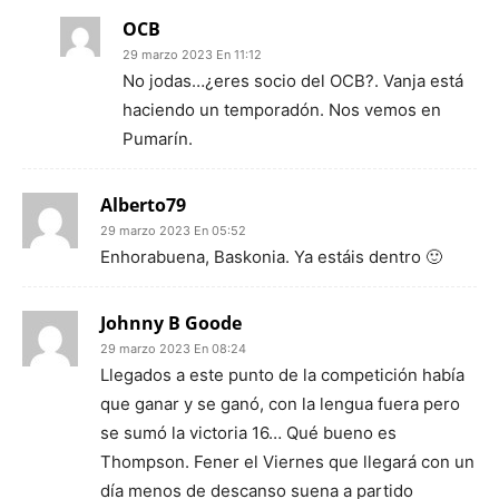
OCB
29 marzo 2023 En 11:12
No jodas…¿eres socio del OCB?. Vanja está
haciendo un temporadón. Nos vemos en
Pumarín.
Alberto79
29 marzo 2023 En 05:52
Enhorabuena, Baskonia. Ya estáis dentro 🙂
Johnny B Goode
29 marzo 2023 En 08:24
Llegados a este punto de la competición había
que ganar y se ganó, con la lengua fuera pero
se sumó la victoria 16… Qué bueno es
Thompson. Fener el Viernes que llegará con un
día menos de descanso suena a partido