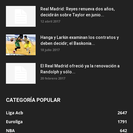
Real Madrid: Reyes renueva dos años,
decidirán sobre Taylor en junio...
12 abril 2017
Hanga y Larkin examinan los contratos y
deben decidir; el Baskonia...
18 julio 2017
El Real Madrid ofreció ya la renovación a
Randolph y sólo...
20 febrero 2017
CATEGORÍA POPULAR
Liga Acb
2647
Euroliga
1791
NBA
642