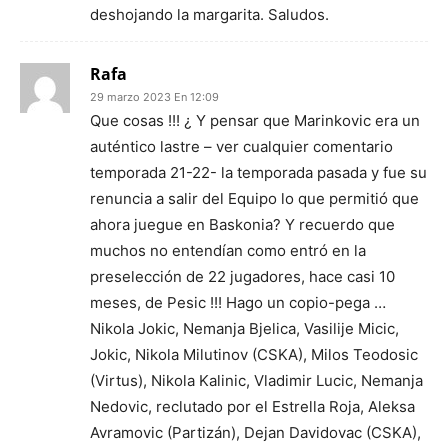
deshojando la margarita. Saludos.
Rafa
29 marzo 2023 En 12:09
Que cosas !!! ¿ Y pensar que Marinkovic era un
auténtico lastre – ver cualquier comentario
temporada 21-22- la temporada pasada y fue su
renuncia a salir del Equipo lo que permitió que
ahora juegue en Baskonia? Y recuerdo que
muchos no entendían como entró en la
preselección de 22 jugadores, hace casi 10
meses, de Pesic !!! Hago un copio-pega …
Nikola Jokic, Nemanja Bjelica, Vasilije Micic,
Jokic, Nikola Milutinov (CSKA), Milos Teodosic
(Virtus), Nikola Kalinic, Vladimir Lucic, Nemanja
Nedovic, reclutado por el Estrella Roja, Aleksa
Avramovic (Partizán), Dejan Davidovac (CSKA),