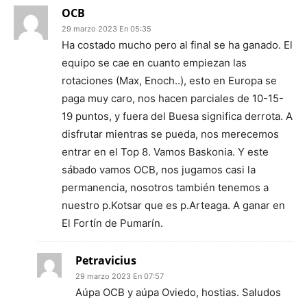
OCB
29 marzo 2023 En 05:35
Ha costado mucho pero al final se ha ganado. El
equipo se cae en cuanto empiezan las
rotaciones (Max, Enoch..), esto en Europa se
paga muy caro, nos hacen parciales de 10-15-
19 puntos, y fuera del Buesa significa derrota. A
disfrutar mientras se pueda, nos merecemos
entrar en el Top 8. Vamos Baskonia. Y este
sábado vamos OCB, nos jugamos casi la
permanencia, nosotros también tenemos a
nuestro p.Kotsar que es p.Arteaga. A ganar en
El Fortín de Pumarín.
Petravicius
29 marzo 2023 En 07:57
Aúpa OCB y aúpa Oviedo, hostias. Saludos