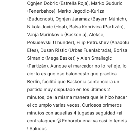
Ognjen Dobric (Estrella Roja), Marko Guduric
(Fenerbahce), Marko Jagodic-Kuriza
(Buducnost), Ognjen Jaramaz (Bayern Múnich),
Nikola Jovic (Heat), Balsa Koprivica (Partizán),
Vanja Marinkovic (Baskonia), Aleksej
Pokusevski (Thunder), Filip Petrushev (Anadolu
Efes), Dusan Ristic (Urbas Fuenlabrada), Borisa
Simanic (Mega Basket) y Alen Smailagic
(Partizán). Aunque el marcador no lo refleje, lo
cierto es que ese baloncesto que practica
Berlín, facilitó que Baskonia sentenciera un
partido muy disputado en los últimos 2
minutos, de la misma manera que le hizo hacer
el columpio varias veces. Curiosos primeros
minutos con aquellas 4 jugadas seguidad «al
contrataque» 🙂 Enhorabuena; ya casi lo teneis
! Saludos