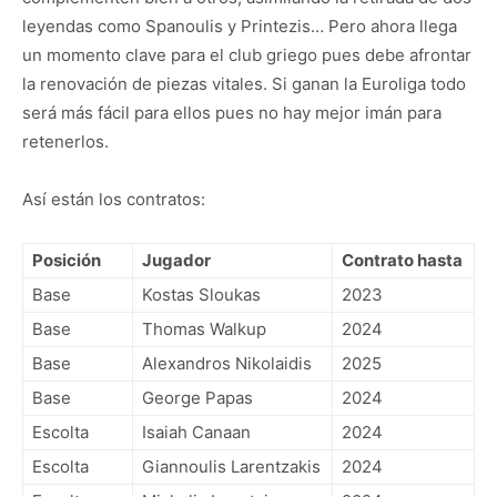
leyendas como Spanoulis y Printezis… Pero ahora llega
un momento clave para el club griego pues debe afrontar
la renovación de piezas vitales. Si ganan la Euroliga todo
será más fácil para ellos pues no hay mejor imán para
retenerlos.
Así están los contratos:
Posición
Jugador
Contrato hasta
Base
Kostas Sloukas
2023
Base
Thomas Walkup
2024
Base
Alexandros Nikolaidis
2025
Base
George Papas
2024
Escolta
Isaiah Canaan
2024
Escolta
Giannoulis Larentzakis
2024