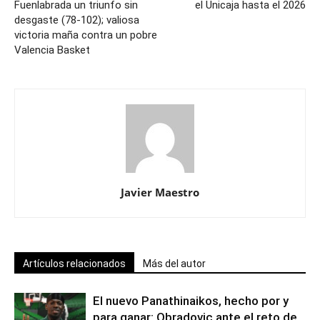
Fuenlabrada un triunfo sin
el Unicaja hasta el 2026
desgaste (78-102); valiosa
victoria maña contra un pobre
Valencia Basket
Javier Maestro
Artículos relacionados
Más del autor
El nuevo Panathinaikos, hecho por y
para ganar: Obradovic ante el reto de