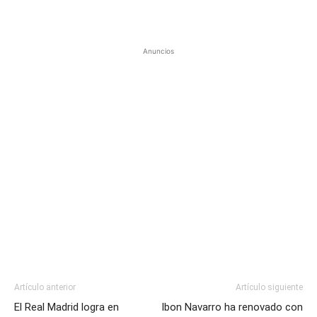
Anuncios
Artículo anterior
Artículo siguiente
El Real Madrid logra en
Ibon Navarro ha renovado con