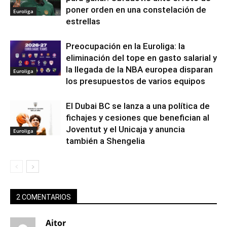
poner orden en una constelación de
Euroliga
estrellas
Preocupación en la Euroliga: la
eliminación del tope en gasto salarial y
la llegada de la NBA europea disparan
Euroliga
los presupuestos de varios equipos
El Dubai BC se lanza a una política de
fichajes y cesiones que benefician al
Joventut y el Unicaja y anuncia
Euroliga
también a Shengelia
2 COMENTARIOS
Aitor