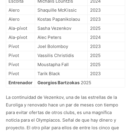
Escolta
Michalis Lountzis
2024
Alero
Shaquille McKissic
2023
Alero
Kostas Papanikolaou
2023
Ala-pívot
Sasha Vezenkov
2025
Ala-pívot
Alec Peters
2024
Pívot
Joel Bolomboy
2023
Pívot
Vassilis Christidis
2025
Pívot
Moustapha Fall
2025
Pívot
Tarik Black
2023
Entrenador
Georgios Bartzokas
2025
La continuidad de Vezenkov, una de las estrellas de la
Euroliga y renovado hace un par de meses con tiempo
para evitar ofertas de otros clubs, es una magnífica
noticia para el Olympiacos. Señal de que hay dinero y
proyecto. El otro pilar para ellos de entre los cinco que