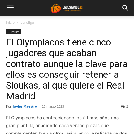
Inicio
Euroliga
Euroliga
El Olympiacos tiene cinco
jugadores que acaban
contrato aunque la clave para
ellos es conseguir retener a
Sloukas, al que quiere el Real
Madrid
Por
Javier Maestro
-
27 marzo 2023
2
El Olympiacos ha confeccionado los últimos años una
gran plantilla, añadiendo cada verano piezas que
complementen bien a otros, asimilando la retirada de dos