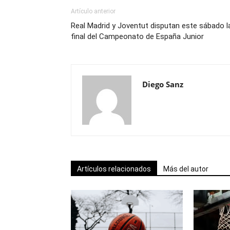
Artículo anterior
Real Madrid y Joventut disputan este sábado l
final del Campeonato de España Junior
Diego Sanz
Artículos relacionados
Más del autor