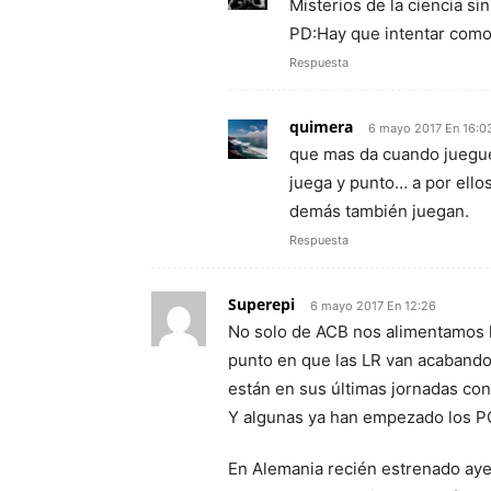
Misterios de la ciencia si
PD:Hay que intentar como 
Respuesta
quimera
6 mayo 2017 En 16:0
que mas da cuando juegue..
juega y punto… a por ellos
demás también juegan.
Respuesta
Superepi
6 mayo 2017 En 12:26
No solo de ACB nos alimentamos 
punto en que las LR van acabando,a
están en sus últimas jornadas con
Y algunas ya han empezado los PO,
En Alemania recién estrenado ayer