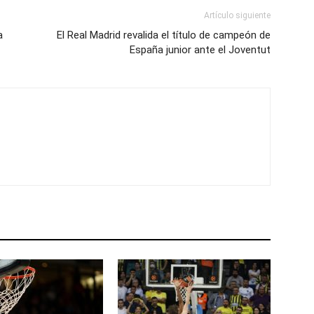
Artículo siguiente
a
El Real Madrid revalida el título de campeón de
España junior ante el Joventut