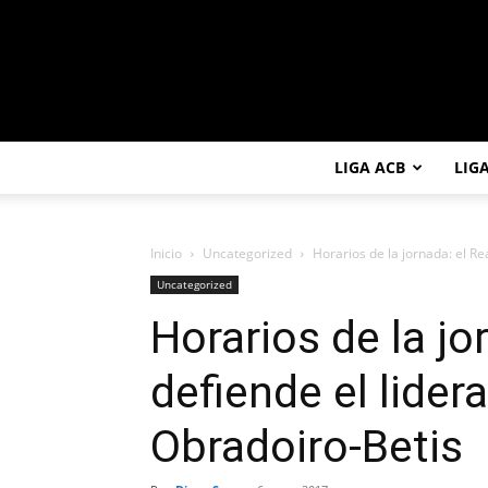
LIGA ACB
LIG
Inicio
Uncategorized
Horarios de la jornada: el Re
Uncategorized
Horarios de la jo
defiende el lider
Obradoiro-Betis