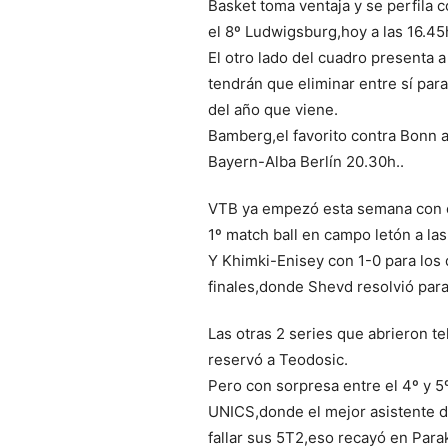
Basket toma ventaja y se perfila 
el 8º Ludwigsburg,hoy a las 16.45
El otro lado del cuadro presenta 
tendrán que eliminar entre sí para 
del año que viene.
Bamberg,el favorito contra Bonn a
Bayern-Alba Berlín 20.30h..
VTB ya empezó esta semana con el
1º match ball en campo letón a las
Y Khimki-Enisey con 1-0 para los 
finales,donde Shevd resolvió para 
Las otras 2 series que abrieron 
reservó a Teodosic.
Pero con sorpresa entre el 4º y 5
UNICS,donde el mejor asistente de
fallar sus 5T2,eso recayó en Para