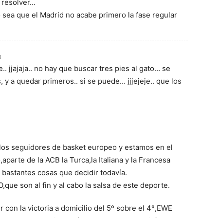
n resolver…
sea que el Madrid no acabe primero la fase regular
3
 jjajaja.. no hay que buscar tres pies al gato… se
, y a quedar primeros.. si se puede… jjjejeje.. que los
los seguidores de basket europeo y estamos en el
parte de la ACB la Turca,la Italiana y la Francesa
 bastantes cosas que decidir todavía.
que son al fin y al cabo la salsa de este deporte.
 con la victoria a domicilio del 5º sobre el 4º,EWE