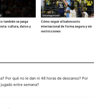
d
Uncategorized
to también se juega
Cómo seguir el baloncesto
pista: cultura, datos y
internacional de forma segura y sin
restricciones
a? Por qué no le dan ni 48 horas de descanso? Por
n jugado entre semana?