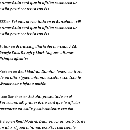
primer éxito será que la afición reconozca un
estilo y esté contenta con él»
Sekulic, presentado en el Barcelona: «El
ZZZ
en
primer éxito será que la afición reconozca un
estilo y esté contenta con él»
El tracking diario del mercado ACB:
Subur
en
Boogie Ellis, Baugh y Mark Hugues, últimos
fichajes oficiales
Real Madrid: Damian Jones, contrato
Korben
en
de un año; siguen mirando escoltas con Lonnie
Walker como lejana opción
Sekulic, presentado en el
Juan Sanchez
en
Barcelona: «El primer éxito será que la afición
reconozca un estilo y esté contenta con él»
Real Madrid: Damian Jones, contrato de
Eisley
en
un año; siguen mirando escoltas con Lonnie