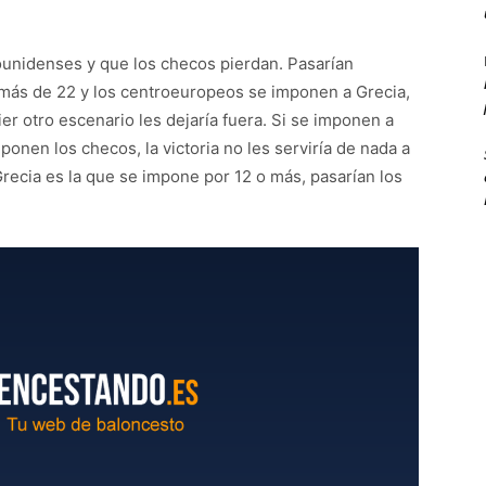
dounidenses y que los checos pierdan. Pasarían
 más de 22 y los centroeuropeos se imponen a Grecia,
er otro escenario les dejaría fuera. Si se imponen a
onen los checos, la victoria no les serviría de nada a
recia es la que se impone por 12 o más, pasarían los