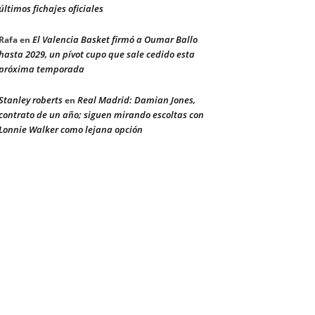
últimos fichajes oficiales
El Valencia Basket firmó a Oumar Ballo
Rafa
en
hasta 2029, un pívot cupo que sale cedido esta
próxima temporada
Stanley roberts
Real Madrid: Damian Jones,
en
contrato de un año; siguen mirando escoltas con
Lonnie Walker como lejana opción