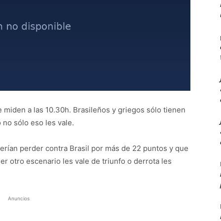
e miden a las 10.30h. Brasileños y griegos sólo tienen
 no sólo eso les vale.
rían perder contra Brasil por más de 22 puntos y que
r otro escenario les vale de triunfo o derrota les
Anuncios