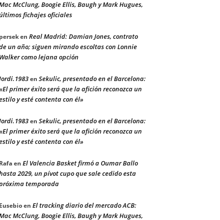
Mac McClung, Boogie Ellis, Baugh y Mark Hugues,
últimos fichajes oficiales
Real Madrid: Damian Jones, contrato
persek
en
de un año; siguen mirando escoltas con Lonnie
Walker como lejana opción
Jordi.1983
Sekulic, presentado en el Barcelona:
en
«El primer éxito será que la afición reconozca un
estilo y esté contenta con él»
Jordi.1983
Sekulic, presentado en el Barcelona:
en
«El primer éxito será que la afición reconozca un
estilo y esté contenta con él»
El Valencia Basket firmó a Oumar Ballo
Rafa
en
hasta 2029, un pívot cupo que sale cedido esta
próxima temporada
El tracking diario del mercado ACB:
Eusebio
en
Mac McClung, Boogie Ellis, Baugh y Mark Hugues,