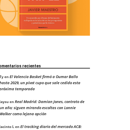
omentarios recientes
El Valencia Basket firmó a Oumar Ballo
Ty
en
hasta 2029, un pívot cupo que sale cedido esta
próxima temporada
Real Madrid: Damian Jones, contrato de
Jaysu
en
un año; siguen mirando escoltas con Lonnie
Walker como lejana opción
El tracking diario del mercado ACB:
Jacinto L
en