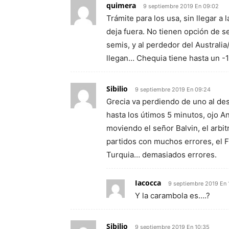
quimera
9 septiembre 2019 En 09:02
Trámite para los usa, sin llegar a l
deja fuera. No tienen opción de s
semis, y al perdedor del Australia
llegan… Chequia tiene hasta un -
Sibilio
9 septiembre 2019 En 09:24
Grecia va perdiendo de uno al d
hasta los útimos 5 minutos, ojo Ant
moviendo el señor Balvin, el arbi
partidos con muchos errores, el F
Turquia… demasiados errores.
Iacocca
9 septiembre 2019 En 
Y la carambola es….?
Sibilio
9 septiembre 2019 En 10:35