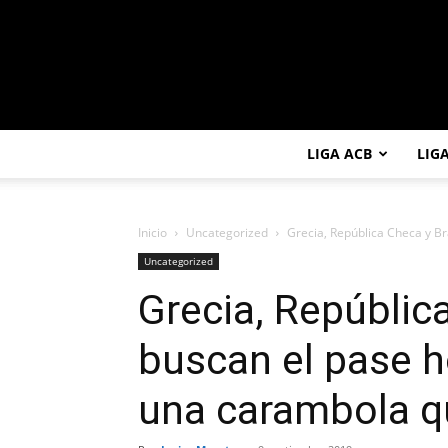
LIGA ACB
LIG
Inicio
Uncategorized
Grecia, República Checa y Bra
Uncategorized
Grecia, República
buscan el pase h
una carambola q