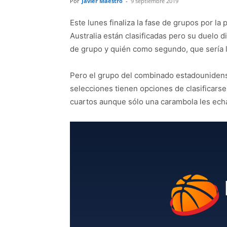
Por
Javier Maestro
-
9 septiembre 2019
Este lunes finaliza la fase de grupos por la
Australia están clasificadas pero su duelo 
de grupo y quién como segundo, que sería l
Pero el grupo del combinado estadounidens
selecciones tienen opciones de clasificarse
cuartos aunque sólo una carambola les echar