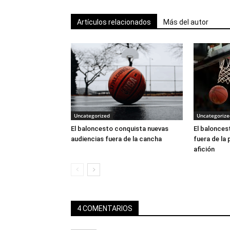
Artículos relacionados
Más del autor
Uncategorized
Uncategorize
El baloncesto conquista nuevas
El balonces
audiencias fuera de la cancha
fuera de la 
afición
4 COMENTARIOS