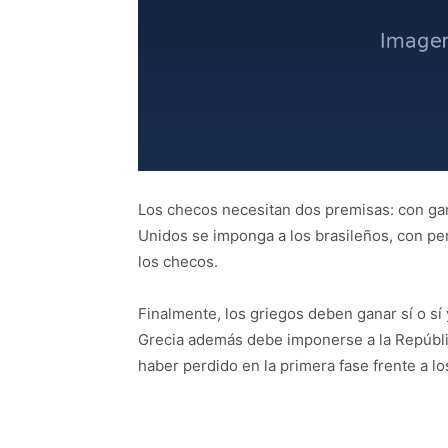
Los checos necesitan dos premisas: con gan
Unidos se imponga a los brasileños, con pe
los checos.
Finalmente, los griegos deben ganar sí o sí 
Grecia además debe imponerse a la Repúbli
haber perdido en la primera fase frente a los