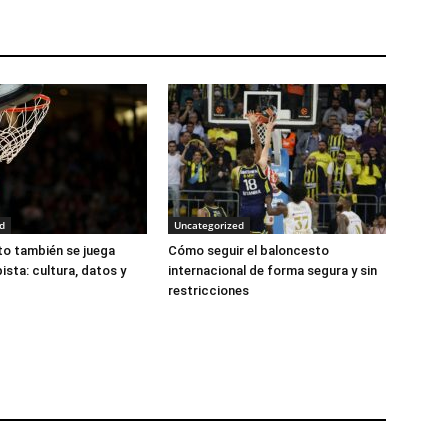
d
Uncategorized
to también se juega
Cómo seguir el baloncesto
pista: cultura, datos y
internacional de forma segura y sin
restricciones