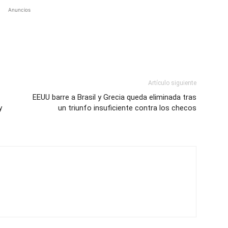
Anuncios
Artículo siguiente
EEUU barre a Brasil y Grecia queda eliminada tras
y
un triunfo insuficiente contra los checos