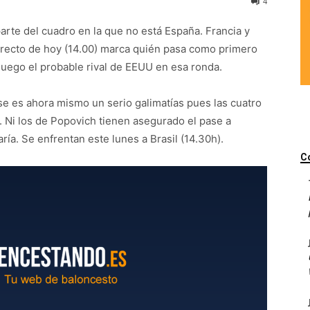
4
 parte del cuadro en la que no está España. Francia y
directo de hoy (14.00) marca quién pasa como primero
uego el probable rival de EEUU en esa ronda.
e es ahora mismo un serio galimatías pues las cuatro
. Ni los de Popovich tienen asegurado el pase a
ía. Se enfrentan este lunes a Brasil (14.30h).
C