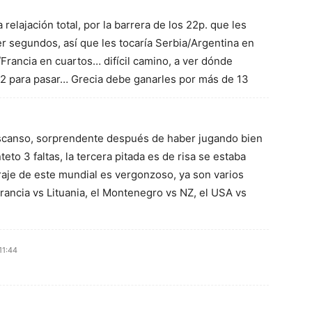
a relajación total, por la barrera de los 22p. que les
er segundos, así que les tocaría Serbia/Argentina en
/Francia en cuartos… difícil camino, a ver dónde
12 para pasar… Grecia debe ganarles por más de 13
escanso, sorprendente después de haber jugando bien
eto 3 faltas, la tercera pitada es de risa se estaba
traje de este mundial es vergonzoso, ya son varios
rancia vs Lituania, el Montenegro vs NZ, el USA vs
11:44