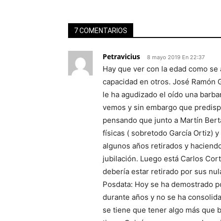
7 COMENTARIOS
Petravicius
8 mayo 2019 En 22:37
Hay que ver con la edad como se 
capacidad en otros. José Ramón Ga
le ha agudizado el oído una barba
vemos y sin embargo que predispu
pensando que junto a Martín Bert
físicas ( sobretodo García Ortiz) 
algunos años retirados y haciend
jubilación. Luego está Carlos Cor
debería estar retirado por sus nul
Posdata: Hoy se ha demostrado p
durante años y no se ha consolid
se tiene que tener algo más que ba