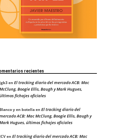
omentarios recientes
El tracking diario del mercado ACB: Mac
Jgb3
en
McClung, Boogie Ellis, Baugh y Mark Hugues,
últimos fichajes oficiales
El tracking diario del
Blanco y en botella
en
mercado ACB: Mac McClung, Boogie Ellis, Baugh y
Mark Hugues, últimos fichajes oficiales
El tracking diario del mercado ACB: Mac
JCV
en