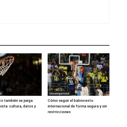
d
Uncategorized
to también se juega
Cómo seguir el baloncesto
pista: cultura, datos y
internacional de forma segura y sin
restricciones