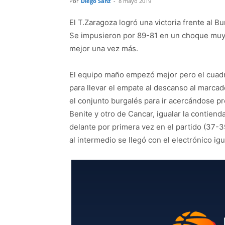
Por
Diego Sanz
-
8 mayo 2019
El T.Zaragoza logró una victoria frente al 
Se impusieron por 89-81 en un choque muy i
mejor una vez más.
El equipo maño empezó mejor pero el cuadro
para llevar el empate al descanso al marc
el conjunto burgalés para ir acercándose pr
Benite y otro de Cancar, igualar la contien
delante por primera vez en el partido (37-3
al intermedio se llegó con el electrónico ig