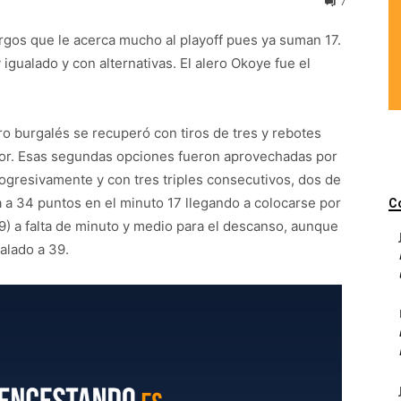
7
Burgos que le acerca mucho al playoff pues ya suman 17.
gualado y con alternativas. El alero Okoye fue el
 burgalés se recuperó con tiros de tres y rebotes
ador. Esas segundas opciones fueron aprovechadas por
ogresivamente y con tres triples consecutivos, dos de
da a 34 puntos en el minuto 17 llegando a colocarse por
C
9) a falta de minuto y medio para el descanso, aunque
ualado a 39.