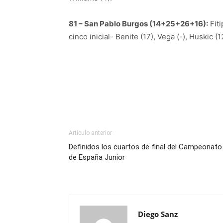
81 – San Pablo Burgos (14+25+26+16):
Fiti
cinco inicial- Benite (17), Vega (-), Huskic (
Artículo anterior
Definidos los cuartos de final del Campeonato
de España Junior
Diego Sanz