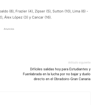
paldo (8), Frazier (4), Zipser (5), Sutton (10), Lima (6) -
12), Álex López (3) y Cancar (16).
Anuncios
Artículo siguiente
Difíciles salidas hoy para Estudiantes y
Fuenlabrada en la lucha por no bajar y duelo
directo en el Obradoiro-Gran Canaria