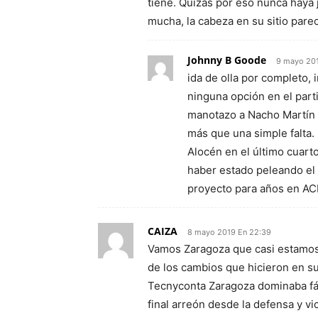
tiene. Quizás por eso nunca haya
mucha, la cabeza en su sitio pare
Johnny B Goode
9 mayo 201
ida de olla por completo, 
ninguna opción en el parti
manotazo a Nacho Martín 
más que una simple falta.
Alocén en el último cuart
haber estado peleando el 
proyecto para años en ACB
CAIZA
8 mayo 2019 En 22:39
Vamos Zaragoza que casi estamos 
de los cambios que hicieron en su 
Tecnyconta Zaragoza dominaba fácil
final arreón desde la defensa y v