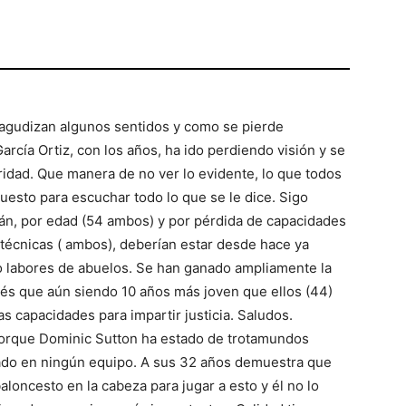
agudizan algunos sentidos y como se pierde
rcía Ortiz, con los años, ha ido perdiendo visión y se
ridad. Que manera de no ver lo evidente, lo que todos
esto para escuchar todo lo que se le dice. Sigo
án, por edad (54 ambos) y por pérdida de capacidades
y técnicas ( ambos), deberían estar desde hace ya
o labores de abuelos. Se han ganado ampliamente la
tés que aún siendo 10 años más joven que ellos (44)
as capacidades para impartir justicia. Saludos.
orque Dominic Sutton ha estado de trotamundos
ado en ningún equipo. A sus 32 años demuestra que
loncesto en la cabeza para jugar a esto y él no lo