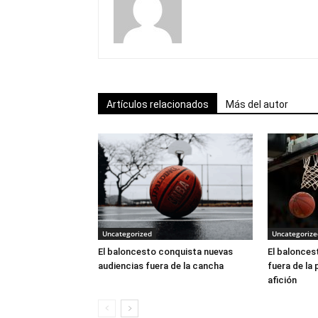
Artículos relacionados
Más del autor
Uncategorized
Uncategorize
El baloncesto conquista nuevas
El balonces
audiencias fuera de la cancha
fuera de la 
afición