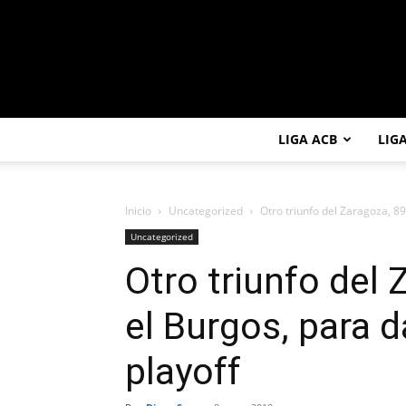
LIGA ACB
LIG
Inicio
Uncategorized
Otro triunfo del Zaragoza, 89
Uncategorized
Otro triunfo del
el Burgos, para d
playoff