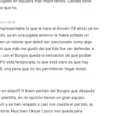
 jugado en equipos más importantes. Calidad tiene
ce que no.
9 En 08:46
impresentable lo que le hace al Alocén (18 años) ya sin
do. ya en una jugada anterior le había soltado un
en un rebote que debió ser sancionado como algo
 lo que más me gustó del partido fue ver defender a
o. con el Burgos queda la sensación de que podían
PO esta temporada, lo que está claro es que hay
, una pena que no les permitieran llegar antes.
en playoff !!! Buen partido del Burgos que después
plantilla, en mi opinión tienen un gran equipo.
 y se han relajado y casi nos cuesta el partido, al
ictoria. Muy bien Okoye ( poco nos queda para