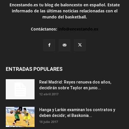
Encestando.es tu blog de baloncesto en español. Estate
informado de las últimas noticias relacionadas con el
mundo del basketball.
Contáctanos:
info@encestando.es
ENTRADAS POPULARES
Real Madrid: Reyes renueva dos años,
decidirán sobre Taylor en junio...
12 abril 2017
Hanga y Larkin examinan los contratos y
deben decidir; el Baskonia...
18 julio 2017