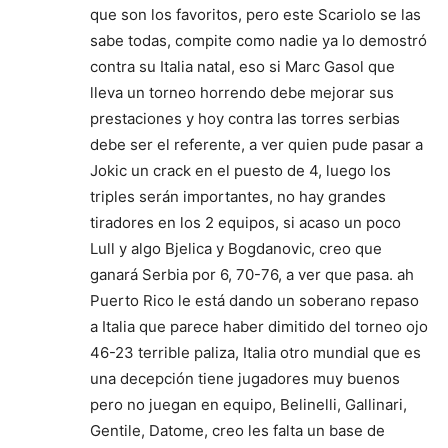
que son los favoritos, pero este Scariolo se las
sabe todas, compite como nadie ya lo demostró
contra su Italia natal, eso si Marc Gasol que
lleva un torneo horrendo debe mejorar sus
prestaciones y hoy contra las torres serbias
debe ser el referente, a ver quien pude pasar a
Jokic un crack en el puesto de 4, luego los
triples serán importantes, no hay grandes
tiradores en los 2 equipos, si acaso un poco
Lull y algo Bjelica y Bogdanovic, creo que
ganará Serbia por 6, 70-76, a ver que pasa. ah
Puerto Rico le está dando un soberano repaso
a Italia que parece haber dimitido del torneo ojo
46-23 terrible paliza, Italia otro mundial que es
una decepción tiene jugadores muy buenos
pero no juegan en equipo, Belinelli, Gallinari,
Gentile, Datome, creo les falta un base de