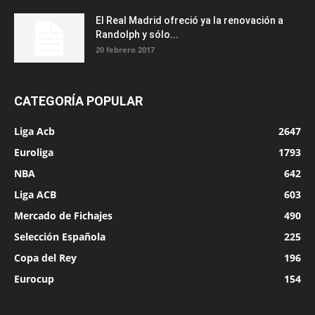
El Real Madrid ofreció ya la renovación a
Randolph y sólo...
20 febrero 2017
CATEGORÍA POPULAR
Liga Acb
2647
Euroliga
1793
NBA
642
Liga ACB
603
Mercado de Fichajes
490
Selección Española
225
Copa del Rey
196
Eurocup
154