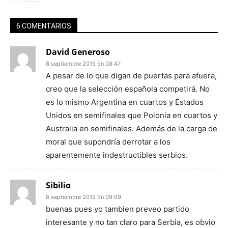
6 COMENTARIOS
David Generoso
8 septiembre 2019 En 08:47
A pesar de lo que digan de puertas para afuera,
creo que la selección española competirá. No
es lo mismo Argentina en cuartos y Estados
Unidos en semifinales que Polonia en cuartos y
Australia en semifinales. Además de la carga de
moral que supondría derrotar a los
aparentemente indestructibles serbios.
Sibilio
8 septiembre 2019 En 09:09
buenas pues yo tambien preveo partido
interesante y no tan claro para Serbia, es obvio