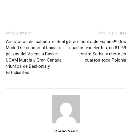
Artículo anterior
Artículo siguiente
Amistosos del sábado: el Real
¡¡¡Gran triunfo de España!!! Dos
Madrid se impuso al Unicaja;
cuartos excelentes, un 81-69
palizas del Valencia Basket,
contra Serbia y ahora en
UCAM Murcia y Gran Canaria;
cuartos toca Polonia
triunfos de Baskonia y
Estudiantes
Diego Sanz