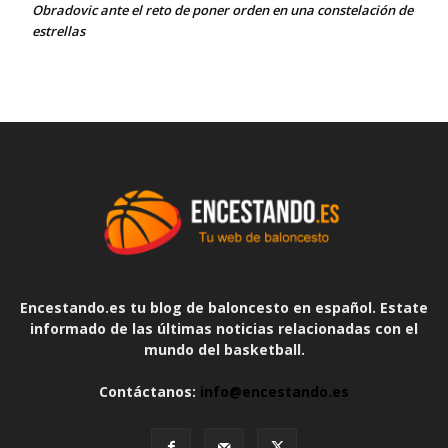
Obradovic ante el reto de poner orden en una constelación de
estrellas
Encestando.es tu blog de baloncesto en español. Estate
informado de las últimas noticias relacionadas con el
mundo del basketball.
Contáctanos:
info@encestando.es