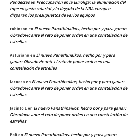
Pandectas
Preocupación en la Euroliga: la eliminación del
en
tope en gasto salarial y la llegada de la NBA europea
disparan los presupuestos de varios equipos
El nuevo Panathinaikos, hecho por y para ganar:
robinson
en
Obradovic ante el reto de poner orden en una constelación de
estrellas
El nuevo Panathinaikos, hecho por y para
Asturianu
en
ganar: Obradovic ante el reto de poner orden en una
constelación de estrellas
El nuevo Panathinaikos, hecho por y para ganar:
Iacocca
en
Obradovic ante el reto de poner orden en una constelación de
estrellas
El nuevo Panathinaikos, hecho por y para ganar:
Jacinto L
en
Obradovic ante el reto de poner orden en una constelación de
estrellas
El nuevo Panathinaikos, hecho por y para ganar:
Poli
en