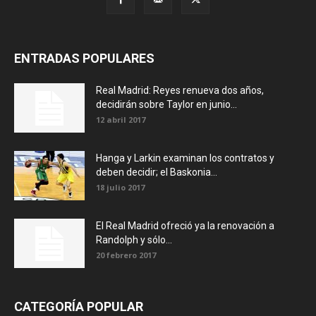
ENTRADAS POPULARES
Real Madrid: Reyes renueva dos años,
decidirán sobre Taylor en junio...
12 abril 2017
Hanga y Larkin examinan los contratos y
deben decidir; el Baskonia...
18 julio 2017
El Real Madrid ofreció ya la renovación a
Randolph y sólo...
20 febrero 2017
CATEGORÍA POPULAR