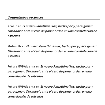
Comentarios recientes
El nuevo Panathinaikos, hecho por y para ganar:
Kcosic
en
Obradovic ante el reto de poner orden en una constelación de
estrellas
El nuevo Panathinaikos, hecho por y para ganar:
Melmoth
en
Obradovic ante el reto de poner orden en una constelación de
estrellas
El nuevo Panathinaikos, hecho por y
FutureMVPAldama
en
para ganar: Obradovic ante el reto de poner orden en una
constelación de estrellas
El nuevo Panathinaikos, hecho por y
FutureMVPAldama
en
para ganar: Obradovic ante el reto de poner orden en una
constelación de estrellas