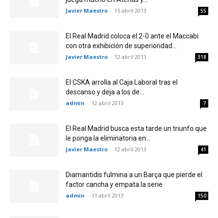
Javier Maestro
-
15 abril 2013
55
El Real Madrid coloca el 2-0 ante el Maccabi
con otra exhibición de superioridad...
Javier Maestro
-
12 abril 2013
318
El CSKA arrolla al Caja Laboral tras el
descanso y deja a los de...
admin
-
12 abril 2013
7
El Real Madrid busca esta tarde un triunfo que
le ponga la eliminatoria en...
Javier Maestro
-
12 abril 2013
41
Diamantidis fulmina a un Barça que pierde el
factor cancha y empata la serie
admin
-
11 abril 2013
150