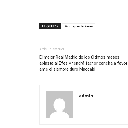
ETIQUETAS
Montepaschi Siena
Artículo anterior
El mejor Real Madrid de los últimos meses
aplasta al Efes y tendrá factor cancha a favor
ante el siempre duro Maccabi
admin