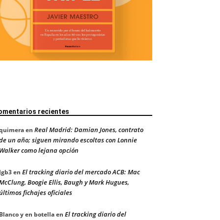
omentarios recientes
Real Madrid: Damian Jones, contrato
quimera
en
de un año; siguen mirando escoltas con Lonnie
Walker como lejana opción
El tracking diario del mercado ACB: Mac
Jgb3
en
McClung, Boogie Ellis, Baugh y Mark Hugues,
últimos fichajes oficiales
El tracking diario del
Blanco y en botella
en