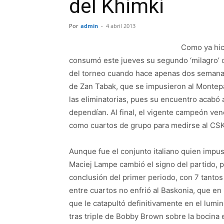
del Khimki
Por
admin
-
4 abril 2013
Como ya hici
consumó este jueves su segundo ‘milagro’ c
del torneo cuando hace apenas dos semanas t
de Zan Tabak, que se impusieron al Montepa
las eliminatorias, pues su encuentro acabó
dependían. Al final, el vigente campeón ven
como cuartos de grupo para medirse al CSK
Aunque fue el conjunto italiano quien impus
Maciej Lampe cambió el signo del partido, 
conclusión del primer periodo, con 7 tantos 
entre cuartos no enfrió al Baskonia, que en
que le catapultó definitivamente en el lumi
tras triple de Bobby Brown sobre la bocina 