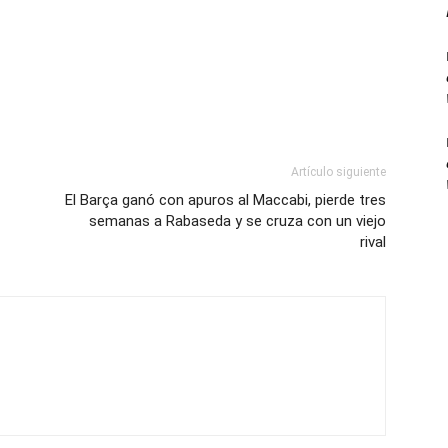
Artículo siguiente
El Barça ganó con apuros al Maccabi, pierde tres
semanas a Rabaseda y se cruza con un viejo
rival