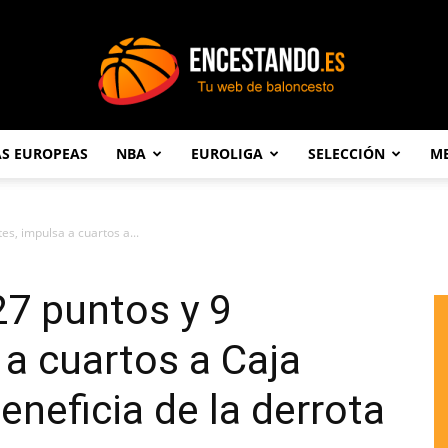
AS EUROPEAS
NBA
EUROLIGA
SELECCIÓN
ME
Encestando.es
s, impulsa a cuartos a...
7 puntos y 9
 a cuartos a Caja
eneficia de la derrota