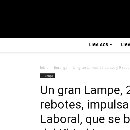
LIGA ACB
LIG
Inicio
Euroliga
Un gran Lampe, 27 puntos y 9 rebote
Euroliga
Un gran Lampe, 2
rebotes, impulsa
Laboral, que se b