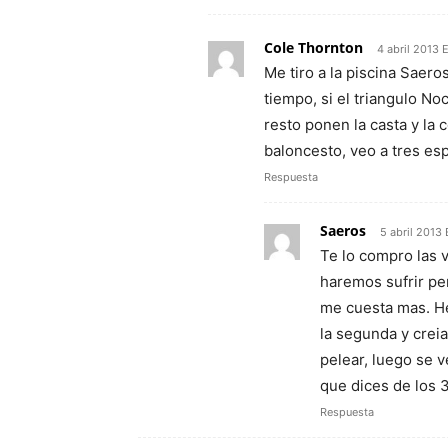
Cole Thornton
4 abril 2013 
Me tiro a la piscina Saer
tiempo, si el triangulo No
resto ponen la casta y la
baloncesto, veo a tres es
Respuesta
Saeros
5 abril 2013 
Te lo compro las v
haremos sufrir pe
me cuesta mas. He 
la segunda y creia
pelear, luego se v
que dices de los 
Respuesta