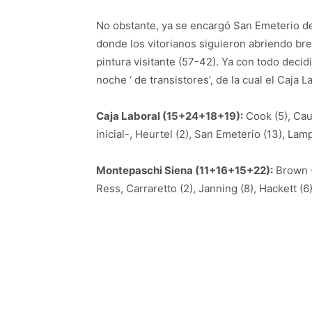
No obstante, ya se encargó San Emeterio de 
donde los vitorianos siguieron abriendo br
pintura visitante (57-42). Ya con todo decid
noche ‘ de transistores’, de la cual el Caja L
Caja Laboral (15+24+18+19):
Cook (5), Caus
inicial-, Heurtel (2), San Emeterio (13), Lampe
Montepaschi Siena (11+16+15+22):
Brown (2
Ress, Carraretto (2), Janning (8), Hackett (6)