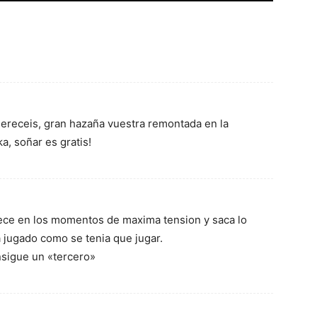
ereceis, gran hazaña vuestra remontada en la
a, soñar es gratis!
ece en los momentos de maxima tension y saca lo
a jugado como se tenia que jugar.
nsigue un «tercero»
5