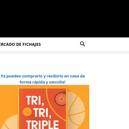
RCADO DE FICHAJES
Ya puedes comprarlo y recibirlo en casa de
forma rápida y sencilla!