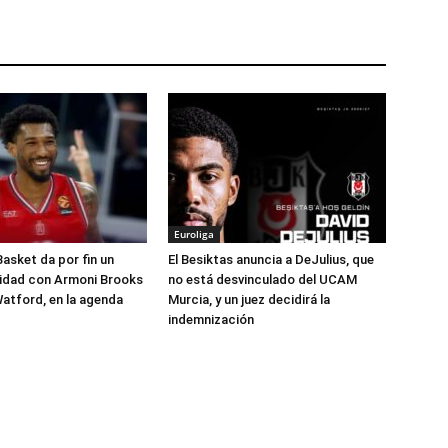
Euroliga
Basket da por fin un
El Besiktas anuncia a DeJulius, que
lidad con Armoni Brooks
no está desvinculado del UCAM
atford, en la agenda
Murcia, y un juez decidirá la
indemnización