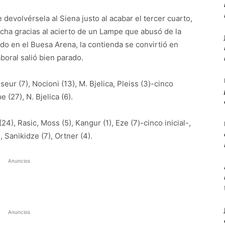
devolvérsela al Siena justo al acabar el tercer cuarto,
echa gracias al acierto de un Lampe que abusó de la
ido en el Buesa Arena, la contienda se convirtió en
aboral salió bien parado.
eur (7), Nocioni (13), M. Bjelica, Pleiss (3)-cinco
 (27), N. Bjelica (6).
4), Rasic, Moss (5), Kangur (1), Eze (7)-cinco inicial-,
, Sanikidze (7), Ortner (4).
Anuncios
Anuncios