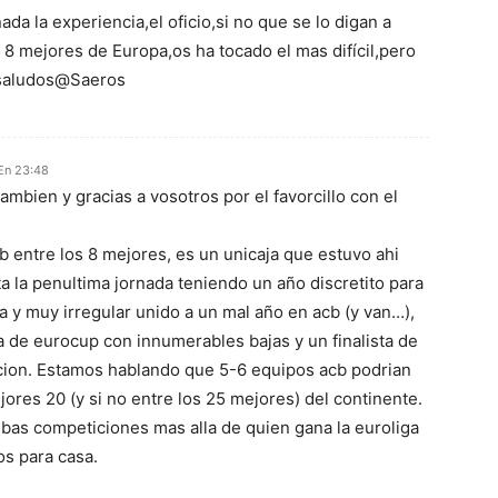
a la experiencia,el oficio,si no que se lo digan a
 8 mejores de Europa,os ha tocado el mas difícil,pero
 saludos@Saeros
 En 23:48
ambien y gracias a vosotros por el favorcillo con el
b entre los 8 mejores, es un unicaja que estuvo ahi
a la penultima jornada teniendo un año discretito para
a y muy irregular unido a un mal año en acb (y van…),
a de eurocup con innumerables bajas y un finalista de
cion. Estamos hablando que 5-6 equipos acb podrian
jores 20 (y si no entre los 25 mejores) del continente.
as competiciones mas alla de quien gana la euroliga
os para casa.