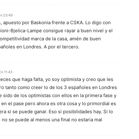
En 23:49
os, apuesto por Baskonia frente a CSKA. Lo digo con
cioni-Bjelica-Lampe consigue rayar a buen nivel y el
 competitividad marca de la casa, amén de buen
pañoles en Londres. A por el tercero.
En 11:43
eces que haga falta, yo soy optimista y creo que les
ro tanto como creer lo de los 3 españoles en Londres
sido de los optimistas con ellos en la primera fase y
 en el pase pero ahora es otra cosa y lo primordial es
era si se puede ganar. Eso si posibilidades hay. Si lo
3 no se puede al menos una final no estaria mal