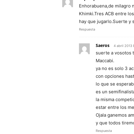
Enhorabuena,de milagro nad
Khimki.Tres ACB entre los
hay que jugarlo.Suerte y
Respuesta
Saeros
4 abril 2013
suerte a vosotos t
Maccabi.
ya no es solo 3 ac
con opciones hast
lo que se esperab
es un semifinalist
la misma competi
estar entre los me
Ojala ganemos amb
y que todos tirem
Respuesta