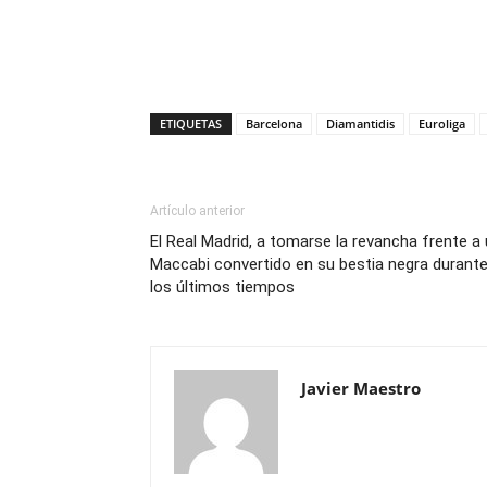
ETIQUETAS
Barcelona
Diamantidis
Euroliga
Artículo anterior
El Real Madrid, a tomarse la revancha frente a
Maccabi convertido en su bestia negra durant
los últimos tiempos
Javier Maestro