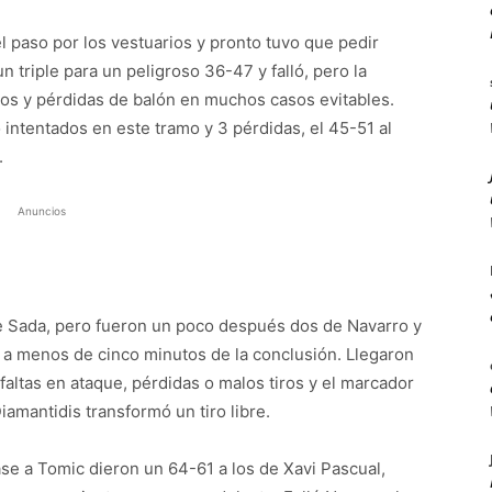
l paso por los vestuarios y pronto tuvo que pedir
n triple para un peligroso 36-47 y falló, pero la
ros y pérdidas de balón en muchos casos evitables.
intentados en este tramo y 3 pérdidas, el 45-51 al
.
Anuncios
de Sada, pero fueron un poco después dos de Navarro y
0 a menos de cinco minutos de la conclusión. Llegaron
faltas en ataque, pérdidas o malos tiros y el marcador
amantidis transformó un tiro libre.
se a Tomic dieron un 64-61 a los de Xavi Pascual,