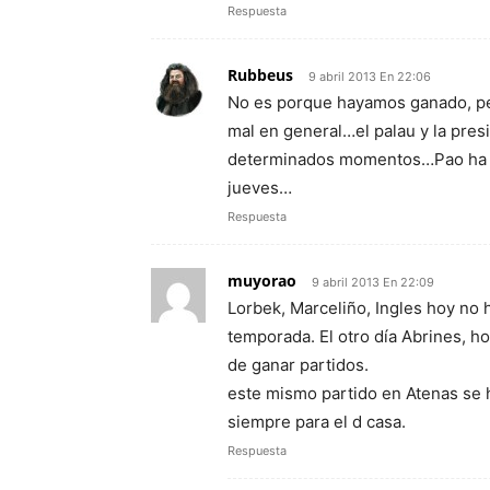
Respuesta
Rubbeus
9 abril 2013 En 22:06
No es porque hayamos ganado, pero
mal en general…el palau y la pres
determinados momentos…Pao ha jug
jueves…
Respuesta
muyorao
9 abril 2013 En 22:09
Lorbek, Marceliño, Ingles hoy no 
temporada. El otro día Abrines, 
de ganar partidos.
este mismo partido en Atenas se h
siempre para el d casa.
Respuesta