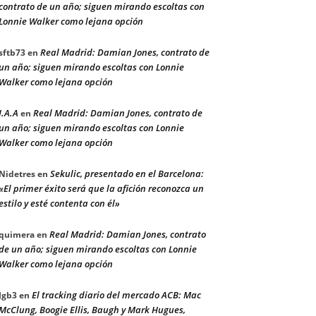
contrato de un año; siguen mirando escoltas con
Lonnie Walker como lejana opción
Real Madrid: Damian Jones, contrato de
sftb73
en
un año; siguen mirando escoltas con Lonnie
Walker como lejana opción
J.A.A
Real Madrid: Damian Jones, contrato de
en
un año; siguen mirando escoltas con Lonnie
Walker como lejana opción
Sekulic, presentado en el Barcelona:
Nidetres
en
«El primer éxito será que la afición reconozca un
estilo y esté contenta con él»
Real Madrid: Damian Jones, contrato
quimera
en
de un año; siguen mirando escoltas con Lonnie
Walker como lejana opción
El tracking diario del mercado ACB: Mac
Jgb3
en
McClung, Boogie Ellis, Baugh y Mark Hugues,