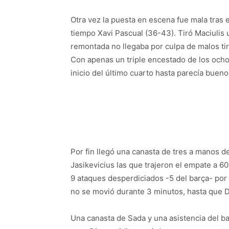
Otra vez la puesta en escena fue mala tras e
tiempo Xavi Pascual (36-43). Tiró Maciulis u
remontada no llegaba por culpa de malos ti
Con apenas un triple encestado de los ocho 
inicio del último cuarto hasta parecía bueno
Por fin llegó una canasta de tres a manos 
Jasikevicius las que trajeron el empate a 6
9 ataques desperdiciados -5 del barça- por 
no se movió durante 3 minutos, hasta que Di
Una canasta de Sada y una asistencia del ba