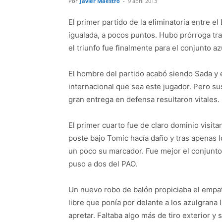
Por
Javier Maestro
-
9 abril 2013
El primer partido de la eliminatoria entre e
igualada, a pocos puntos. Hubo prórroga tr
el triunfo fue finalmente para el conjunto a
El hombre del partido acabó siendo Sada y 
internacional que sea este jugador. Pero su
gran entrega en defensa resultaron vitales.
El primer cuarto fue de claro dominio visita
poste bajo Tomic hacía daño y tras apenas l
un poco su marcador. Fue mejor el conjunto 
puso a dos del PAO.
Un nuevo robo de balón propiciaba el empate
libre que ponía por delante a los azulgrana 
apretar. Faltaba algo más de tiro exterior y