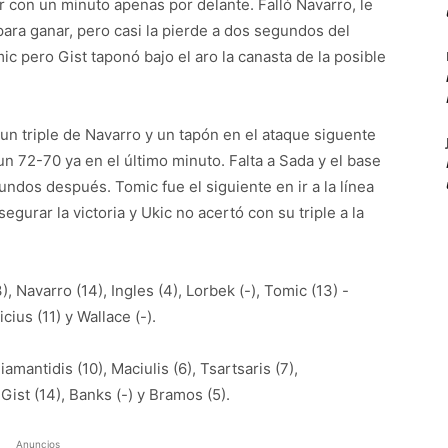
 con un minuto apenas por delante. Falló Navarro, le
para ganar, pero casi la pierde a dos segundos del
ic pero Gist taponó bajo el aro la canasta de la posible
n triple de Navarro y un tapón en el ataque siguente
un 72-70 ya en el último minuto. Falta a Sada y el base
undos después. Tomic fue el siguiente en ir a la línea
urar la victoria y Ukic no acertó con su triple a la
 Navarro (14), Ingles (4), Lorbek (-), Tomic (13) -
icius (11) y Wallace (-).
mantidis (10), Maciulis (6), Tsartsaris (7),
 Gist (14), Banks (-) y Bramos (5).
Anuncios