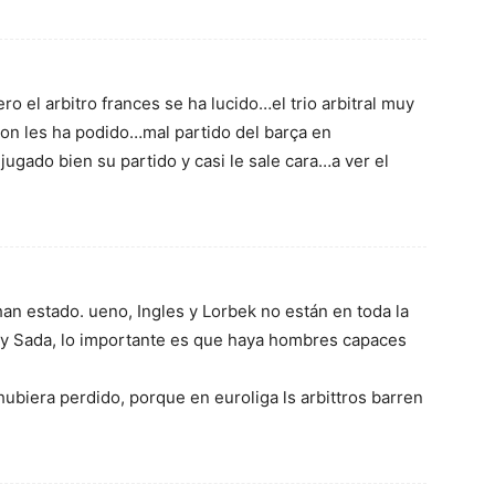
 el arbitro frances se ha lucido…el trio arbitral muy
ion les ha podido…mal partido del barça en
ado bien su partido y casi le sale cara…a ver el
han estado. ueno, Ingles y Lorbek no están en toda la
hoy Sada, lo importante es que haya hombres capaces
ubiera perdido, porque en euroliga ls arbittros barren