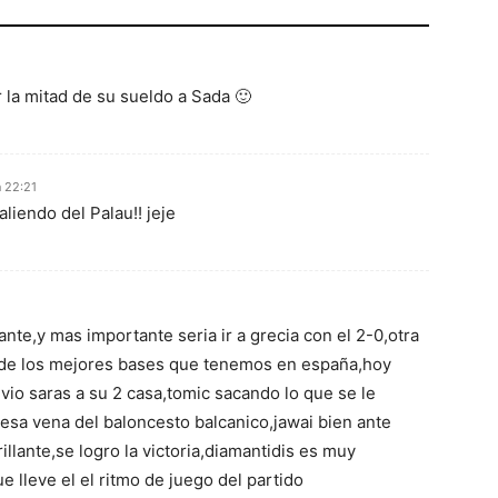
 la mitad de su sueldo a Sada 🙂
n 22:21
iendo del Palau!! jeje
ante,y mas importante seria ir a grecia con el 2-0,otra
,de los mejores bases que tenemos en españa,hoy
io saras a su 2 casa,tomic sacando lo que se le
,esa vena del baloncesto balcanico,jawai bien ante
illante,se logro la victoria,diamantidis es muy
e lleve el el ritmo de juego del partido