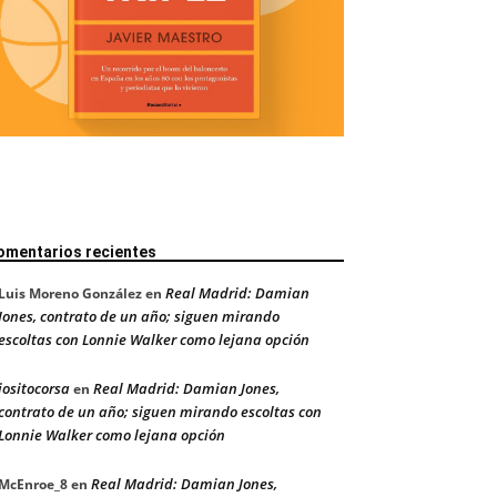
omentarios recientes
Real Madrid: Damian
Luis Moreno González
en
Jones, contrato de un año; siguen mirando
escoltas con Lonnie Walker como lejana opción
jositocorsa
Real Madrid: Damian Jones,
en
contrato de un año; siguen mirando escoltas con
Lonnie Walker como lejana opción
Real Madrid: Damian Jones,
McEnroe_8
en