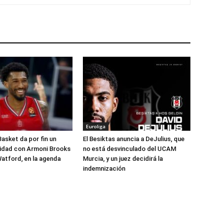
Euroliga
Basket da por fin un
El Besiktas anuncia a DeJulius, que
lidad con Armoni Brooks
no está desvinculado del UCAM
atford, en la agenda
Murcia, y un juez decidirá la
indemnización