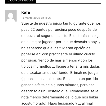
5 COMENTARIOS
Rafa
13 marzo 2025 En 11:06
Suerte de nuestro inicio tan fulgurante que nos
puso 22 puntos por encima poco después de
empezar el segundo cuarto. Ellos tenían la baja
de su mejor jugador por lo que descubro hoy, y
no esperaba que ellos tuvieran opción de
ponerse a 9 con practicante el último cuarto
por jugar. Yendo de más a menos y con los
típicos murmullos … llegué a tener a mis dudas
de si acabaríamos sufriendo. Brimah no juega
(apenas lo hizo ni contra Bilbao, en un partido
ganado a falta de algunos minutos, para dar
descanso a un Costello que últimamente se le
nota menos determinante de lo que nos había
acostumbrado), Happ lesionado y … al final