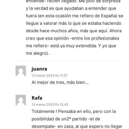
entiende- recien llegado. Me pilló de sorpresa
y la verdad es que ayudaban a entender que
fuera (en esta ocasión me refiero de España) se
llegue a valorar más lo que se estaba haciendo
desde hace muchos años, más que aquí. Ahora
creo que esa opinión -entre los profesionales
me refiero- está ya muy extendida. Y yo que
me alegro).
juanra
13 marzo 2025 En 11:37
Al mejor de tres, más bien…
Rafa
13 marzo 2025 En 12:43
Totalmente ! Pensaba en ello, pero con la
posibilidad de un2º partido -el de
desempate- en casa, al que espero no llegar