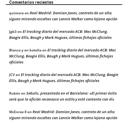
Comentarios recientes
Real Madrid: Damian Jones, contrato de un año;
quimera
en
siguen mirando escoltas con Lonnie Walker como lejana opción
El tracking diario del mercado ACB: Mac McClung,
Jgb3
en
Boogie Ellis, Baugh y Mark Hugues, últimos fichajes oficiales
El tracking diario del mercado ACB: Mac
Blanco y en botella
en
McClung, Boogie Ellis, Baugh y Mark Hugues, últimos fichajes
oficiales
El tracking diario del mercado ACB: Mac McClung, Boogie
JCV
en
Ellis, Baugh y Mark Hugues, últimos fichajes oficiales
Sekulic, presentado en el Barcelona: «El primer éxito
Rubén
en
será que la afición reconozca un estilo y esté contenta con él»
Real Madrid: Damian Jones, contrato de un año;
McEnroe 8
en
siguen mirando escoltas con Lonnie Walker como lejana opción