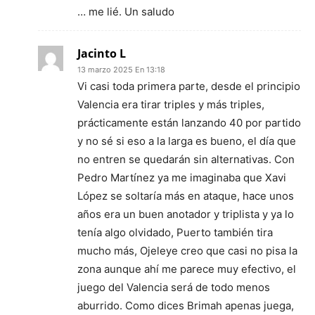
… me lié. Un saludo
Jacinto L
13 marzo 2025 En 13:18
Vi casi toda primera parte, desde el principio
Valencia era tirar triples y más triples,
prácticamente están lanzando 40 por partido
y no sé si eso a la larga es bueno, el día que
no entren se quedarán sin alternativas. Con
Pedro Martínez ya me imaginaba que Xavi
López se soltaría más en ataque, hace unos
años era un buen anotador y triplista y ya lo
tenía algo olvidado, Puerto también tira
mucho más, Ojeleye creo que casi no pisa la
zona aunque ahí me parece muy efectivo, el
juego del Valencia será de todo menos
aburrido. Como dices Brimah apenas juega,