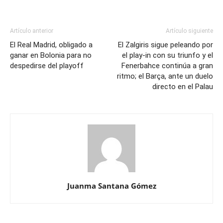
Artículo anterior
Artículo siguiente
El Real Madrid, obligado a
El Zalgiris sigue peleando por
ganar en Bolonia para no
el play-in con su triunfo y el
despedirse del playoff
Fenerbahce continúa a gran
ritmo; el Barça, ante un duelo
directo en el Palau
Juanma Santana Gómez