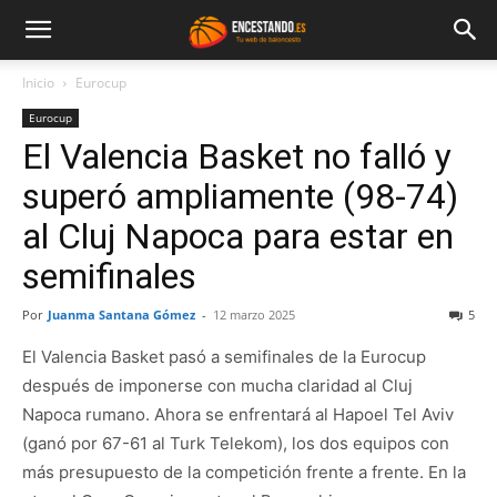
Inicio
Eurocup
Eurocup
El Valencia Basket no falló y
superó ampliamente (98-74)
al Cluj Napoca para estar en
semifinales
Por
Juanma Santana Gómez
-
12 marzo 2025
5
El Valencia Basket pasó a semifinales de la Eurocup
después de imponerse con mucha claridad al Cluj
Napoca rumano. Ahora se enfrentará al Hapoel Tel Aviv
(ganó por 67-61 al Turk Telekom), los dos equipos con
más presupuesto de la competición frente a frente. En la