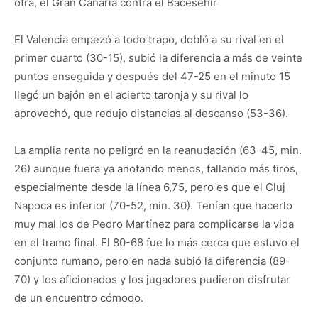
otra, el Gran Canaria contra el Bacesehir
El Valencia empezó a todo trapo, dobló a su rival en el
primer cuarto (30-15), subió la diferencia a más de veinte
puntos enseguida y después del 47-25 en el minuto 15
llegó un bajón en el acierto taronja y su rival lo
aprovechó, que redujo distancias al descanso (53-36).
La amplia renta no peligró en la reanudación (63-45, min.
26) aunque fuera ya anotando menos, fallando más tiros,
especialmente desde la línea 6,75, pero es que el Cluj
Napoca es inferior (70-52, min. 30). Tenían que hacerlo
muy mal los de Pedro Martínez para complicarse la vida
en el tramo final. El 80-68 fue lo más cerca que estuvo el
conjunto rumano, pero en nada subió la diferencia (89-
70) y los aficionados y los jugadores pudieron disfrutar
de un encuentro cómodo.