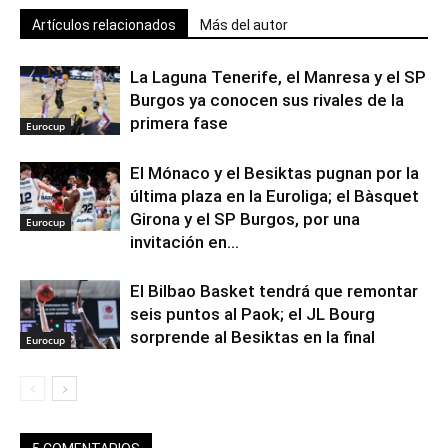
Artículos relacionados
Más del autor
La Laguna Tenerife, el Manresa y el SP
Burgos ya conocen sus rivales de la
primera fase
Eurocup
El Mónaco y el Besiktas pugnan por la
última plaza en la Euroliga; el Bàsquet
Girona y el SP Burgos, por una
Eurocup
invitación en...
El Bilbao Basket tendrá que remontar
seis puntos al Paok; el JL Bourg
sorprende al Besiktas en la final
Eurocup