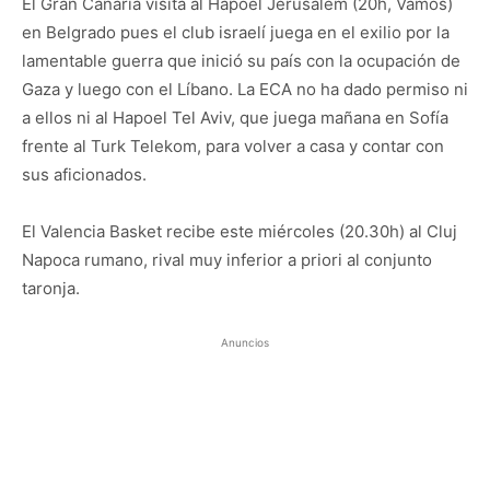
El Gran Canaria visita al Hapoel Jerusalem (20h, Vamos)
en Belgrado pues el club israelí juega en el exilio por la
lamentable guerra que inició su país con la ocupación de
Gaza y luego con el Líbano. La ECA no ha dado permiso ni
a ellos ni al Hapoel Tel Aviv, que juega mañana en Sofía
frente al Turk Telekom, para volver a casa y contar con
sus aficionados.
El Valencia Basket recibe este miércoles (20.30h) al Cluj
Napoca rumano, rival muy inferior a priori al conjunto
taronja.
Anuncios