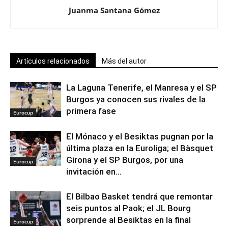
Juanma Santana Gómez
Artículos relacionados
Más del autor
La Laguna Tenerife, el Manresa y el SP
Burgos ya conocen sus rivales de la
primera fase
Eurocup
El Mónaco y el Besiktas pugnan por la
última plaza en la Euroliga; el Bàsquet
Girona y el SP Burgos, por una
Eurocup
invitación en...
El Bilbao Basket tendrá que remontar
seis puntos al Paok; el JL Bourg
sorprende al Besiktas en la final
Eurocup