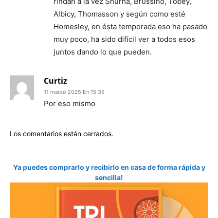
rindan a la vez Shurna, Brussino, Tobey,
Albicy, Thomasson y según como esté
Homesley, en ésta temporada eso ha pasado
muy poco, ha sido difícil ver a todos esos
juntos dando lo que pueden.
Curtiz
11 marzo 2025 En 15:35
Por eso mismo
Los comentarios están cerrados.
Ya puedes comprarlo y recibirlo en casa de forma rápida y
sencilla!