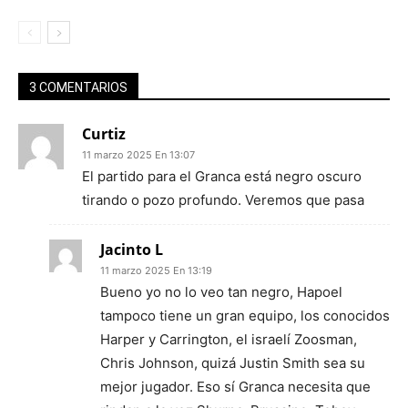
3 COMENTARIOS
Curtiz
11 marzo 2025 En 13:07
El partido para el Granca está negro oscuro
tirando o pozo profundo. Veremos que pasa
Jacinto L
11 marzo 2025 En 13:19
Bueno yo no lo veo tan negro, Hapoel
tampoco tiene un gran equipo, los conocidos
Harper y Carrington, el israelí Zoosman,
Chris Johnson, quizá Justin Smith sea su
mejor jugador. Eso sí Granca necesita que