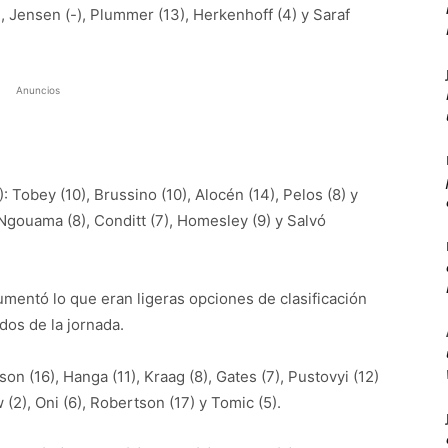
), Jensen (-), Plummer (13), Herkenhoff (4) y Saraf
Anuncios
 Tobey (10), Brussino (10), Alocén (14), Pelos (8) y
, Ngouama (8), Conditt (7), Homesley (9) y Salvó
aumentó lo que eran ligeras opciones de clasificación
dos de la jornada.
n (16), Hanga (11), Kraag (8), Gates (7), Pustovyi (12)
w (2), Oni (6), Robertson (17) y Tomic (5).