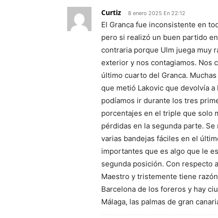
Curtiz
8 enero 2025 En 22:12
El Granca fue inconsistente en tod
pero si realizó un buen partido e
contraria porque Ulm juega muy r
exterior y nos contagiamos. Nos 
último cuarto del Granca. Muchas 
que metió Lakovic que devolvía a
podíamos ir durante los tres pri
porcentajes en el triple que solo m
pérdidas en la segunda parte. Se m
varias bandejas fáciles en el últi
importantes que es algo que le es
segunda posición. Con respecto a 
Maestro y tristemente tiene razó
Barcelona de los foreros y hay c
Málaga, las palmas de gran canari