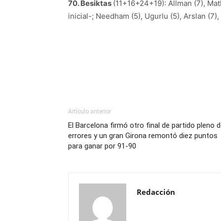
70. Besiktas
(11+16+24+19): Allman (7), Math
inicial-; Needham (5), Ugurlu (5), Arslan (7),
Artículo anterior
El Barcelona firmó otro final de partido pleno 
errores y un gran Girona remontó diez puntos
para ganar por 91-90
Redacción