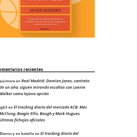
omentarios recientes
Real Madrid: Damian Jones, contrato
quimera
en
de un año; siguen mirando escoltas con Lonnie
Walker como lejana opción
El tracking diario del mercado ACB: Mac
Jgb3
en
McClung, Boogie Ellis, Baugh y Mark Hugues,
últimos fichajes oficiales
El tracking diario del
Blanco y en botella
en