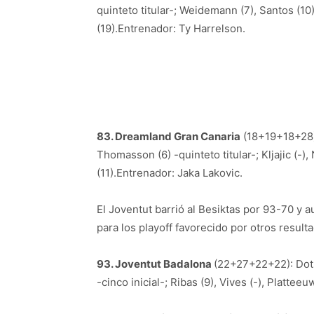
quinteto titular-; Weidemann (7), Santos (10
(19).Entrenador: Ty Harrelson.
83. Dreamland Gran Canaria
(18+19+18+28):
Thomasson (6) -quinteto titular-; Kljajic (-)
(11).Entrenador: Jaka Lakovic.
El Joventut barrió al Besiktas por 93-70 y 
para los playoff favorecido por otros resulta
93. Joventut Badalona
(22+27+22+22): Dotso
-cinco inicial-; Ribas (9), Vives (-), Platteeu