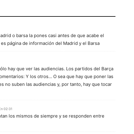
Madrid o barsa la pones casi antes de que acabe el
es página de información del Madrid y el Barsa
lo hay que ver las audiencias. Los partidos del Barça
comentarios: Y los otros… O sea que hay que poner las
res no suben las audiencias y, por tanto, hay que tocar
En 02:31
tan los mismos de siempre y se responden entre