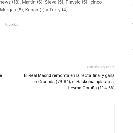
ews (18), Martin (6), Sleva (5), Plavsic (5) -cinco
 Morgan (8), Konan (-) y Terry (4).
Anuncios
Artículo siguiente
de
El Real Madrid remonta en la recta final y gana
en Granada (79-84); el Baskonia aplasta al
Leyma Coruña (114-66)