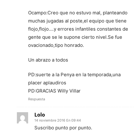
Ocampo:Creo que no estuvo mal, planteando
muchas jugadas al poste,el equipo que tiene
flojo,flojo….y errores infantiles constantes de
gente que se le supone cierto nivel.Se fue
ovacionado,tipo honrado.
Un abrazo a todos
PD:suerte a la Penya en la temporada,una
placer aplaudiros
PD:GRACIAS Willy Villar
Respuesta
Lolo
14 noviembre 2016 En 09:44
Suscribo punto por punto.