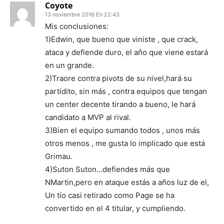
Coyote
13 noviembre 2016 En 22:43
Mis conclusiones:
1)Edwin, que bueno que viniste , que crack,
ataca y defiende duro, el año que viene estará
en un grande.
2)Traore contra pivots de su nivel,hará su
partidito, sin más , contra equipos que tengan
un center decente tirando a bueno, le hará
candidato a MVP al rival.
3)Bien el equipo sumando todos , unos más
otros menos , me gusta lo implicado que está
Grimau.
4)Suton Suton…defiendes más que
NMartin,pero en ataque estás a años luz de el,
Un tío casi retirado como Page se ha
convertido en el 4 titular, y cumpliendo.