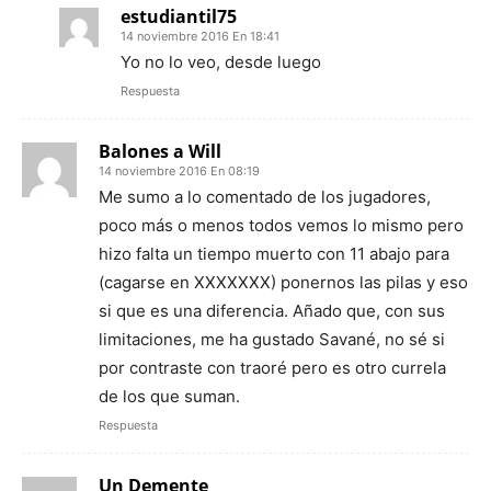
estudiantil75
14 noviembre 2016 En 18:41
Yo no lo veo, desde luego
Respuesta
Balones a Will
14 noviembre 2016 En 08:19
Me sumo a lo comentado de los jugadores,
poco más o menos todos vemos lo mismo pero
hizo falta un tiempo muerto con 11 abajo para
(cagarse en XXXXXXX) ponernos las pilas y eso
si que es una diferencia. Añado que, con sus
limitaciones, me ha gustado Savané, no sé si
por contraste con traoré pero es otro currela
de los que suman.
Respuesta
Un Demente