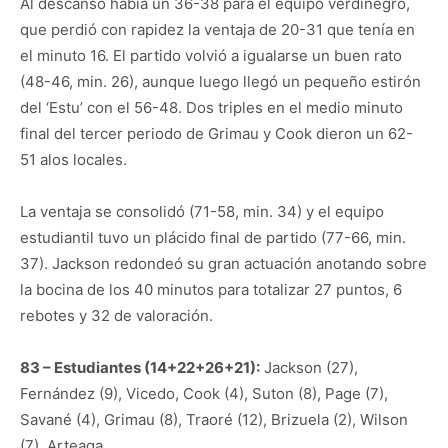
Al descanso había un 36-38 para el equipo verdinegro,
que perdió con rapidez la ventaja de 20-31 que tenía en
el minuto 16. El partido volvió a igualarse un buen rato
(48-46, min. 26), aunque luego llegó un pequeño estirón
del ‘Estu’ con el 56-48. Dos triples en el medio minuto
final del tercer periodo de Grimau y Cook dieron un 62-
51 alos locales.
La ventaja se consolidó (71-58, min. 34) y el equipo
estudiantil tuvo un plácido final de partido (77-66, min.
37). Jackson redondeó su gran actuación anotando sobre
la bocina de los 40 minutos para totalizar 27 puntos, 6
rebotes y 32 de valoración.
83 – Estudiantes (14+22+26+21):
Jackson (27),
Fernández (9), Vicedo, Cook (4), Suton (8), Page (7),
Savané (4), Grimau (8), Traoré (12), Brizuela (2), Wilson
(7), Arteaga.