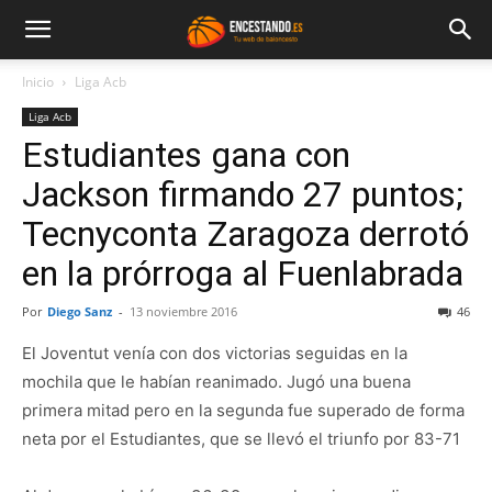
Inicio
Liga Acb
Liga Acb
Estudiantes gana con
Jackson firmando 27 puntos;
Tecnyconta Zaragoza derrotó
en la prórroga al Fuenlabrada
Por
Diego Sanz
-
13 noviembre 2016
46
El Joventut venía con dos victorias seguidas en la
mochila que le habían reanimado. Jugó una buena
primera mitad pero en la segunda fue superado de forma
neta por el Estudiantes, que se llevó el triunfo por 83-71