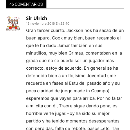
46 COMENTARIOS
Sir Ulrich
13 noviembre 2016 En 22:40
Gran tercer cuarto. Jackson nos ha sacao de un
buen apuro. Cook muy bien, buen recambio el
que le ha dado Jamar también en sus
minutillos, muy bien Grimau, comentaban en la
grada que no se puede ser un jugador más
correcto, estoy de acuerdo. En general se ha
defendido bien a un flojísimo Joventud ( me
recuerda en fases al Estu del pasado año y su
poca claridad de juego made in Ocampo),
esperemos que vayan para arriba. Por no faltar
a mi cita con él, Traore sigue dando pena, es
horrible verle jugar.Hoy ha sido su mejor
partido y ha tenido momentos desesperantes
con perdidas, falta de rebote, pasos…etc. Tan