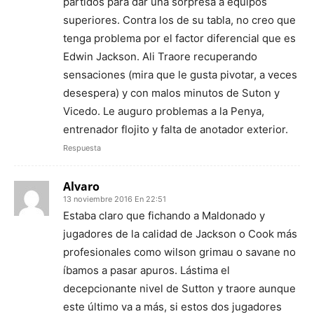
partidos para dar una sorpresa a equipos
superiores. Contra los de su tabla, no creo que
tenga problema por el factor diferencial que es
Edwin Jackson. Ali Traore recuperando
sensaciones (mira que le gusta pivotar, a veces
desespera) y con malos minutos de Suton y
Vicedo. Le auguro problemas a la Penya,
entrenador flojito y falta de anotador exterior.
Respuesta
Alvaro
13 noviembre 2016 En 22:51
Estaba claro que fichando a Maldonado y
jugadores de la calidad de Jackson o Cook más
profesionales como wilson grimau o savane no
íbamos a pasar apuros. Lástima el
decepcionante nivel de Sutton y traore aunque
este último va a más, si estos dos jugadores