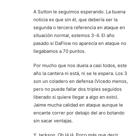
A Sutton le seguimos esperando. La buena
noticia es que sin él, que debería ser la
segunda o tercera referencia en ataque en
situación normal, estemos 3-4. El año
pasado si DaFlow no aparecía en ataque no
llegabamos a 70 puntos.
Por mucho que nos duela a casi todos, este
año la cantera ni está, ni se le espera. Los 3
son un coladero en defensa (Vicedo menos,
pero no puede fallar dos triples seguidos
liberado si quiere llegar a algo en esto).
Jaime mucha calidad en ataque aunque le
encante correr por debajo del aro botando
sin sacar ventajas.
Y Jackson. Oh lá lá. Poco más que decir.