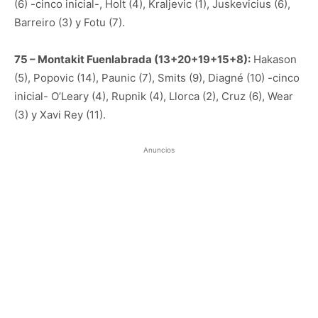
(6) -cinco inicial-, Holt (4), Kraljevic (1), Juskevicius (6),
Barreiro (3) y Fotu (7).
75 – Montakit Fuenlabrada (13+20+19+15+8):
Hakason
(5), Popovic (14), Paunic (7), Smits (9), Diagné (10) -cinco
inicial- O’Leary (4), Rupnik (4), Llorca (2), Cruz (6), Wear
(3) y Xavi Rey (11).
Anuncios