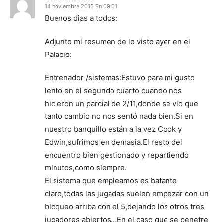
14 noviembre 2016 En 09:01
Buenos dias a todos:
Adjunto mi resumen de lo visto ayer en el
Palacio:
Entrenador /sistemas:Estuvo para mi gusto
lento en el segundo cuarto cuando nos
hicieron un parcial de 2/11,donde se vio que
tanto cambio no nos sentó nada bien.Si en
nuestro banquillo están a la vez Cook y
Edwin,sufrimos en demasia.El resto del
encuentro bien gestionado y repartiendo
minutos,como siempre.
El sistema que empleamos es batante
claro,todas las jugadas suelen empezar con un
bloqueo arriba con el 5,dejando los otros tres
jugadores abiertos…En el caso que se penetre