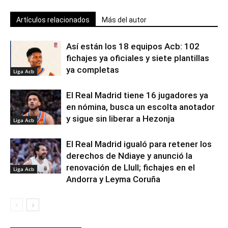
Artículos relacionados
Más del autor
Así están los 18 equipos Acb: 102
fichajes ya oficiales y siete plantillas
ya completas
Liga Acb
El Real Madrid tiene 16 jugadores ya
en nómina, busca un escolta anotador
y sigue sin liberar a Hezonja
Liga Acb
El Real Madrid igualó para retener los
derechos de Ndiaye y anunció la
renovación de Llull; fichajes en el
Liga Acb
Andorra y Leyma Coruña