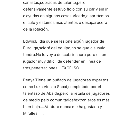
canastas,sobradas de talento,pero
defensivamente estuvo flojo con su par y sin ir
a ayudas en algunos casos.Vicedo,o apretamos
el culo y estamos más atentos o desaparecerá
de la rotación.
Edwin:El dia que se lesione algún jugador de
Euroliga,saldrá del equipo,no se que clausula
tendrá.No lo voy a descubrir ahora pero es un
jugador muy dificil de defender en linea de
tres,penetraciones….EXCELSO.
Penya:Tiene un puñado de jugadores expertos
como Luka,Vidal o Sabat,completado por el
talentazo de Abalde,pero la retaila de jugadores
de medio pelo comunitarios/extranjeros es más
bien floja…..Ventura nunca me ha gustado y
Miralles……