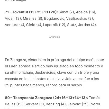
71 – Joventut (13+25+13+20):
Sàbat (7), Abalde (16),
Vidal (13), Miralles (8), Bogdanovic, Vasiliauskas (3),
Ventura (4), Gielo (4), Lapornik (12), Stutz, Jordan (4).
Anuncios
En Zaragoza, victoria en la prórroga del equipo maño ante
el Fuenlabrada. Partido muy igualado en todo momento y
su último fichaje, Juskevicius, clave con un triple y una
canasta en los instantes decisivov. Jelovac se fue a los
29 puntos nada menos, récord para el serbio.
80 – Tecnyconta Zaragoza (24+16+13+14+13):
Tomás
Bellas (15), Servera (5), Benzing (4), Jelovac (29), Norel