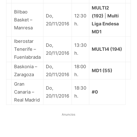
MULTI2
Bilbao
Do,
12:30
(192)
|
Multi
Basket –
20/11/2016
h.
Liga Endesa
Manresa
MD1
Iberostar
Do,
13:30
Tenerife –
MULTI4 (194)
20/11/2016
h.
Fuenlabrada
Baskonia –
Do,
18:00
MD1 (55)
Zaragoza
20/11/2016
h.
Gran
Do,
18:30
Canaria –
#0
20/11/2016
h.
Real Madrid
Anuncios