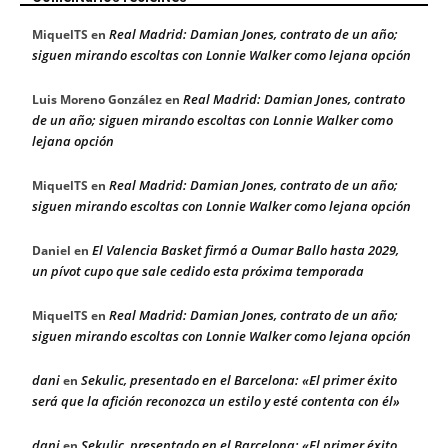
Real Madrid: Damian Jones, contrato de un año;
MiquelTS
en
siguen mirando escoltas con Lonnie Walker como lejana opción
Real Madrid: Damian Jones, contrato
Luis Moreno González
en
de un año; siguen mirando escoltas con Lonnie Walker como
lejana opción
Real Madrid: Damian Jones, contrato de un año;
MiquelTS
en
siguen mirando escoltas con Lonnie Walker como lejana opción
El Valencia Basket firmó a Oumar Ballo hasta 2029,
Daniel
en
un pívot cupo que sale cedido esta próxima temporada
Real Madrid: Damian Jones, contrato de un año;
MiquelTS
en
siguen mirando escoltas con Lonnie Walker como lejana opción
dani
Sekulic, presentado en el Barcelona: «El primer éxito
en
será que la afición reconozca un estilo y esté contenta con él»
dani
Sekulic, presentado en el Barcelona: «El primer éxito
en