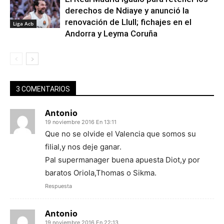
derechos de Ndiaye y anunció la
renovación de Llull; fichajes en el
Liga Acb
Andorra y Leyma Coruña
3 COMENTARIOS
Antonio
19 noviembre 2016 En 13:11
Que no se olvide el Valencia que somos su
filial,y nos deje ganar.
Pal supermanager buena apuesta Diot,y por
baratos Oriola,Thomas o Sikma.
Respuesta
Antonio
19 noviembre 2016 En 22:13