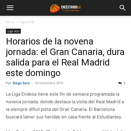
Inicio
Liga Acb
Liga Acb
Horarios de la novena
jornada: el Gran Canaria, dura
salida para el Real Madrid
este domingo
Por
Diego Sanz
-
19 noviembre 2016
3
La Liga Endesa tiene este fin de semana programada la
novena jornada, donde destaca la visita del Real Madrid a
la siempre difícil pista del Gran Canaria. El Barcelona
buscará lamer sus heridas en casa frente al Estudiantes.