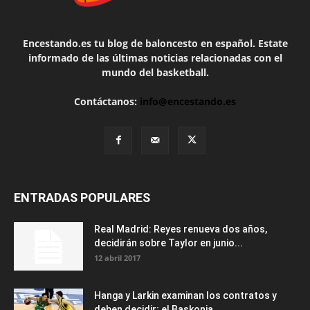
Encestando.es tu blog de baloncesto en español. Estate
informado de las últimas noticias relacionadas con el
mundo del basketball.
Contáctanos:
info@encestando.es
ENTRADAS POPULARES
Real Madrid: Reyes renueva dos años,
decidirán sobre Taylor en junio...
12 abril 2017
Hanga y Larkin examinan los contratos y
deben decidir; el Baskonia...