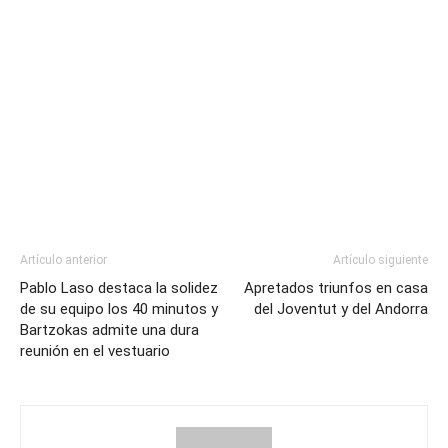
Artículo anterior
Artículo siguiente
Pablo Laso destaca la solidez
Apretados triunfos en casa
de su equipo los 40 minutos y
del Joventut y del Andorra
Bartzokas admite una dura
reunión en el vestuario