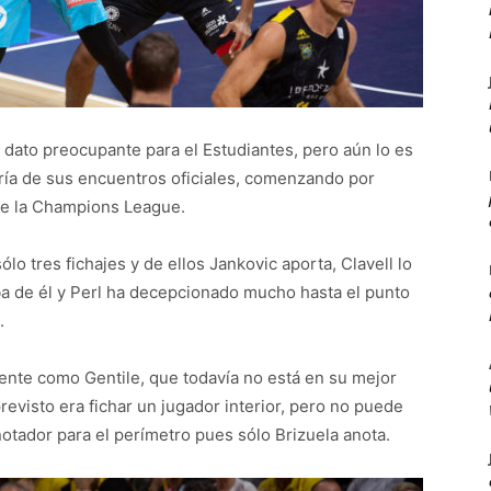
 dato preocupante para el Estudiantes, pero aún lo es
ría de sus encuentros oficiales, comenzando por
 de la Champions League.
lo tres fichajes y de ellos Jankovic aporta, Clavell lo
ba de él y Perl ha decepcionado mucho hasta el punto
.
ente como Gentile, que todavía no está en su mejor
evisto era fichar un jugador interior, pero no puede
otador para el perímetro pues sólo Brizuela anota.