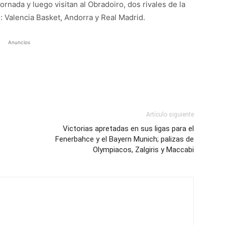
ornada y luego visitan al Obradoiro, dos rivales de la
e: Valencia Basket, Andorra y Real Madrid.
Anuncios
Artículo siguiente
Victorias apretadas en sus ligas para el
Fenerbahce y el Bayern Munich; palizas de
Olympiacos, Zalgiris y Maccabi