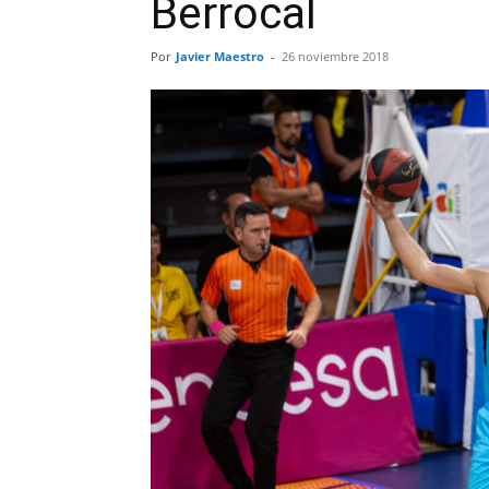
Berrocal
Por
Javier Maestro
-
26 noviembre 2018