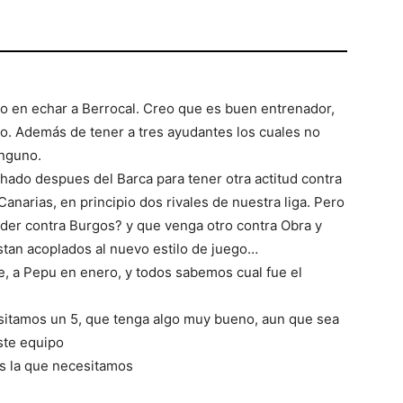
o en echar a Berrocal. Creo que es buen entrenador,
o. Además de tener a tres ayudantes los cuales no
inguno.
hado despues del Barca para tener otra actitud contra
Canarias, en principio dos rivales de nuestra liga. Pero
er contra Burgos? y que venga otro contra Obra y
tan acoplados al nuevo estilo de juego…
, a Pepu en enero, y todos sabemos cual fue el
esitamos un 5, que tenga algo muy bueno, aun que sea
este equipo
s la que necesitamos