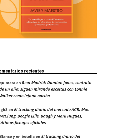
omentarios recientes
Real Madrid: Damian Jones, contrato
quimera
en
de un año; siguen mirando escoltas con Lonnie
Walker como lejana opción
El tracking diario del mercado ACB: Mac
Jgb3
en
McClung, Boogie Ellis, Baugh y Mark Hugues,
últimos fichajes oficiales
El tracking diario del
Blanco y en botella
en