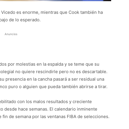
y Vicedo es enorme, mientras que Cook también ha
bajo de lo esperado.
Anuncios
dos por molestias en la espalda y se teme que su
 colegial no quiere rescindirle pero no es descartable.
su presencia en la cancha pasará a ser residual una
nco puro o alguien que pueda también abrirse a tirar.
bilitado con los malos resultados y creciente
o desde hace semanas. El calendario inminente
e fin de semana por las ventanas FIBA de selecciones.