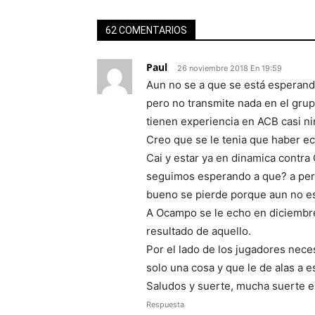
62 COMENTARIOS
Paul
26 noviembre 2018 En 19:59
Aun no se a que se está esperand
pero no transmite nada en el grup
tienen experiencia en ACB casi n
Creo que se le tenia que haber ec
Cai y estar ya en dinamica contra 
seguimos esperando a que? a perd
bueno se pierde porque aun no es
A Ocampo se le echo en diciembre
resultado de aquello.
Por el lado de los jugadores nec
solo una cosa y que le de alas a 
Saludos y suerte, mucha suerte e
Respuesta