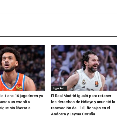
Liga Acb
id tiene 16 jugadores ya
El Real Madrid igualó para retener
busca un escolta
los derechos de Ndiaye y anunció la
igue sin liberar a
renovación de Llull; fichajes en el
Andorra y Leyma Coruña