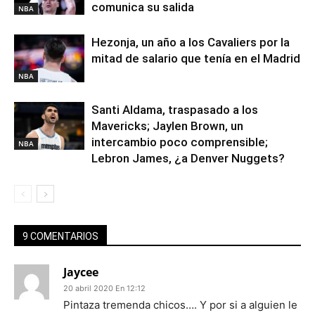
comunica su salida
NBA
Hezonja, un año a los Cavaliers por la
mitad de salario que tenía en el Madrid
NBA
Santi Aldama, traspasado a los
Mavericks; Jaylen Brown, un
intercambio poco comprensible;
NBA
Lebron James, ¿a Denver Nuggets?
9 COMENTARIOS
Jaycee
20 abril 2020 En 12:12
Pintaza tremenda chicos…. Y por si a alguien le