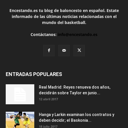
Encestando.es tu blog de baloncesto en español. Estate
informado de las últimas noticias relacionadas con el
mundo del basketball.
Contáctanos:
info@encestando.es
ENTRADAS POPULARES
Real Madrid: Reyes renueva dos años,
decidirán sobre Taylor en junio...
12 abril 2017
Hanga y Larkin examinan los contratos y
deben decidir; el Baskonia...
18 julio 2017