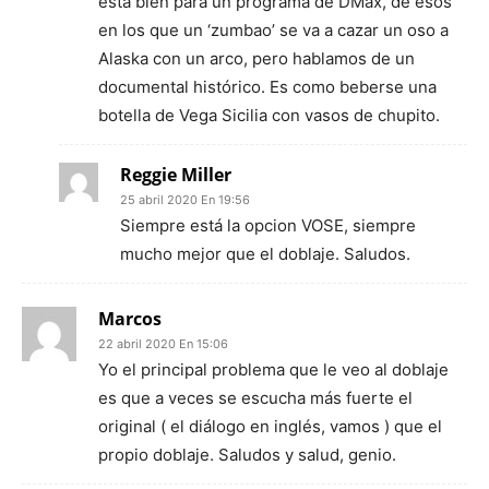
está bien para un programa de DMax, de esos
en los que un ‘zumbao’ se va a cazar un oso a
Alaska con un arco, pero hablamos de un
documental histórico. Es como beberse una
botella de Vega Sicilia con vasos de chupito.
Reggie Miller
25 abril 2020 En 19:56
Siempre está la opcion VOSE, siempre
mucho mejor que el doblaje. Saludos.
Marcos
22 abril 2020 En 15:06
Yo el principal problema que le veo al doblaje
es que a veces se escucha más fuerte el
original ( el diálogo en inglés, vamos ) que el
propio doblaje. Saludos y salud, genio.