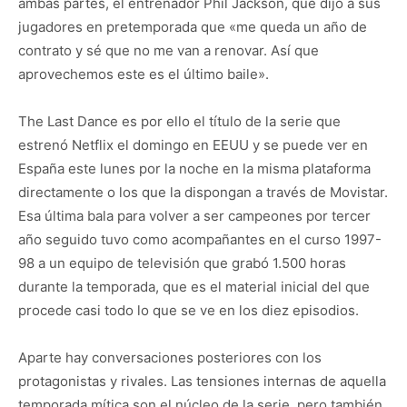
ambas partes, el entrenador Phil Jackson, que dijo a sus
jugadores en pretemporada que «me queda un año de
contrato y sé que no me van a renovar. Así que
aprovechemos este es el último baile».
The Last Dance es por ello el título de la serie que
estrenó Netflix el domingo en EEUU y se puede ver en
España este lunes por la noche en la misma plataforma
directamente o los que la dispongan a través de Movistar.
Esa última bala para volver a ser campeones por tercer
año seguido tuvo como acompañantes en el curso 1997-
98 a un equipo de televisión que grabó 1.500 horas
durante la temporada, que es el material inicial del que
procede casi todo lo que se ve en los diez episodios.
Aparte hay conversaciones posteriores con los
protagonistas y rivales. Las tensiones internas de aquella
temporada mítica son el núcleo de la serie, pero también