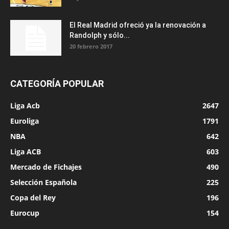
El Real Madrid ofreció ya la renovación a
Randolph y sólo...
20 febrero 2017
CATEGORÍA POPULAR
Liga Acb
2647
Euroliga
1791
NBA
642
Liga ACB
603
Mercado de Fichajes
490
Selección Española
225
Copa del Rey
196
Eurocup
154