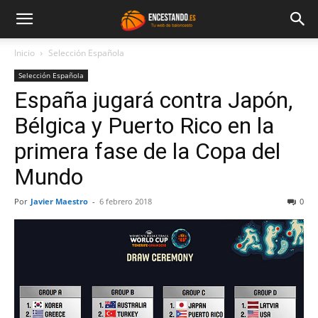
Inicio
Selección Española
Selección Española
España jugará contra Japón,
Bélgica y Puerto Rico en la
primera fase de la Copa del
Mundo
Por
Javier Maestro
-
6 febrero 2018
0