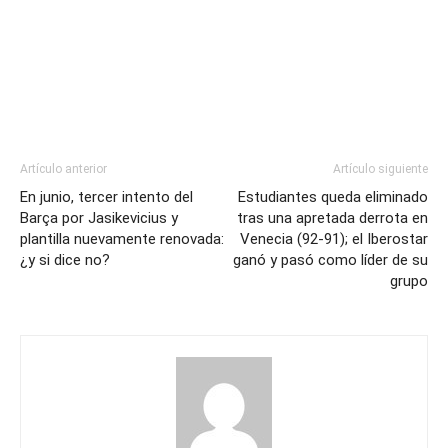
Artículo anterior
Artículo siguiente
En junio, tercer intento del
Estudiantes queda eliminado
Barça por Jasikevicius y
tras una apretada derrota en
plantilla nuevamente renovada:
Venecia (92-91); el Iberostar
¿y si dice no?
ganó y pasó como líder de su
grupo