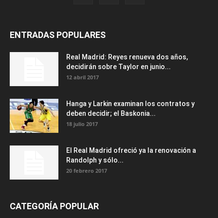
ENTRADAS POPULARES
Real Madrid: Reyes renueva dos años,
decidirán sobre Taylor en junio...
12 abril 2017
Hanga y Larkin examinan los contratos y
deben decidir; el Baskonia...
18 julio 2017
El Real Madrid ofreció ya la renovación a
Randolph y sólo...
20 febrero 2017
CATEGORÍA POPULAR