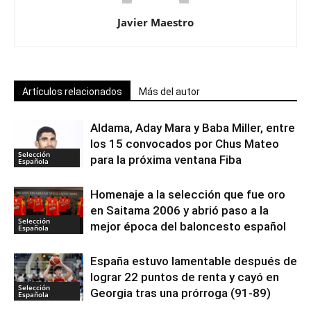
Javier Maestro
Artículos relacionados
Más del autor
Aldama, Aday Mara y Baba Miller, entre
los 15 convocados por Chus Mateo
Selección
para la próxima ventana Fiba
Española
Homenaje a la selección que fue oro
en Saitama 2006 y abrió paso a la
Selección
mejor época del baloncesto español
Española
España estuvo lamentable después de
lograr 22 puntos de renta y cayó en
Selección
Georgia tras una prórroga (91-89)
Española