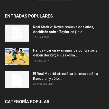
ENTRADAS POPULARES
Real Madrid: Reyes renueva dos años,
decidirán sobre Taylor en junio...
12 abril 2017
Hanga y Larkin examinan los contratos y
deben decidir; el Baskonia...
18 julio 2017
El Real Madrid ofreció ya la renovación a
Randolph y sólo...
20 febrero 2017
CATEGORÍA POPULAR