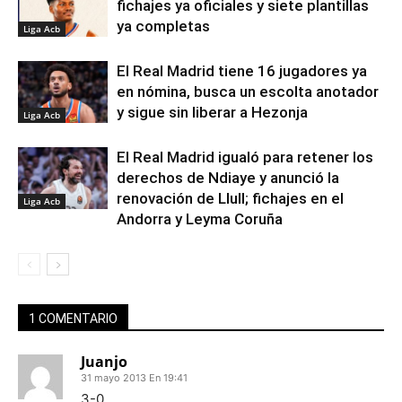
fichajes ya oficiales y siete plantillas
ya completas
Liga Acb
El Real Madrid tiene 16 jugadores ya
en nómina, busca un escolta anotador
y sigue sin liberar a Hezonja
Liga Acb
El Real Madrid igualó para retener los
derechos de Ndiaye y anunció la
renovación de Llull; fichajes en el
Liga Acb
Andorra y Leyma Coruña
1 COMENTARIO
Juanjo
31 mayo 2013 En 19:41
3-0