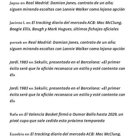
Real Madrid: Damian Jones, contrato de un año;
Jaysu
en
siguen mirando escoltas con Lonnie Walker como lejana opción
El tracking diario del mercado ACB: Mac McClung,
Jacinto L
en
Boogie Ellis, Baugh y Mark Hugues, últimos fichajes oficiales
Real Madrid: Damian Jones, contrato de un año;
persek
en
siguen mirando escoltas con Lonnie Walker como lejana opción
Jordi.1983
Sekulic, presentado en el Barcelona: «El primer
en
éxito será que la afición reconozca un estilo y esté contenta con
él»
Jordi.1983
Sekulic, presentado en el Barcelona: «El primer
en
éxito será que la afición reconozca un estilo y esté contenta con
él»
El Valencia Basket firmó a Oumar Ballo hasta 2029, un
Rafa
en
pívot cupo que sale cedido esta próxima temporada
El tracking diario del mercado ACB: Mac McClung,
Eusebio
en