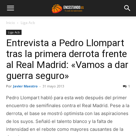
Inicio
Liga Acb
Liga Acb
Entrevista a Pedro Llompart
tras la primera derrota frente
al Real Madrid: «Vamos a dar
guerra seguro»
Por
Javier Maestro
-
31 mayo 2013
1
Pedro Llompart habló para esta web después del primer
encuentro de semifinales contra el Real Madrid. Pese a la
derrota, el base se mostró optimista con las aspiraciones
de los suyos. Señaló el talento blanco y la falta de
intensidad en el rebote como mayores causantes de la