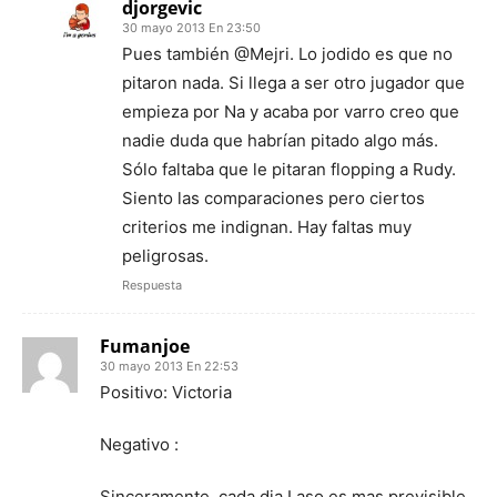
djorgevic
30 mayo 2013 En 23:50
Pues también @Mejri. Lo jodido es que no
pitaron nada. Si llega a ser otro jugador que
empieza por Na y acaba por varro creo que
nadie duda que habrían pitado algo más.
Sólo faltaba que le pitaran flopping a Rudy.
Siento las comparaciones pero ciertos
criterios me indignan. Hay faltas muy
peligrosas.
Respuesta
Fumanjoe
30 mayo 2013 En 22:53
Positivo: Victoria
Negativo :
Sinceramente, cada dia Laso es mas previsible.