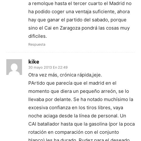
a remolque hasta el tercer cuarto el Madrid no
ha podido coger una ventaja suficiente, ahora
hay que ganar el partido del sabado, porque
sino el Cai en Zaragoza pondrá las cosas muy
dificiles.
Respuesta
kike
30 mayo 2013 En 22:49
Otra vez más, crónica rápida,jeje.
PArtido que parecía que el madrid en el
momento que diera un pequeño arreón, se lo
llevaba por delante. Se ha notado muchísimo la
excesiva confianza en los tiros libres, vaya
noche aciaga desde la línea de personal. Un
CAI batallador hasta que la gasolina (por la poca
rotación en comparación con el conjunto
blanco) les ha durado. Rudez para el deseado