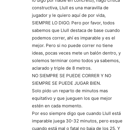
lo digo por nadie en concreto), hago crítica
constructiva, Llull es una maravilla de
jugador y le quiero aquí de por vida,
SIEMPRE LO DIGO. Pero por favor, todos
sabemos que Llull destaca de base cuando
podemos correr, ahí es imparable y es el
mejor. Pero si no puede correr no tiene
ideas, pocas veces mete un balón dentro, y
solemos terminar como todos ya sabemos,
aclarado y triple de 8 metros.
NO SIEMPRE SE PUEDE CORRER Y NO
SIEMPRE SE PUEDE JUGAR BIEN.
Solo pido un reparto de minutos mas
equitativo y que jueguen los que mejor
estén en cada momento.
Por eso siempre digo que cuando Llull está
imparable juega 30-32 minutos, pero esque
cuando está mal o fatal no baja de los 25. Y