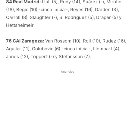
84 Real Madrid:
Llull (5), Rudy (14), Suárez (-), Mirotic
(18), Begic (10) -cinco inicial-, Reyes (16), Darden (3),
Carroll (8), Slaughter (-), S. Rodríguez (5), Draper (5) y
Hettsheimeir.
76 CAI Zaragoza:
Van Rossom (10), Roll (10), Rudez (16),
Aguilar (11), Golubovic (6) -cinco inicial-, Llompart (4),
Jones (12), Toppert (-) y Stefansson (7).
Anuncios