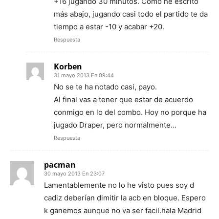
+16 jugando 30 minutos. Como he escrito
más abajo, jugando casi todo el partido te da
tiempo a estar -10 y acabar +20.
Respuesta
Korben
31 mayo 2013 En 09:44
No se te ha notado casi, payo.
Al final vas a tener que estar de acuerdo
conmigo en lo del combo. Hoy no porque ha
jugado Draper, pero normalmente…
Respuesta
pacman
30 mayo 2013 En 23:07
Lamentablemente no lo he visto pues soy d
cadiz deberían dimitir la acb en bloque. Espero
k ganemos aunque no va ser facil.hala Madrid