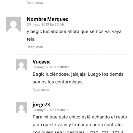
Respuesta
Nombre Marquez
30 mayo 2013 En 23:09
y begic luciendose ahora que se nos va, vaya
tela.
Respuesta
Vucevic
31 mayo 2013 En 00:03
Begic luciéndose, jajajaja. Luego los demás
somos los conformistas.
Respuesta
jorge73
31 mayo 2013 En 09:16
Para mi que este chico está echando el resto
para que le vean y firmar un buen contrato
con quien sea y despúes, ¡¡¡zzz…zzz…zzz!!!