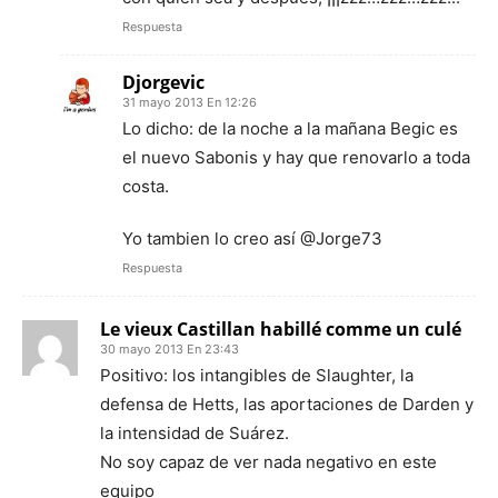
Respuesta
Djorgevic
31 mayo 2013 En 12:26
Lo dicho: de la noche a la mañana Begic es
el nuevo Sabonis y hay que renovarlo a toda
costa.
Yo tambien lo creo así @Jorge73
Respuesta
Le vieux Castillan habillé comme un culé
30 mayo 2013 En 23:43
Positivo: los intangibles de Slaughter, la
defensa de Hetts, las aportaciones de Darden y
la intensidad de Suárez.
No soy capaz de ver nada negativo en este
equipo