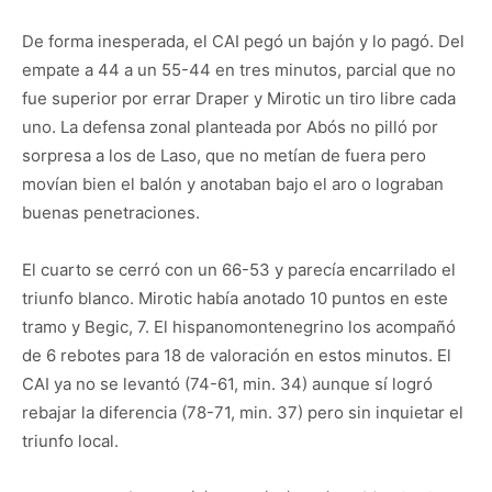
De forma inesperada, el CAI pegó un bajón y lo pagó. Del
empate a 44 a un 55-44 en tres minutos, parcial que no
fue superior por errar Draper y Mirotic un tiro libre cada
uno. La defensa zonal planteada por Abós no pilló por
sorpresa a los de Laso, que no metían de fuera pero
movían bien el balón y anotaban bajo el aro o lograban
buenas penetraciones.
El cuarto se cerró con un 66-53 y parecía encarrilado el
triunfo blanco. Mirotic había anotado 10 puntos en este
tramo y Begic, 7. El hispanomontenegrino los acompañó
de 6 rebotes para 18 de valoración en estos minutos. El
CAI ya no se levantó (74-61, min. 34) aunque sí logró
rebajar la diferencia (78-71, min. 37) pero sin inquietar el
triunfo local.