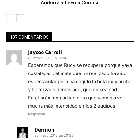
Andorra y Leyma Coruña
187 COMENTARIOS
Jaycee Carroll
30 mayo 2013 En 22:46
Esperemos que Rudy se recupere porque vaya
costalada…. el mate que ha realizado ha sido
espectacular pero ha cogido la bola muy arriba
y ha forzado demasiado, que no sea nada.
En el próximo partido creo que vamos a ver
mucha más intensidad en los 2 equipos
Respuesta
Dermon
30 mayo 2013 En 23:35