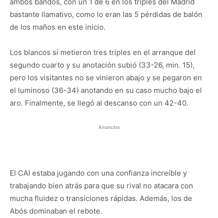
ambos bandos, con un 1 de 6 en los triples del Madrid
bastante llamativo, como lo eran las 5 pérdidas de balón
de los maños en este inicio.
Los blancos sí metieron tres triples en el arranque del
segundo cuarto y su anotación subió (33-26, min. 15),
pero los visitantes no se vinieron abajo y se pegaron en
el luminoso (36-34) anotando en su caso mucho bajo el
aro. Finalmente, se llegó al descanso con un 42-40.
Anuncios
El CAI estaba jugando con una confianza increíble y
trabajando bien atrás para que su rival no atacara con
mucha fluidez o transiciones rápidas. Además, los de
Abós dominaban el rebote.