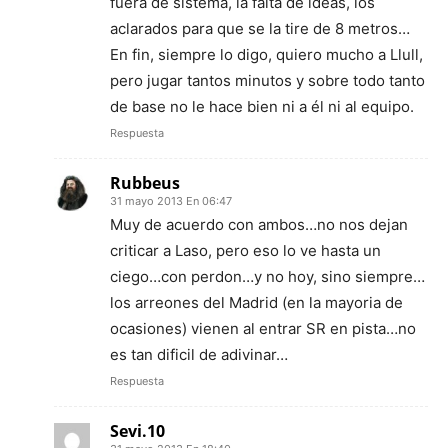
fuera de sistema, la falta de ideas, los
aclarados para que se la tire de 8 metros…
En fin, siempre lo digo, quiero mucho a Llull,
pero jugar tantos minutos y sobre todo tanto
de base no le hace bien ni a él ni al equipo.
Respuesta
Rubbeus
31 mayo 2013 En 06:47
Muy de acuerdo con ambos…no nos dejan
criticar a Laso, pero eso lo ve hasta un
ciego…con perdon…y no hoy, sino siempre…
los arreones del Madrid (en la mayoria de
ocasiones) vienen al entrar SR en pista…no
es tan dificil de adivinar…
Respuesta
Sevi.10