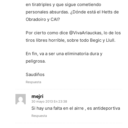
en tiratriples y que sigue cometiendo
personales absurdas. ¿Dónde está el Hetts de
Obradoiro y CAI?
Por cierto como dice @VivaArlauckas, lo de los
tiros libres horrible, sobre todo Begic y Llull.
En fin, va a ser una eliminatoria dura y
peligrosa.
Saudiños
Respuesta
mejri
30 mayo 2013 En 23:38
Si hay una falta en el airre , es antideportiva
Respuesta