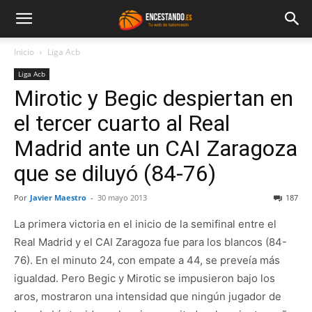
Inicio
Liga Acb
Liga Acb
Mirotic y Begic despiertan en
el tercer cuarto al Real
Madrid ante un CAI Zaragoza
que se diluyó (84-76)
Por
Javier Maestro
-
30 mayo 2013
187
La primera victoria en el inicio de la semifinal entre el
Real Madrid y el CAI Zaragoza fue para los blancos (84-
76). En el minuto 24, con empate a 44, se preveía más
igualdad. Pero Begic y Mirotic se impusieron bajo los
aros, mostraron una intensidad que ningún jugador de