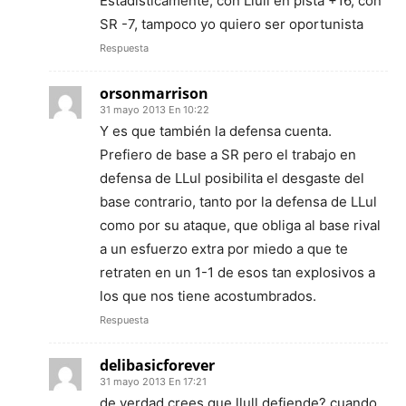
Estadísticamente, con Llull en pista +16, con
SR -7, tampoco yo quiero ser oportunista
Respuesta
orsonmarrison
31 mayo 2013 En 10:22
Y es que también la defensa cuenta.
Prefiero de base a SR pero el trabajo en
defensa de LLul posibilita el desgaste del
base contrario, tanto por la defensa de LLul
como por su ataque, que obliga al base rival
a un esfuerzo extra por miedo a que te
retraten en un 1-1 de esos tan explosivos a
los que nos tiene acostumbrados.
Respuesta
delibasicforever
31 mayo 2013 En 17:21
de verdad crees que llull defiende? cuando