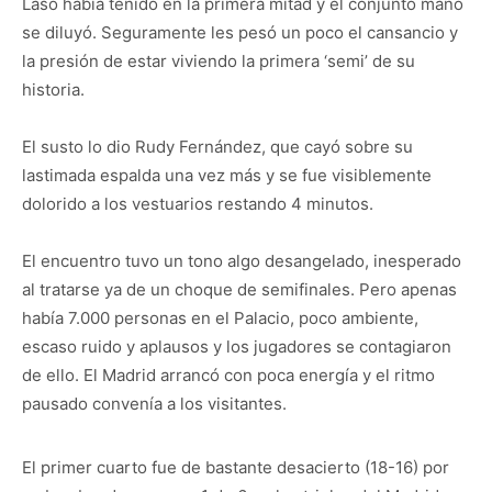
Laso había tenido en la primera mitad y el conjunto maño
se diluyó. Seguramente les pesó un poco el cansancio y
la presión de estar viviendo la primera ‘semi’ de su
historia.
El susto lo dio Rudy Fernández, que cayó sobre su
lastimada espalda una vez más y se fue visiblemente
dolorido a los vestuarios restando 4 minutos.
El encuentro tuvo un tono algo desangelado, inesperado
al tratarse ya de un choque de semifinales. Pero apenas
había 7.000 personas en el Palacio, poco ambiente,
escaso ruido y aplausos y los jugadores se contagiaron
de ello. El Madrid arrancó con poca energía y el ritmo
pausado convenía a los visitantes.
El primer cuarto fue de bastante desacierto (18-16) por