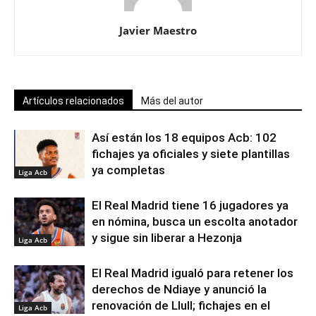
Javier Maestro
Artículos relacionados
Más del autor
Así están los 18 equipos Acb: 102
fichajes ya oficiales y siete plantillas
ya completas
Liga Acb
El Real Madrid tiene 16 jugadores ya
en nómina, busca un escolta anotador
y sigue sin liberar a Hezonja
Liga Acb
El Real Madrid igualó para retener los
derechos de Ndiaye y anunció la
renovación de Llull; fichajes en el
Liga Acb