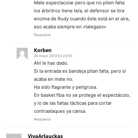
Mate espectacular pero que no piten falta
los árbritros tiene tela, el defensor se tira
encima de Rudy cuando éste está en el aire,
eso acaba siempre en «talegazo»
Respuesta
Korben
30 mayo 2013 En 23:55
Ahí le has dado.
Si la entrada es bandeja pitan falta, pero si
acaba en mate no.
Ha sido flagrante y peligrosa.
En basket fiba no se protege el espectáculo,
y lo de las faltas tácticas para cortar
contraataques ya cansa.
Respuesta
VivaArlauckas