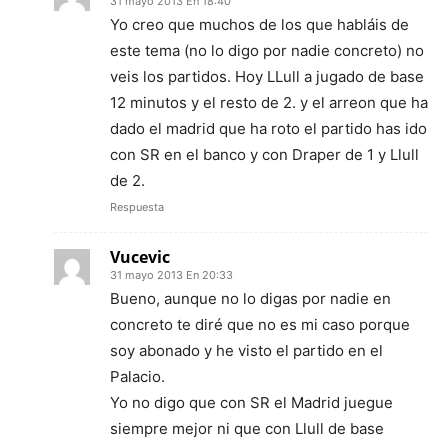
31 mayo 2013 En 18:40
Yo creo que muchos de los que habláis de
este tema (no lo digo por nadie concreto) no
veis los partidos. Hoy LLull a jugado de base
12 minutos y el resto de 2. y el arreon que ha
dado el madrid que ha roto el partido has ido
con SR en el banco y con Draper de 1 y Llull
de 2.
Respuesta
Vucevic
31 mayo 2013 En 20:33
Bueno, aunque no lo digas por nadie en
concreto te diré que no es mi caso porque
soy abonado y he visto el partido en el
Palacio.
Yo no digo que con SR el Madrid juegue
siempre mejor ni que con Llull de base