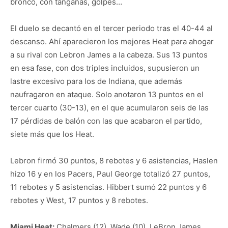
bronco, con tanganas, golpes…
El duelo se decantó en el tercer periodo tras el 40-44 al
descanso. Ahí aparecieron los mejores Heat para ahogar
a su rival con Lebron James a la cabeza. Sus 13 puntos
en esa fase, con dos triples incluidos, supusieron un
lastre excesivo para los de Indiana, que además
naufragaron en ataque. Solo anotaron 13 puntos en el
tercer cuarto (30-13), en el que acumularon seis de las
17 pérdidas de balón con las que acabaron el partido,
siete más que los Heat.
Lebron firmó 30 puntos, 8 rebotes y 6 asistencias, Haslen
hizo 16 y en los Pacers, Paul George totalizó 27 puntos,
11 rebotes y 5 asistencias. Hibbert sumó 22 puntos y 6
rebotes y West, 17 puntos y 8 rebotes.
Miami Heat:
Chalmers (12), Wade (10), LeBron James