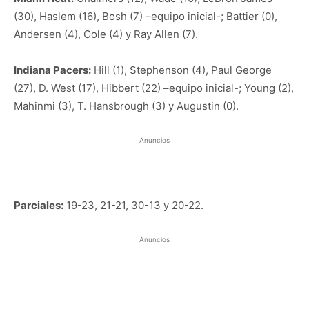
(30), Haslem (16), Bosh (7) –equipo inicial-; Battier (0),
Andersen (4), Cole (4) y Ray Allen (7).
Indiana Pacers:
Hill (1), Stephenson (4), Paul George
(27), D. West (17), Hibbert (22) –equipo inicial-; Young (2),
Mahinmi (3), T. Hansbrough (3) y Augustin (0).
Anuncios
Parciales:
19-23, 21-21, 30-13 y 20-22.
Anuncios