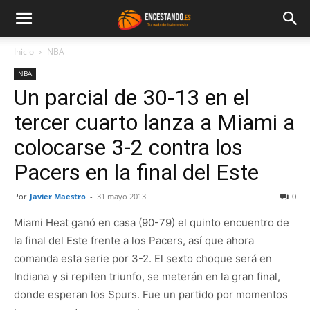
Inicio
NBA
NBA
Un parcial de 30-13 en el
tercer cuarto lanza a Miami a
colocarse 3-2 contra los
Pacers en la final del Este
Por
Javier Maestro
-
31 mayo 2013
0
Miami Heat ganó en casa (90-79) el quinto encuentro de
la final del Este frente a los Pacers, así que ahora
comanda esta serie por 3-2. El sexto choque será en
Indiana y si repiten triunfo, se meterán en la gran final,
donde esperan los Spurs. Fue un partido por momentos