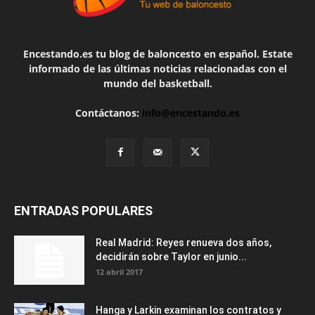
Encestando.es tu blog de baloncesto en español. Estate
informado de las últimas noticias relacionadas con el
mundo del basketball.
Contáctanos:
info@encestando.es
ENTRADAS POPULARES
Real Madrid: Reyes renueva dos años,
decidirán sobre Taylor en junio...
12 abril 2017
Hanga y Larkin examinan los contratos y