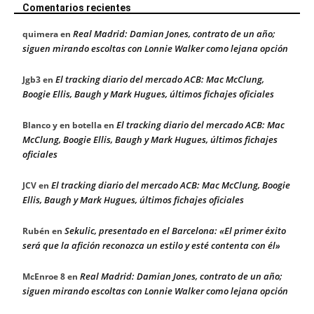
Comentarios recientes
Real Madrid: Damian Jones, contrato de un año;
quimera
en
siguen mirando escoltas con Lonnie Walker como lejana opción
El tracking diario del mercado ACB: Mac McClung,
Jgb3
en
Boogie Ellis, Baugh y Mark Hugues, últimos fichajes oficiales
El tracking diario del mercado ACB: Mac
Blanco y en botella
en
McClung, Boogie Ellis, Baugh y Mark Hugues, últimos fichajes
oficiales
El tracking diario del mercado ACB: Mac McClung, Boogie
JCV
en
Ellis, Baugh y Mark Hugues, últimos fichajes oficiales
Sekulic, presentado en el Barcelona: «El primer éxito
Rubén
en
será que la afición reconozca un estilo y esté contenta con él»
Real Madrid: Damian Jones, contrato de un año;
McEnroe 8
en
siguen mirando escoltas con Lonnie Walker como lejana opción