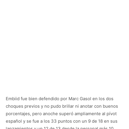
Embiid fue bien defendido por Marc Gasol en los dos
choques previos y no pudo brillar ni anotar con buenos
porcentajes, pero anoche superó ampliamente al pívot
español y se fue a los 33 puntos con un 9 de 18 en sus
lanzamientos y un 12 de 13 desde la personal más 10