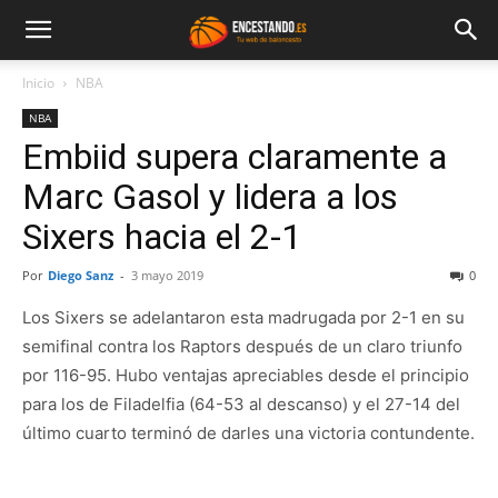
Inicio
NBA
NBA
Embiid supera claramente a
Marc Gasol y lidera a los
Sixers hacia el 2-1
Por
Diego Sanz
-
3 mayo 2019
0
Los Sixers se adelantaron esta madrugada por 2-1 en su
semifinal contra los Raptors después de un claro triunfo
por 116-95. Hubo ventajas apreciables desde el principio
para los de Filadelfia (64-53 al descanso) y el 27-14 del
último cuarto terminó de darles una victoria contundente.