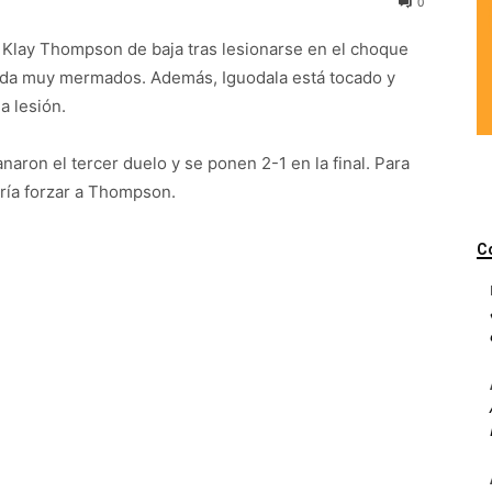
0
Klay Thompson de baja tras lesionarse en el choque
gada muy mermados. Además, Iguodala está tocado y
a lesión.
naron el tercer duelo y se ponen 2-1 en la final. Para
ría forzar a Thompson.
C