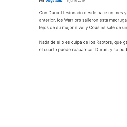
Por
Diego Sanz
-
6 junio 2019
Con Durant lesionado desde hace un mes y 
anterior, los Warriors salieron esta madru
lejos de su mejor nivel y Cousins sale de un
Nada de ello es culpa de los Raptors, que ga
el cuarto puede reaparecer Durant y se pod