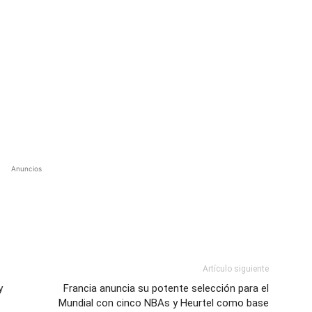
Anuncios
Artículo siguiente
y
Francia anuncia su potente selección para el
Mundial con cinco NBAs y Heurtel como base