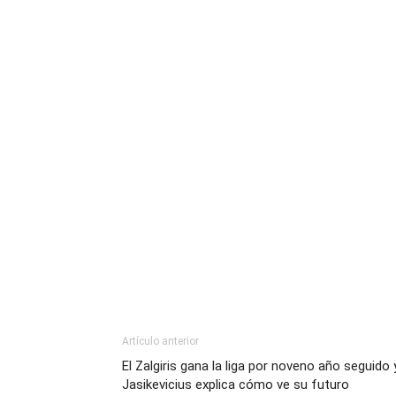
Artículo anterior
El Zalgiris gana la liga por noveno año seguido 
Jasikevicius explica cómo ve su futuro