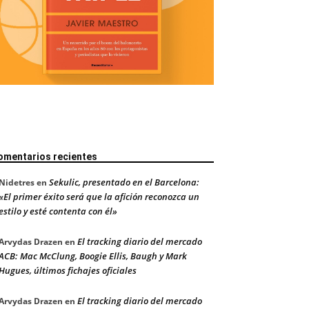
omentarios recientes
Sekulic, presentado en el Barcelona:
Nidetres
en
«El primer éxito será que la afición reconozca un
estilo y esté contenta con él»
El tracking diario del mercado
Arvydas Drazen
en
ACB: Mac McClung, Boogie Ellis, Baugh y Mark
Hugues, últimos fichajes oficiales
El tracking diario del mercado
Arvydas Drazen
en