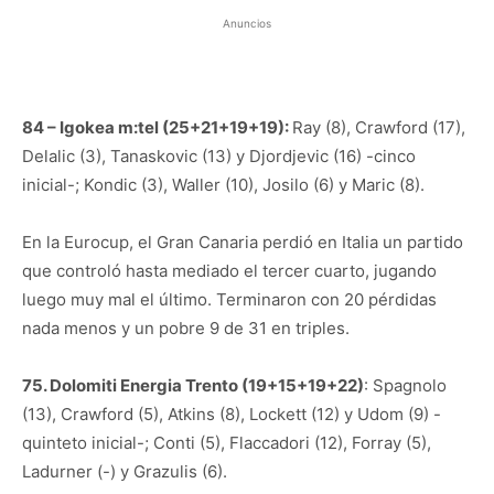
Anuncios
84 – Igokea m:tel (25+21+19+19):
Ray (8), Crawford (17),
Delalic (3), Tanaskovic (13) y Djordjevic (16) -cinco
inicial-; Kondic (3), Waller (10), Josilo (6) y Maric (8).
En la Eurocup, el Gran Canaria perdió en Italia un partido
que controló hasta mediado el tercer cuarto, jugando
luego muy mal el último. Terminaron con 20 pérdidas
nada menos y un pobre 9 de 31 en triples.
75. Dolomiti Energia Trento (19+15+19+22)
: Spagnolo
(13), Crawford (5), Atkins (8), Lockett (12) y Udom (9) -
quinteto inicial-; Conti (5), Flaccadori (12), Forray (5),
Ladurner (-) y Grazulis (6).