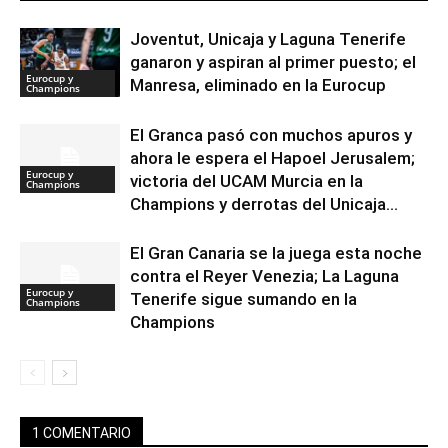
Joventut, Unicaja y Laguna Tenerife
ganaron y aspiran al primer puesto; el
Eurocup y
Manresa, eliminado en la Eurocup
Champions
El Granca pasó con muchos apuros y
ahora le espera el Hapoel Jerusalem;
Eurocup y
victoria del UCAM Murcia en la
Champions
Champions y derrotas del Unicaja...
El Gran Canaria se la juega esta noche
contra el Reyer Venezia; La Laguna
Eurocup y
Tenerife sigue sumando en la
Champions
Champions
1 COMENTARIO