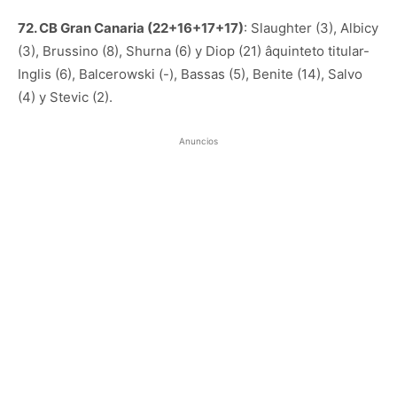
72. CB Gran Canaria (22+16+17+17)
: Slaughter (3), Albicy
(3), Brussino (8), Shurna (6) y Diop (21) âquinteto titular-
Inglis (6), Balcerowski (-), Bassas (5), Benite (14), Salvo
(4) y Stevic (2).
Anuncios