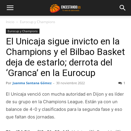
Inicio
Eurocup y Champions
Eurocup y Champions
El Unicaja sigue invicto en la
Champions y el Bilbao Basket
deja de estarlo; derrota del
‘Granca’ en la Eurocup
Por
Juanma Santana Gómez
-
30 noviembre 2022
1
El Unicaja venció con mucha autoridad en Dijon y es líder
de su grupo en la Champions League. Están ya con un
balance de 4-0 y clasificados para la segunda fase y eso
que faltan dos jornadas.