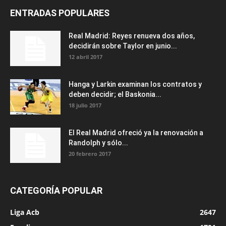
ENTRADAS POPULARES
Real Madrid: Reyes renueva dos años,
decidirán sobre Taylor en junio...
12 abril 2017
Hanga y Larkin examinan los contratos y
deben decidir; el Baskonia...
18 julio 2017
El Real Madrid ofreció ya la renovación a
Randolph y sólo...
20 febrero 2017
CATEGORÍA POPULAR
Liga Acb
2647