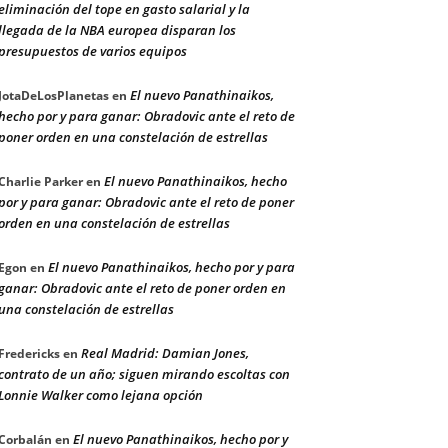
eliminación del tope en gasto salarial y la
llegada de la NBA europea disparan los
presupuestos de varios equipos
El nuevo Panathinaikos,
JotaDeLosPlanetas
en
hecho por y para ganar: Obradovic ante el reto de
poner orden en una constelación de estrellas
El nuevo Panathinaikos, hecho
Charlie Parker
en
por y para ganar: Obradovic ante el reto de poner
orden en una constelación de estrellas
El nuevo Panathinaikos, hecho por y para
Egon
en
ganar: Obradovic ante el reto de poner orden en
una constelación de estrellas
Real Madrid: Damian Jones,
Fredericks
en
contrato de un año; siguen mirando escoltas con
Lonnie Walker como lejana opción
El nuevo Panathinaikos, hecho por y
Corbalán
en