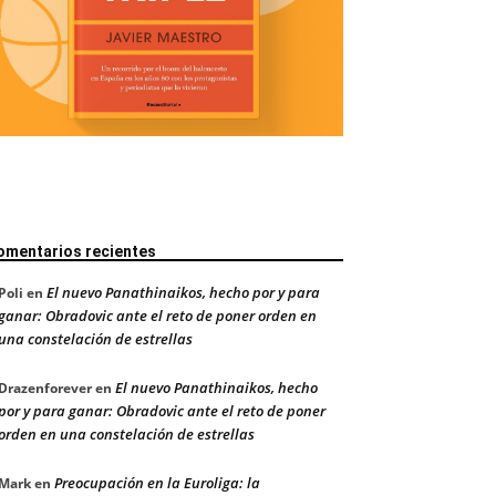
omentarios recientes
El nuevo Panathinaikos, hecho por y para
Poli
en
ganar: Obradovic ante el reto de poner orden en
una constelación de estrellas
El nuevo Panathinaikos, hecho
Drazenforever
en
por y para ganar: Obradovic ante el reto de poner
orden en una constelación de estrellas
Preocupación en la Euroliga: la
Mark
en