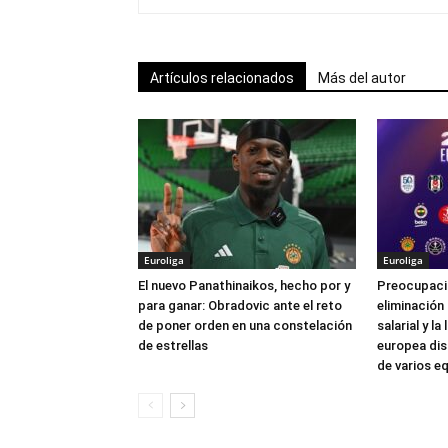
Artículos relacionados
Más del autor
Euroliga
Euroliga
El nuevo Panathinaikos, hecho por y
Preocupación
para ganar: Obradovic ante el reto
eliminación
de poner orden en una constelación
salarial y l
de estrellas
europea dis
de varios e