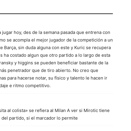
a jugar hoy, des de la semana pasada que entrena con
omo se acompla el mejor jugador de la competición a un
 Barça, sin duda alguna con este y Kuric se recupera
 ha costado algun que otro partido a lo largo de esta
nsky y higgins se pueden beneficiar bastante de la
 más penetrador que de tiro abierto. No creo que
 para hacerse notar, su físico y talento le hacen ir
aje e ritmo competitivo.
ta al colista» se refiera al Milan A ver si Mirotic tiene
 del partido, si el marcador lo permite