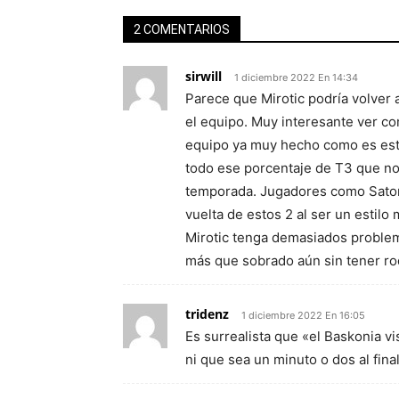
2 COMENTARIOS
sirwill
1 diciembre 2022 En 14:34
Parece que Mirotic podría volver 
el equipo. Muy interesante ver c
equipo ya muy hecho como es este
todo ese porcentaje de T3 que nos
temporada. Jugadores como Satora
vuelta de estos 2 al ser un estilo
Mirotic tenga demasiados problemas
más que sobrado aún sin tener rod
tridenz
1 diciembre 2022 En 16:05
Es surrealista que «el Baskonia visi
ni que sea un minuto o dos al final