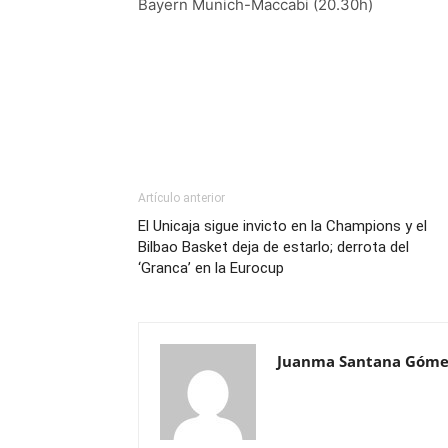
Bayern Munich-Maccabi (20.30h)
Artículo anterior
El Unicaja sigue invicto en la Champions y el
Bilbao Basket deja de estarlo; derrota del
‘Granca’ en la Eurocup
Juanma Santana Góme