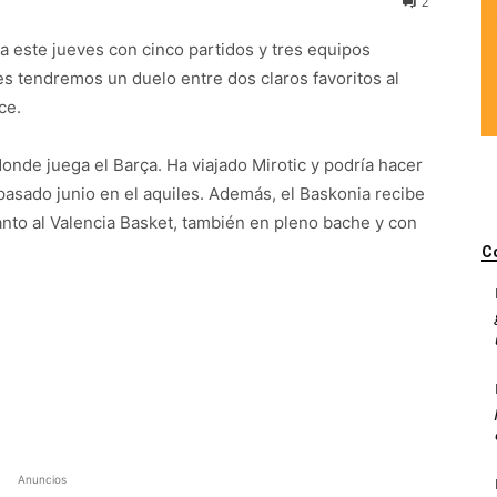
2
a este jueves con cinco partidos y tres equipos
es tendremos un duelo entre dos claros favoritos al
ce.
 donde juega el Barça. Ha viajado Mirotic y podría hacer
pasado junio en el aquiles. Además, el Baskonia recibe
uanto al Valencia Basket, también en pleno bache y con
C
Anuncios