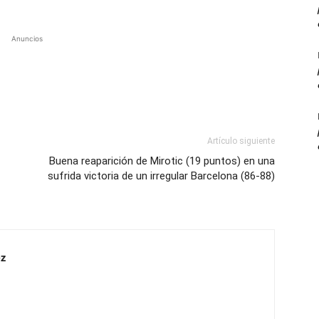
Anuncios
Artículo siguiente
Buena reaparición de Mirotic (19 puntos) en una
sufrida victoria de un irregular Barcelona (86-88)
z