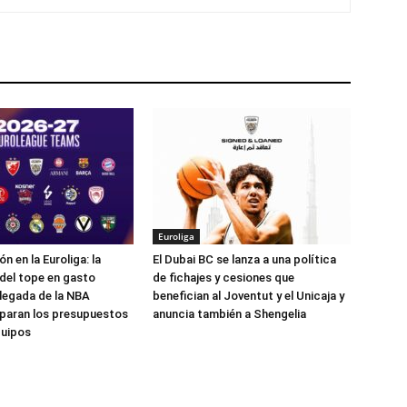
Euroliga
 en la Euroliga: la
El Dubai BC se lanza a una política
 del tope en gasto
de fichajes y cesiones que
a llegada de la NBA
benefician al Joventut y el Unicaja y
paran los presupuestos
anuncia también a Shengelia
quipos