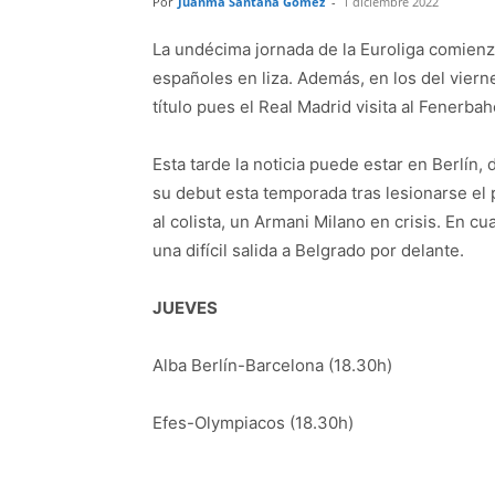
Por
Juanma Santana Gómez
-
1 diciembre 2022
La undécima jornada de la Euroliga comienz
españoles en liza. Además, en los del viern
título pues el Real Madrid visita al Fenerbah
Esta tarde la noticia puede estar en Berlín,
su debut esta temporada tras lesionarse el 
al colista, un Armani Milano en crisis. En c
una difícil salida a Belgrado por delante.
JUEVES
Alba Berlín-Barcelona (18.30h)
Efes-Olympiacos (18.30h)