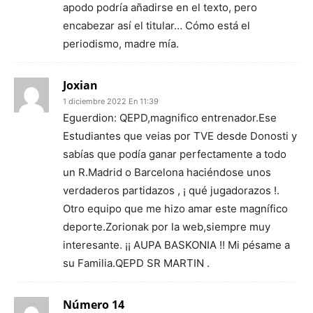
apodo podría añadirse en el texto, pero
encabezar así el titular… Cómo está el
periodismo, madre mía.
Joxian
1 diciembre 2022 En 11:39
Eguerdion: QEPD,magnifico entrenador.Ese
Estudiantes que veias por TVE desde Donosti y
sabías que podía ganar perfectamente a todo
un R.Madrid o Barcelona haciéndose unos
verdaderos partidazos , ¡ qué jugadorazos !.
Otro equipo que me hizo amar este magnífico
deporte.Zorionak por la web,siempre muy
interesante. ¡¡ AUPA BASKONIA !! Mi pésame a
su Familia.QEPD SR MARTIN .
Número 14