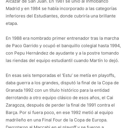
Alcázar de San Juan. En 1981 se unió al Inmobanco
Madrid y en 1984 se había incorporado a las categorías
inferiores del Estudiantes, donde cubriría una brillante
etapa.
En 1988 era nombrado primer entrenador tras la marcha
de Paco Garrido y ocupó el banquillo colegial hasta 1994,
con Pepu Hernández de ayudante y a la postre tomando
las riendas del equipo estudiantil cuando Martín lo dejó.
En esas seis temporadas el ‘Estu’ se metía en playoffs,
daba guerra a los grandes, disputó la final de la Copa de
Granada 1992 con un título histórico para la entidad
derrotando a otro equipo clásico de esos años, el Cai
Zaragoza, después de perder la final de 1991 contra el
Barça. Por si fuera poco, en ese 1992 metió al equipo
madrileño en una Final Four de la Copa de Europa.
Derrotaron al Maccabi en el playoff y se fueron a