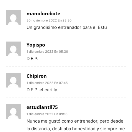
manolorebote
30 noviembre 2022 En 23:30
Un grandisimo entrenador para el Estu
Yopispo
1 diciembre 2022 En 05:30
D.E.P.
Chipiron
1 diciembre 2022 En 07:45
D.E.P. el curilla.
estudiantil75
1 diciembre 2022 En 09:16
Nunca me gustó como entrenador, pero desde
la distancia, destilaba honestidad y siempre me