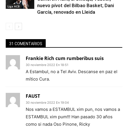
nuevo pívot del Bilbao Basket; Dani
Liga ACB
García, renovado en Lleida
31 COMENTARIOS
Frankie Rich cum rumberibus suis
30 noviembre 2022 En 18:51
A Estambul, no a Tel Aviv. Descanse en paz el
mítico Cura.
FAUST
30 noviembre 2022 En 19:04
Nos vamos a ESTAMBUL xim pun, nos vamos a
ESTAMBUL xim pum!!! Han pasado 30 años
como si nada Oso Pinone, Ricky