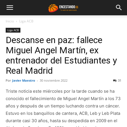
Inicio
Liga ACB
Liga ACB
Descanse en paz: fallece
Miguel Angel Martín, ex
entrenador del Estudiantes y
Real Madrid
Por
Javier Maestro
-
30 noviembre 2022
31
Triste noticia este miércoles por la tarde cuando se ha
conocido el fallecimiento de Miguel Angel Martín a los 73
años y después de un tiempo luchando contra un cáncer.
Estuvo en los banquillos de cantera, ACB, Leb y Leb Plata
durante casi 30 años, hasta su despedida en 2009 en el