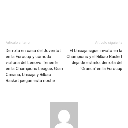
Artículo anterior
Artículo siguiente
Derrota en casa del Joventut
El Unicaja sigue invicto en la
en la Eurocup y cómoda
Champions y el Bilbao Basket
victoria del Lenovo Tenerife
deja de estarlo; derrota del
en la Champions League; Gran
‘Granca’ en la Eurocup
Canaria, Unicaja y Bilbao
Basket juegan esta noche