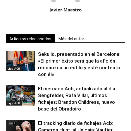
Javier Maestro
Artículos relacionados
Más del autor
Sekulic, presentado en el Barcelona:
«El primer éxito será que la afición
reconozca un estilo y esté contenta
Liga ACB
con él»
El mercado Acb, actualizado al día:
Sengfelder, Rafa Villar, últimos
fichajes; Brandon Childress, nuevo
Liga ACB
base del Obradoiro
El tracking diario de fichajes Acb:
Cameron Hunt, al Unicaja; Vautier,