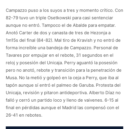
Campazzo puso a los suyos a tres y momento crítico. Con
82-79 tuvo un triple Osetkowski para casi sentenciar
aunque no entró. Tampoco el de Abalde para empatar.
Anotó Carter de dos y canasta de tres de Hezonja a
1m15s del final (84-82). Mal tiro de Kravish y no entró de
forma increíble una bandeja de Campazzo. Personal de
Tavares por empujar en el rebote, 31 segundos en el
reloj y posesión del Unicaja. Perry aguantó la posesión
pero no anotó, rebote y transición para la penetración de
Musa. No la metió y golpeó en la ceja a Perry, que iba al
tapón aunque sí entró el palmeo de Garuba. Protesta del
Unicaja, revisión y pitaron antideportiva. Alberto Díaz no
falló y cerró un partido loco y lleno de vaivenes. 6-15 al
final en pérdidas aunque el Madrid las compensó con el
26-41 en rebotes.