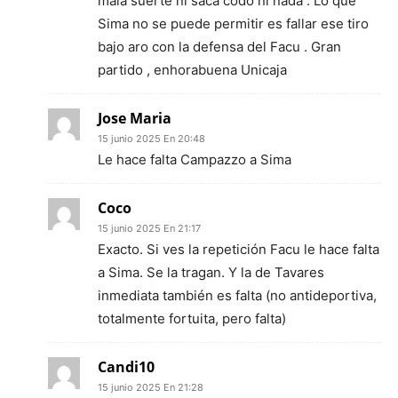
mala suerte ni saca codo ni nada . Lo que
Sima no se puede permitir es fallar ese tiro
bajo aro con la defensa del Facu . Gran
partido , enhorabuena Unicaja
Jose Maria
15 junio 2025 En 20:48
Le hace falta Campazzo a Sima
Coco
15 junio 2025 En 21:17
Exacto. Si ves la repetición Facu le hace falta
a Sima. Se la tragan. Y la de Tavares
inmediata también es falta (no antideportiva,
totalmente fortuita, pero falta)
Candi10
15 junio 2025 En 21:28