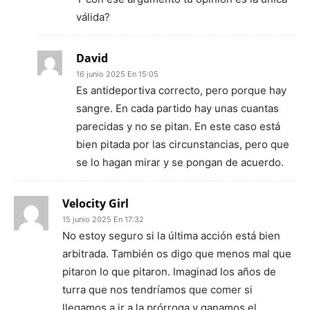
válida?
David
16 junio 2025 En 15:05
Es antideportiva correcto, pero porque hay
sangre. En cada partido hay unas cuantas
parecidas y no se pitan. En este caso está
bien pitada por las circunstancias, pero que
se lo hagan mirar y se pongan de acuerdo.
Velocity Girl
15 junio 2025 En 17:32
No estoy seguro si la última acción está bien
arbitrada. También os digo que menos mal que
pitaron lo que pitaron. Imaginad los años de
turra que nos tendríamos que comer si
llegamos a ir a la prórroga y ganamos el