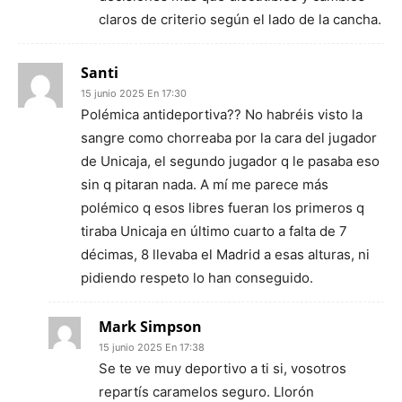
claros de criterio según el lado de la cancha.
Santi
15 junio 2025 En 17:30
Polémica antideportiva?? No habréis visto la
sangre como chorreaba por la cara del jugador
de Unicaja, el segundo jugador q le pasaba eso
sin q pitaran nada. A mí me parece más
polémico q esos libres fueran los primeros q
tiraba Unicaja en último cuarto a falta de 7
décimas, 8 llevaba el Madrid a esas alturas, ni
pidiendo respeto lo han conseguido.
Mark Simpson
15 junio 2025 En 17:38
Se te ve muy deportivo a ti si, vosotros
repartís caramelos seguro. Llorón