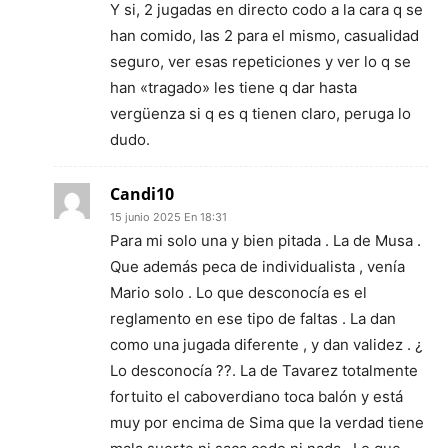
Y si, 2 jugadas en directo codo a la cara q se
han comido, las 2 para el mismo, casualidad
seguro, ver esas repeticiones y ver lo q se
han «tragado» les tiene q dar hasta
vergüenza si q es q tienen claro, peruga lo
dudo.
Candi10
15 junio 2025 En 18:31
Para mi solo una y bien pitada . La de Musa .
Que además peca de individualista , venía
Mario solo . Lo que desconocía es el
reglamento en ese tipo de faltas . La dan
como una jugada diferente , y dan validez . ¿
Lo desconocía ??. La de Tavarez totalmente
fortuito el caboverdiano toca balón y está
muy por encima de Sima que la verdad tiene