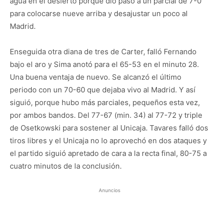
agua en el desierto porque dio paso a un parcial de 7-0
para colocarse nueve arriba y desajustar un poco al
Madrid.
Enseguida otra diana de tres de Carter, falló Fernando
bajo el aro y Sima anotó para el 65-53 en el minuto 28.
Una buena ventaja de nuevo. Se alcanzó el último
periodo con un 70-60 que dejaba vivo al Madrid. Y así
siguió, porque hubo más parciales, pequeños esta vez,
por ambos bandos. Del 77-67 (min. 34) al 77-72 y triple
de Osetkowski para sostener al Unicaja. Tavares falló dos
tiros libres y el Unicaja no lo aprovechó en dos ataques y
el partido siguió apretado de cara a la recta final, 80-75 a
cuatro minutos de la conclusión.
Anuncios