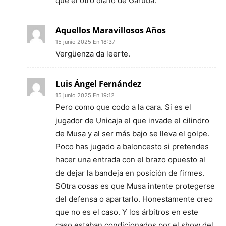
que el otro día lo de Garuba.
Aquellos Maravillosos Años
15 junio 2025 En 18:37
Vergüenza da leerte.
Luis Ángel Fernández
15 junio 2025 En 19:12
Pero como que codo a la cara. Si es el
jugador de Unicaja el que invade el cilindro
de Musa y al ser más bajo se lleva el golpe.
Poco has jugado a baloncesto si pretendes
hacer una entrada con el brazo opuesto al
de dejar la bandeja en posición de firmes.
SOtra cosas es que Musa intente protegerse
del defensa o apartarlo. Honestamente creo
que no es el caso. Y los árbitros en este
caso estaban condicionados por el show del