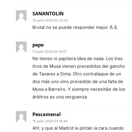
SANANTOLIN
15 junio 2025 En 23:53
Brutal no se puede responder mejor 💪💪
pepe
17 junio 2025 En 15:01
No tienes ni pajotera idea de nada. Los tres
tiros de Musa vienen precedidos del gancho
de Tavares a Sima. Otro contrataque de un
dos más uno vino precedido de una falta de
Musa a Barreiro. Y siempre necesitáis de los
árbitros es una verguenza
Pescamenal
15 junio 2025 En 19:44
Ah!, y que al Madrid le pintan la cara cuando