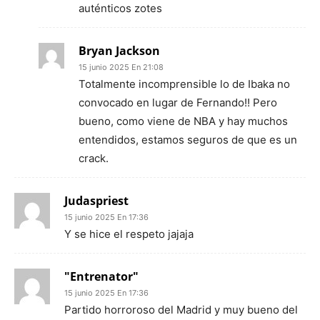
auténticos zotes
Bryan Jackson
15 junio 2025 En 21:08
Totalmente incomprensible lo de Ibaka no
convocado en lugar de Fernando!! Pero
bueno, como viene de NBA y hay muchos
entendidos, estamos seguros de que es un
crack.
Judaspriest
15 junio 2025 En 17:36
Y se hice el respeto jajaja
"Entrenator"
15 junio 2025 En 17:36
Partido horroroso del Madrid y muy bueno del