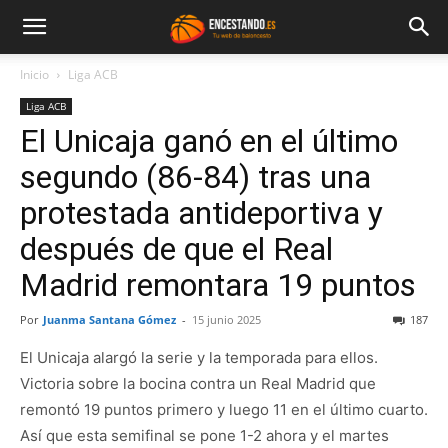
Inicio
Liga ACB
Liga ACB
El Unicaja ganó en el último
segundo (86-84) tras una
protestada antideportiva y
después de que el Real
Madrid remontara 19 puntos
Por
Juanma Santana Gómez
-
15 junio 2025
187
El Unicaja alargó la serie y la temporada para ellos.
Victoria sobre la bocina contra un Real Madrid que
remontó 19 puntos primero y luego 11 en el último cuarto.
Así que esta semifinal se pone 1-2 ahora y el martes