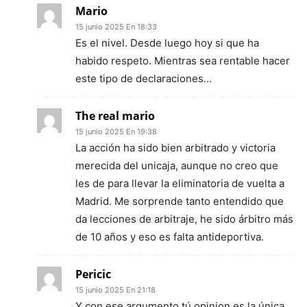
Mario
15 junio 2025 En 18:33
Es el nivel. Desde luego hoy si que ha
habido respeto. Mientras sea rentable hacer
este tipo de declaraciones…
The real mario
15 junio 2025 En 19:38
La acción ha sido bien arbitrado y victoria
merecida del unicaja, aunque no creo que
les de para llevar la eliminatoria de vuelta a
Madrid. Me sorprende tanto entendido que
da lecciones de arbitraje, he sido árbitro más
de 10 años y eso es falta antideportiva.
Pericic
15 junio 2025 En 21:18
Y con ese argumento tú opinion es la única