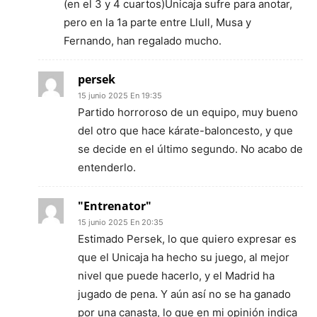
(en el 3 y 4 cuartos)Unicaja sufre para anotar,
pero en la 1a parte entre Llull, Musa y
Fernando, han regalado mucho.
persek
15 junio 2025 En 19:35
Partido horroroso de un equipo, muy bueno
del otro que hace kárate-baloncesto, y que
se decide en el último segundo. No acabo de
entenderlo.
"Entrenator"
15 junio 2025 En 20:35
Estimado Persek, lo que quiero expresar es
que el Unicaja ha hecho su juego, al mejor
nivel que puede hacerlo, y el Madrid ha
jugado de pena. Y aún así no se ha ganado
por una canasta, lo que en mi opinión indica