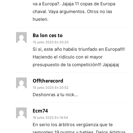
va a Europa?. Jajaja 11 copas de Europa
chaval. Vaya argumentos. Otros no las
huelen.
Ba lon ces to
15 junio 2025 En 20:20
Si si, este año habéis triunfado en Europa!!!!
Haciendo el ridículo con el mayor
presupuesto de la competición!!! Jajajajaj
Offtherecord
15 junio 2025 En 20:52
Deshonras a tu nick…
Ecm74
16 junio 2025 En 14:54
En serio los árbitros vergüenza que te
remonten 19 puntos y hables. Delos árbitros