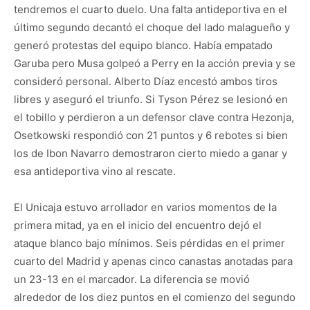
tendremos el cuarto duelo. Una falta antideportiva en el
último segundo decantó el choque del lado malagueño y
generó protestas del equipo blanco. Había empatado
Garuba pero Musa golpeó a Perry en la acción previa y se
consideró personal. Alberto Díaz encestó ambos tiros
libres y aseguró el triunfo. Si Tyson Pérez se lesionó en
el tobillo y perdieron a un defensor clave contra Hezonja,
Osetkowski respondió con 21 puntos y 6 rebotes si bien
los de Ibon Navarro demostraron cierto miedo a ganar y
esa antideportiva vino al rescate.
El Unicaja estuvo arrollador en varios momentos de la
primera mitad, ya en el inicio del encuentro dejó el
ataque blanco bajo mínimos. Seis pérdidas en el primer
cuarto del Madrid y apenas cinco canastas anotadas para
un 23-13 en el marcador. La diferencia se movió
alrededor de los diez puntos en el comienzo del segundo