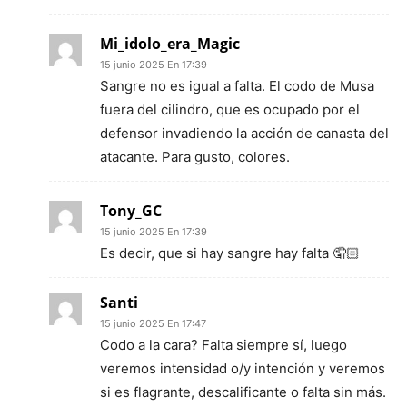
Mi_idolo_era_Magic
15 junio 2025 En 17:39
Sangre no es igual a falta. El codo de Musa
fuera del cilindro, que es ocupado por el
defensor invadiendo la acción de canasta del
atacante. Para gusto, colores.
Tony_GC
15 junio 2025 En 17:39
Es decir, que si hay sangre hay falta 🤦🏻
Santi
15 junio 2025 En 17:47
Codo a la cara? Falta siempre sí, luego
veremos intensidad o/y intención y veremos
si es flagrante, descalificante o falta sin más.