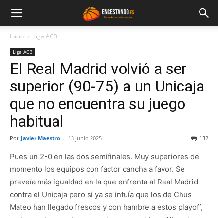
Inicio
Liga ACB
Liga ACB
El Real Madrid volvió a ser
superior (90-75) a un Unicaja
que no encuentra su juego
habitual
Por
Javier Maestro
-
13 junio 2025
132
Pues un 2-0 en las dos semifinales. Muy superiores de
momento los equipos con factor cancha a favor. Se
preveía más igualdad en la que enfrenta al Real Madrid
contra el Unicaja pero si ya se intuía que los de Chus
Mateo han llegado frescos y con hambre a estos playoff,