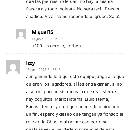
que las piernas no le dan, no hay la misma
frescura y todo molesta. No será fácil. Presión
añadida. A ver cómo responde el grupo. Salu2
MiquelTS
14 junio 2025 En 18:02
+100 Un abrazo, korben
Izzy
13 junio 2025 En 22:13
aun ganando lo digo, este equipo juega a lo que
quieren los jugadores, si les entra ganan, si no
a sufrir…porque sistemas lo que es sistemas
hay poquitos, Mariosistema, Llulsistema,
Facusistema…y creo que no me dejo ninguno.
En fin, espero y deseo que tengan ya fichado el
relevo de Chus, mal no me cae pero me
gustaria ver el verdadero porencial de esta