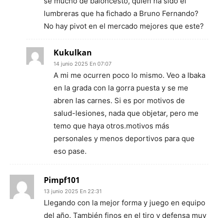
sé mucho de baloncesto, quien ha sido el
lumbreras que ha fichado a Bruno Fernando?
No hay pivot en el mercado mejores que este?
Kukulkan
14 junio 2025 En 07:07
A mi me ocurren poco lo mismo. Veo a Ibaka
en la grada con la gorra puesta y se me
abren las carnes. Si es por motivos de
salud-lesiones, nada que objetar, pero me
temo que haya otros.motivos más
personales y menos deportivos para que
eso pase.
Pimpf101
13 junio 2025 En 22:31
Llegando con la mejor forma y juego en equipo
del año. También finos en el tiro y defensa muy