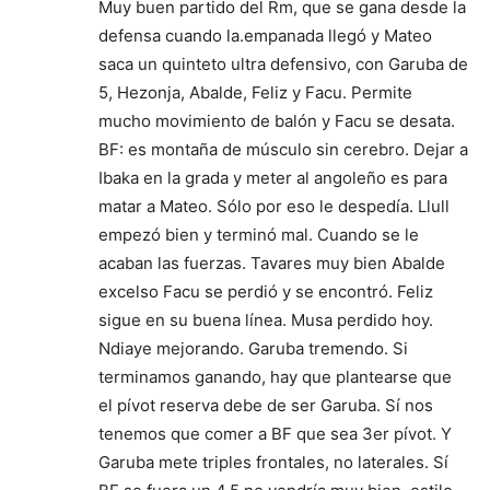
Muy buen partido del Rm, que se gana desde la
defensa cuando la.empanada llegó y Mateo
saca un quinteto ultra defensivo, con Garuba de
5, Hezonja, Abalde, Feliz y Facu. Permite
mucho movimiento de balón y Facu se desata.
BF: es montaña de músculo sin cerebro. Dejar a
Ibaka en la grada y meter al angoleño es para
matar a Mateo. Sólo por eso le despedía. Llull
empezó bien y terminó mal. Cuando se le
acaban las fuerzas. Tavares muy bien Abalde
excelso Facu se perdió y se encontró. Feliz
sigue en su buena línea. Musa perdido hoy.
Ndiaye mejorando. Garuba tremendo. Si
terminamos ganando, hay que plantearse que
el pívot reserva debe de ser Garuba. Sí nos
tenemos que comer a BF que sea 3er pívot. Y
Garuba mete triples frontales, no laterales. Sí