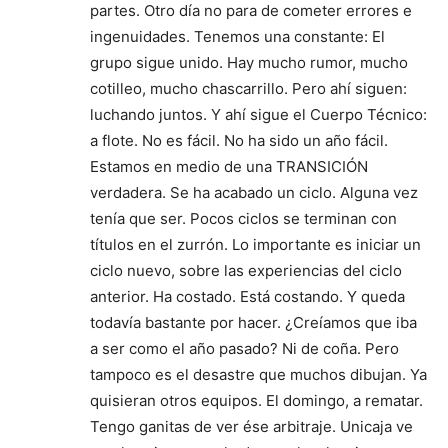
partes. Otro día no para de cometer errores e
ingenuidades. Tenemos una constante: El
grupo sigue unido. Hay mucho rumor, mucho
cotilleo, mucho chascarrillo. Pero ahí siguen:
luchando juntos. Y ahí sigue el Cuerpo Técnico:
a flote. No es fácil. No ha sido un año fácil.
Estamos en medio de una TRANSICIÓN
verdadera. Se ha acabado un ciclo. Alguna vez
tenía que ser. Pocos ciclos se terminan con
títulos en el zurrón. Lo importante es iniciar un
ciclo nuevo, sobre las experiencias del ciclo
anterior. Ha costado. Está costando. Y queda
todavía bastante por hacer. ¿Creíamos que iba
a ser como el año pasado? Ni de coña. Pero
tampoco es el desastre que muchos dibujan. Ya
quisieran otros equipos. El domingo, a rematar.
Tengo ganitas de ver ése arbitraje. Unicaja ve