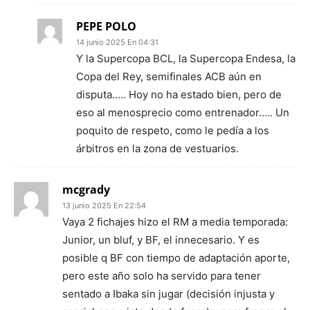
PEPE POLO
14 junio 2025 En 04:31
Y la Supercopa BCL, la Supercopa Endesa, la
Copa del Rey, semifinales ACB aún en
disputa….. Hoy no ha estado bien, pero de
eso al menosprecio como entrenador….. Un
poquito de respeto, como le pedía a los
árbitros en la zona de vestuarios.
mcgrady
13 junio 2025 En 22:54
Vaya 2 fichajes hizo el RM a media temporada:
Junior, un bluf, y BF, el innecesario. Y es
posible q BF con tiempo de adaptación aporte,
pero este año solo ha servido para tener
sentado a Ibaka sin jugar (decisión injusta y