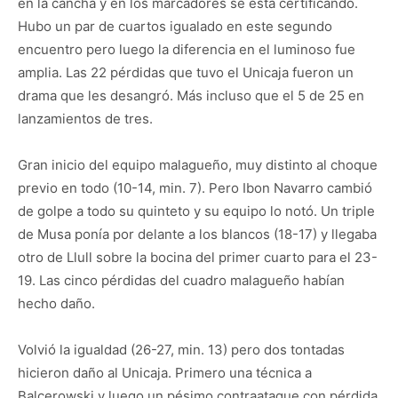
en la cancha y en los marcadores se está certificando.
Hubo un par de cuartos igualado en este segundo
encuentro pero luego la diferencia en el luminoso fue
amplia. Las 22 pérdidas que tuvo el Unicaja fueron un
drama que les desangró. Más incluso que el 5 de 25 en
lanzamientos de tres.
Gran inicio del equipo malagueño, muy distinto al choque
previo en todo (10-14, min. 7). Pero Ibon Navarro cambió
de golpe a todo su quinteto y su equipo lo notó. Un triple
de Musa ponía por delante a los blancos (18-17) y llegaba
otro de Llull sobre la bocina del primer cuarto para el 23-
19. Las cinco pérdidas del cuadro malagueño habían
hecho daño.
Volvió la igualdad (26-27, min. 13) pero dos tontadas
hicieron daño al Unicaja. Primero una técnica a
Balcerowski y luego un pésimo contraataque con pérdida