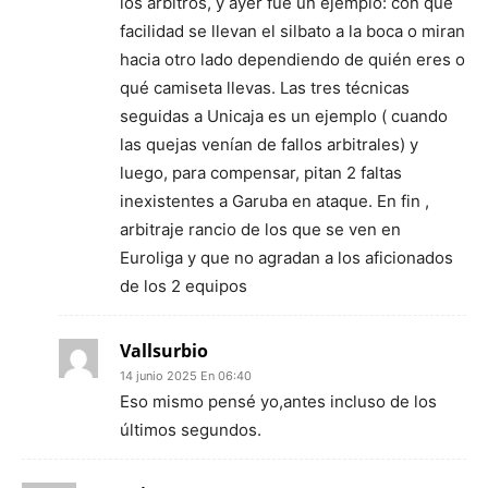
los árbitros, y ayer fue un ejemplo: con qué
facilidad se llevan el silbato a la boca o miran
hacia otro lado dependiendo de quién eres o
qué camiseta llevas. Las tres técnicas
seguidas a Unicaja es un ejemplo ( cuando
las quejas venían de fallos arbitrales) y
luego, para compensar, pitan 2 faltas
inexistentes a Garuba en ataque. En fin ,
arbitraje rancio de los que se ven en
Euroliga y que no agradan a los aficionados
de los 2 equipos
Vallsurbio
14 junio 2025 En 06:40
Eso mismo pensé yo,antes incluso de los
últimos segundos.