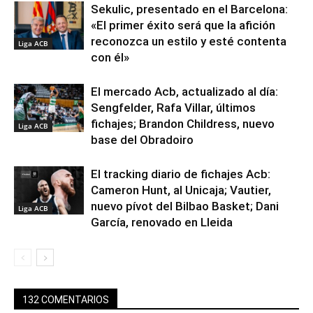
Sekulic, presentado en el Barcelona:
«El primer éxito será que la afición
reconozca un estilo y esté contenta
Liga ACB
con él»
El mercado Acb, actualizado al día:
Sengfelder, Rafa Villar, últimos
fichajes; Brandon Childress, nuevo
Liga ACB
base del Obradoiro
El tracking diario de fichajes Acb:
Cameron Hunt, al Unicaja; Vautier,
nuevo pívot del Bilbao Basket; Dani
Liga ACB
García, renovado en Lleida
132 COMENTARIOS