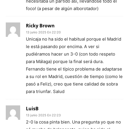
necesitaba un partido así, llevandose todo el
foco! (a pesar de algún alborotador)
Ricky Brown
13 junio 2025 En 22:20
Unicaja no ha sido el habitual porque el Madrid
le está pasando por encima. A ver si
pudiéramos hacer un 3-0 (con todo respeto
para Málaga) porque la final será dura.
Fernando tiene el típico problema de adaptarse
a su rol en Madrid, cuestión de tiempo (como le
pasó a Feliz), creo que tiene calidad de sobra
para triunfar. Salud
LuisB
13 junio 2025 En 22:23
2-0 la cosa pinta bien. Una pregunta yo que no