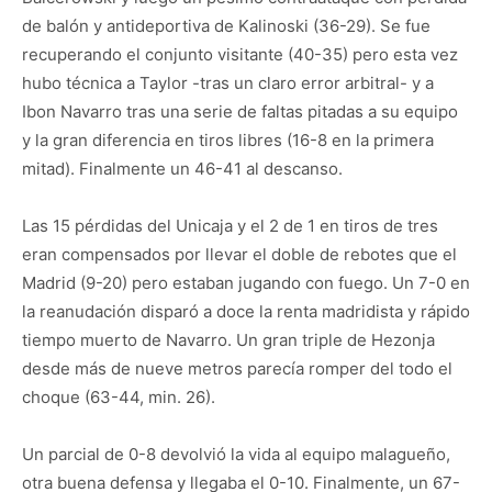
de balón y antideportiva de Kalinoski (36-29). Se fue
recuperando el conjunto visitante (40-35) pero esta vez
hubo técnica a Taylor -tras un claro error arbitral- y a
Ibon Navarro tras una serie de faltas pitadas a su equipo
y la gran diferencia en tiros libres (16-8 en la primera
mitad). Finalmente un 46-41 al descanso.
Las 15 pérdidas del Unicaja y el 2 de 1 en tiros de tres
eran compensados por llevar el doble de rebotes que el
Madrid (9-20) pero estaban jugando con fuego. Un 7-0 en
la reanudación disparó a doce la renta madridista y rápido
tiempo muerto de Navarro. Un gran triple de Hezonja
desde más de nueve metros parecía romper del todo el
choque (63-44, min. 26).
Un parcial de 0-8 devolvió la vida al equipo malagueño,
otra buena defensa y llegaba el 0-10. Finalmente, un 67-