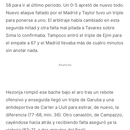
58 para ir al último periodo. Un 0-5 apretó de nuevo todo.
Nuevo ataque fallado por el Madrid y Taylor tuvo un triple
para ponerse a uno. El arbitraje había cambiado en esta
segunda mitad y otra falta mal pitada a Tavares sobre
Sima lo confirmaba. Tampoco entró el triple de Ejim para
el empate a 67 y el Madrid llevaba más de cuatro minutos
sin anotar nada.
Anuncios
Hezonja rompió ese bache bajo el aro tras un rebote
ofensivo y enseguida llegó un triple de Garuba y una
antideportiva de Carter a Llull para estirar, de nuevo, la
diferencia (77-68, min. 36). Otro canastón, de Campazzo,
cayéndose hacia atrás y recibiendo falta aseguró ya la
victoria (83-71, a dos minutos del final).