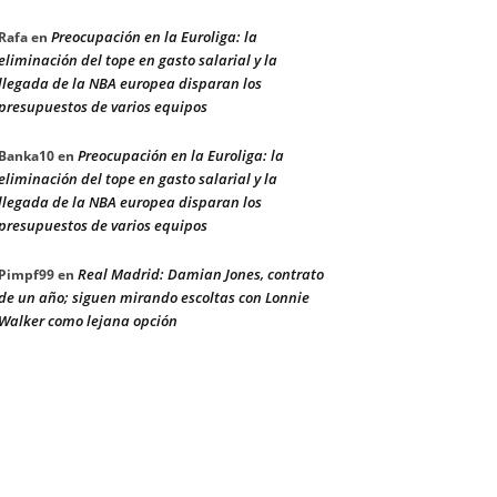
Preocupación en la Euroliga: la
Rafa
en
eliminación del tope en gasto salarial y la
llegada de la NBA europea disparan los
presupuestos de varios equipos
Preocupación en la Euroliga: la
Banka10
en
eliminación del tope en gasto salarial y la
llegada de la NBA europea disparan los
presupuestos de varios equipos
Real Madrid: Damian Jones, contrato
Pimpf99
en
de un año; siguen mirando escoltas con Lonnie
Walker como lejana opción