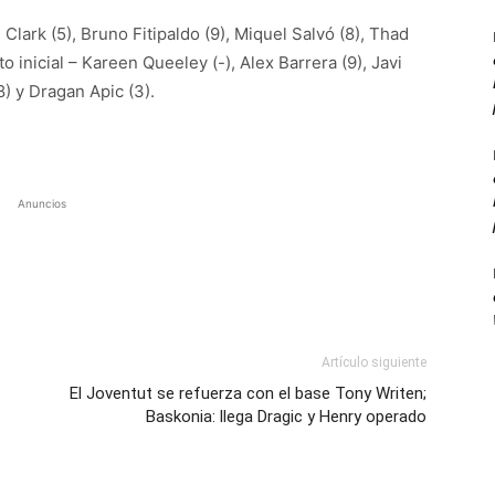
 Clark (5), Bruno Fitipaldo (9), Miquel Salvó (8), Thad
 inicial – Kareen Queeley (-), Alex Barrera (9), Javi
8) y Dragan Apic (3).
Anuncios
Artículo siguiente
El Joventut se refuerza con el base Tony Writen;
Baskonia: llega Dragic y Henry operado