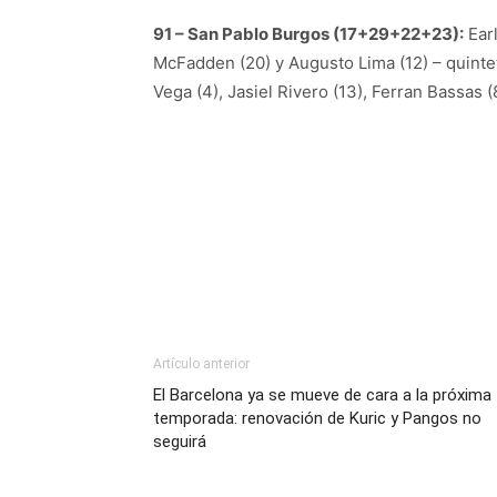
91 – San Pablo Burgos (17+29+22+23):
Earl
McFadden (20) y Augusto Lima (12) – quinteto
Vega (4), Jasiel Rivero (13), Ferran Bassas (
Artículo anterior
El Barcelona ya se mueve de cara a la próxima
temporada: renovación de Kuric y Pangos no
seguirá