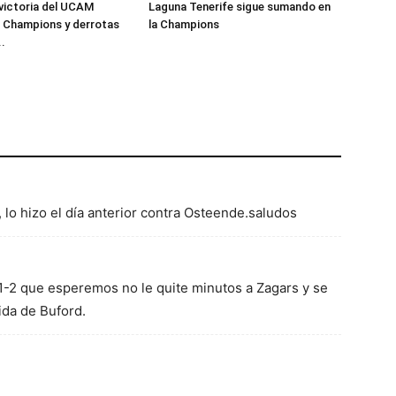
victoria del UCAM
Laguna Tenerife sigue sumando en
a Champions y derrotas
la Champions
..
 lo hizo el día anterior contra Osteende.saludos
 1-2 que esperemos no le quite minutos a Zagars y se
lida de Buford.