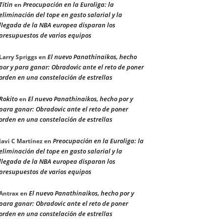
Titin
Preocupación en la Euroliga: la
en
eliminación del tope en gasto salarial y la
llegada de la NBA europea disparan los
presupuestos de varios equipos
El nuevo Panathinaikos, hecho
Larry Spriggs
en
por y para ganar: Obradovic ante el reto de poner
orden en una constelación de estrellas
Rokito
El nuevo Panathinaikos, hecho por y
en
para ganar: Obradovic ante el reto de poner
orden en una constelación de estrellas
Preocupación en la Euroliga: la
Javi C Martínez
en
eliminación del tope en gasto salarial y la
llegada de la NBA europea disparan los
presupuestos de varios equipos
El nuevo Panathinaikos, hecho por y
Antrax
en
para ganar: Obradovic ante el reto de poner
orden en una constelación de estrellas