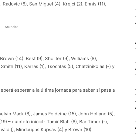
, Radovic (6), San Miguel (4), Krejci (2), Ennis (11),
Anuncios
rown (14), Best (9), Shorter (9), Williams (8),
 Smith (11), Karras (1), Tsochlas (5), Chatzinikolas (-) y
deberá esperar a la última jornada para saber si pasa a
elvin Mack (8), James Feldeine (15), John Holland (5),
– quinteto inicial- Tamir Blatt (6), Bar Timor (-),
gvald (), Mindaugas Kupsas (4) y Brown (10).