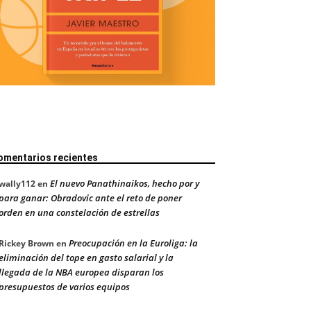
omentarios recientes
El nuevo Panathinaikos, hecho por y
wally112
en
para ganar: Obradovic ante el reto de poner
orden en una constelación de estrellas
Preocupación en la Euroliga: la
Rickey Brown
en
eliminación del tope en gasto salarial y la
llegada de la NBA europea disparan los
presupuestos de varios equipos