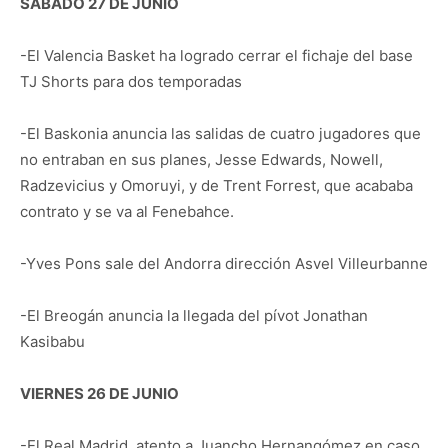
SABADO 27 DE JUNIO
-El Valencia Basket ha logrado cerrar el fichaje del base
TJ Shorts para dos temporadas
-El Baskonia anuncia las salidas de cuatro jugadores que
no entraban en sus planes, Jesse Edwards, Nowell,
Radzevicius y Omoruyi, y de Trent Forrest, que acababa
contrato y se va al Fenebahce.
-Yves Pons sale del Andorra dirección Asvel Villeurbanne
-El Breogán anuncia la llegada del pívot Jonathan
Kasibabu
VIERNES 26 DE JUNIO
-El Real Madrid, atento a Juancho Hernangómez en caso