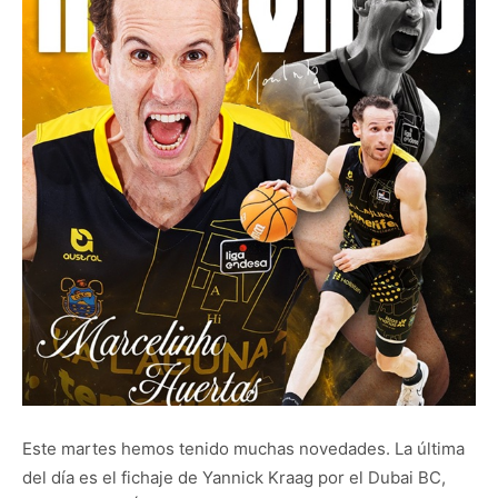
Este martes hemos tenido muchas novedades. La última
del día es el fichaje de Yannick Kraag por el Dubai BC,