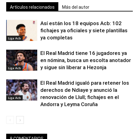
Artículos relacionados
Más del autor
Así están los 18 equipos Acb: 102
fichajes ya oficiales y siete plantillas
ya completas
Liga Acb
El Real Madrid tiene 16 jugadores ya
en nómina, busca un escolta anotador
y sigue sin liberar a Hezonja
Liga Acb
El Real Madrid igualó para retener los
derechos de Ndiaye y anunció la
renovación de Llull; fichajes en el
Liga Acb
Andorra y Leyma Coruña
8 COMENTARIOS