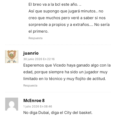
El breo va a la bcl este año. ..
Así que supongo que jugará minutos.. no
creo que muchos pero veré a saber si nos
sorprende a propios y a extraños…. No sería
el primero.
Respuesta
juanrio
30 junio 2026 En 22:16
Esperemos que Vicedo haya ganado algo con la
edad, porque siempre ha sido un jugador muy
limitado en lo técnico y muy flojito de actitud.
Respuesta
McEnroe 8
1 julio 2026 En 08:46
No diga Dubai, diga el City del basket.