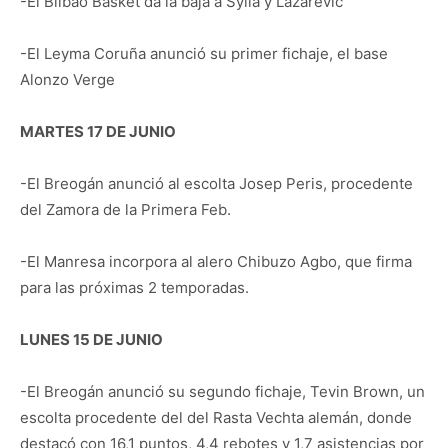
-El Bilbao Basket da la baja a Sylla y Lazarevic
-El Leyma Coruña anunció su primer fichaje, el base
Alonzo Verge
MARTES 17 DE JUNIO
-El Breogán anunció al escolta Josep Peris, procedente
del Zamora de la Primera Feb.
-El Manresa incorpora al alero Chibuzo Agbo, que firma
para las próximas 2 temporadas.
LUNES 15 DE JUNIO
-El Breogán anunció su segundo fichaje, Tevin Brown, un
escolta procedente del del Rasta Vechta alemán, donde
destacó con 16,1 puntos, 4,4 rebotes y 1,7 asistencias por