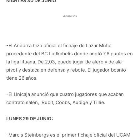
MARTES 30 DE JUNIO
Anuncios
-El Andorra hizo oficial el fichaje de Lazar Mutic
procedente del BC Lietkabelis donde anotó 7,6 puntos en
la liga lituana. De 2,03, puede jugar de alero y de ala-
pívot y destaca en defensa y rebote. El jugador bosnio
tiene 26 años.
-El Unicaja anunció que cuatro jugadores que acaban
contrato salen, Rubit, Coobs, Audige y Tillie.
LUNES 29 DE JUNIO:
-Marcis Steinbergs es el primer fichaje oficial del UCAM