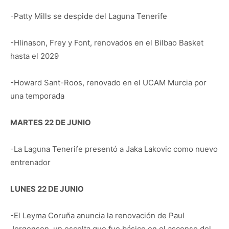
-Patty Mills se despide del Laguna Tenerife
-Hlinason, Frey y Font, renovados en el Bilbao Basket
hasta el 2029
-Howard Sant-Roos, renovado en el UCAM Murcia por
una temporada
MARTES 22 DE JUNIO
-La Laguna Tenerife presentó a Jaka Lakovic como nuevo
entrenador
LUNES 22 DE JUNIO
-El Leyma Coruña anuncia la renovación de Paul
Jorgensen, un escolta que fue básico en el ascenso del