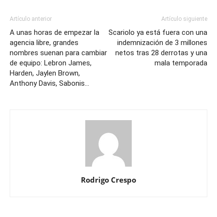
Artículo anterior
Artículo siguiente
A unas horas de empezar la
Scariolo ya está fuera con una
agencia libre, grandes
indemnización de 3 millones
nombres suenan para cambiar
netos tras 28 derrotas y una
de equipo: Lebron James,
mala temporada
Harden, Jaylen Brown,
Anthony Davis, Sabonis…
Rodrigo Crespo