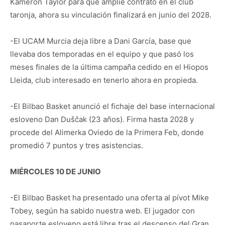
Kameron Taylor para que amplíe contrato en el club
taronja, ahora su vinculación finalizará en junio del 2028.
-El UCAM Murcia deja libre a Dani García, base que
llevaba dos temporadas en el equipo y que pasó los
meses finales de la última campaña cedido en el Hiopos
Lleida, club interesado en tenerlo ahora en propieda.
-El Bilbao Basket anunció el fichaje del base internacional
esloveno Dan Duščak (23 años). Firma hasta 2028 y
procede del Alimerka Oviedo de la Primera Feb, donde
promedió 7 puntos y tres asistencias.
MIÉRCOLES 10 DE JUNIO
-El Bilbao Basket ha presentado una oferta al pívot Mike
Tobey, según ha sabido nuestra web. El jugador con
pasaporte esloveno está libre tras el descenso del Gran