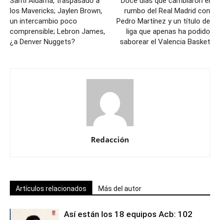
Santi Aldama, traspasado a
Doce días que cambiaron el
los Mavericks; Jaylen Brown,
rumbo del Real Madrid con
un intercambio poco
Pedro Martínez y un título de
comprensible; Lebron James,
liga que apenas ha podido
¿a Denver Nuggets?
saborear el Valencia Basket
Redacción
Artículos relacionados
Más del autor
Así están los 18 equipos Acb: 102