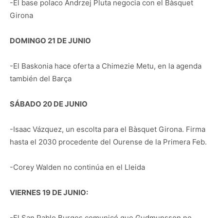
-El base polaco Andrzej Pluta negocia con el Bàsquet
Girona
DOMINGO 21 DE JUNIO
-El Baskonia hace oferta a Chimezie Metu, en la agenda
también del Barça
SÁBADO 20 DE JUNIO
-Isaac Vázquez, un escolta para el Bàsquet Girona. Firma
hasta el 2030 procedente del Ourense de la Primera Feb.
-Corey Walden no continúa en el Lleida
VIERNES 19 DE JUNIO:
-El San Pablo Burgos comunicó que Gudmunsson no