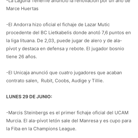
-La Laguna Tenerife anunció la renovación por un año de
Marce Huertas
-El Andorra hizo oficial el fichaje de Lazar Mutic
procedente del BC Lietkabelis donde anotó 7,6 puntos en
la liga lituana. De 2,03, puede jugar de alero y de ala-
pívot y destaca en defensa y rebote. El jugador bosnio
tiene 26 años.
-El Unicaja anunció que cuatro jugadores que acaban
contrato salen, Rubit, Coobs, Audige y Tillie.
LUNES 29 DE JUNIO:
-Marcis Steinbergs es el primer fichaje oficial del UCAM
Murcia. El ala-pívot letón sale del Manresa y es cupo para
la Fiba en la Champions League.