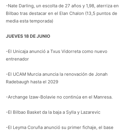
-Nate Darling, un escolta de 27 años y 1,98, aterriza en
Bilbao tras destacar en el Elan Chalon (13,5 puntos de
media esta temporada)
JUEVES 18 DE JUNIO
-El Unicaja anunció a Txus Vidorreta como nuevo
entrenador
-El UCAM Murcia anuncia la renovación de Jonah
Radebaugh hasta el 2029
-Archange Izaw-Bolavie no continúa en el Manresa.
-El Bilbao Basket da la baja a Sylla y Lazarevic
-El Leyma Coruña anunció su primer fichaje, el base