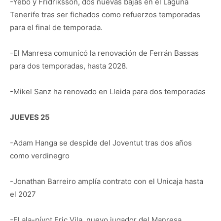
-Yebo y Fridriksson, dos nuevas bajas en el Laguna
Tenerife tras ser fichados como refuerzos temporadas
para el final de temporada.
-El Manresa comunicó la renovación de Ferrán Bassas
para dos temporadas, hasta 2028.
-Mikel Sanz ha renovado en Lleida para dos temporadas
JUEVES 25
-Adam Hanga se despide del Joventut tras dos años
como verdinegro
-Jonathan Barreiro amplía contrato con el Unicaja hasta
el 2027
-El ala-pívot Eric Vila, nuevo jugador del Manresa