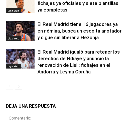
fichajes ya oficiales y siete plantillas
ya completas
Liga Acb
El Real Madrid tiene 16 jugadores ya
en nómina, busca un escolta anotador
y sigue sin liberar a Hezonja
Liga Acb
El Real Madrid igualó para retener los
derechos de Ndiaye y anunció la
renovación de Llull; fichajes en el
Liga Acb
Andorra y Leyma Coruña
DEJA UNA RESPUESTA