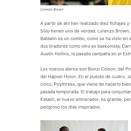
Lorenzo Brown
A partir de ahí han realizado diez fichajes
Sólo tienen uno de verdad, Lorenzo Brown,
Baldwin es un combo, como se ha visto en e
dos tiradores como otro ex baskonista, Darr
Austin Hollins, la pasada campaña en el Estr
Los nuevos aleros son Bonzi Colson, del Pina
del Hapoel Holon. En el puesto de cuatro, Ja
cinco, Poythress, que viene de hacerlo bien 
pasada temporada. El trabajo para conjunta
Katash, el nuevo entrenador, es grande, pe
peligroso los días inspirados.