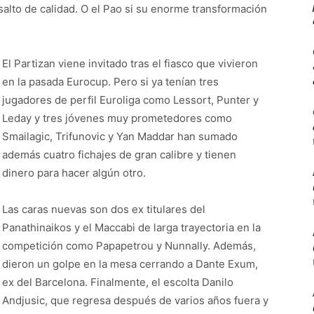
alto de calidad. O el Pao si su enorme transformación
El Partizan viene invitado tras el fiasco que vivieron
en la pasada Eurocup. Pero si ya tenían tres
jugadores de perfil Euroliga como Lessort, Punter y
Leday y tres jóvenes muy prometedores como
Smailagic, Trifunovic y Yan Maddar han sumado
además cuatro fichajes de gran calibre y tienen
dinero para hacer algún otro.
Las caras nuevas son dos ex titulares del
Panathinaikos y el Maccabi de larga trayectoria en la
competición como Papapetrou y Nunnally. Además,
dieron un golpe en la mesa cerrando a Dante Exum,
ex del Barcelona. Finalmente, el escolta Danilo
Andjusic, que regresa después de varios años fuera y