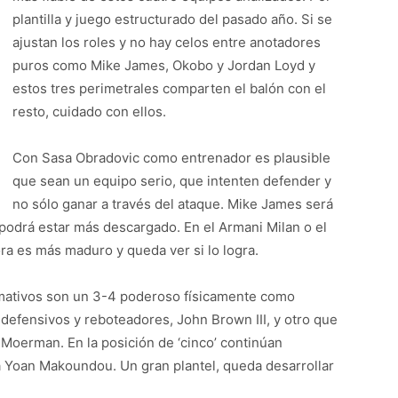
plantilla y juego estructurado del pasado año. Si se
ajustan los roles y no hay celos entre anotadores
puros como Mike James, Okobo y Jordan Loyd y
estos tres perimetrales comparten el balón con el
resto, cuidado con ellos.
Con Sasa Obradovic como entrenador es plausible
que sean un equipo serio, que intenten defender y
no sólo ganar a través del ataque. Mike James será
podrá estar más descargado. En el Armani Milan o el
a es más maduro y queda ver si lo logra.
amativos son un 3-4 poderoso físicamente como
defensivos y reboteadores, John Brown III, y otro que
s, Moerman. En la posición de ‘cinco’ continúan
a Yoan Makoundou. Un gran plantel, queda desarrollar