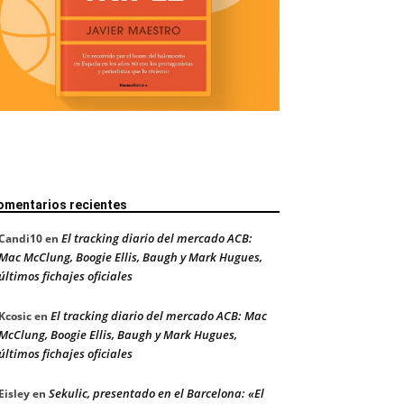
omentarios recientes
El tracking diario del mercado ACB:
Candi10
en
Mac McClung, Boogie Ellis, Baugh y Mark Hugues,
últimos fichajes oficiales
El tracking diario del mercado ACB: Mac
Kcosic
en
McClung, Boogie Ellis, Baugh y Mark Hugues,
últimos fichajes oficiales
Sekulic, presentado en el Barcelona: «El
Eisley
en