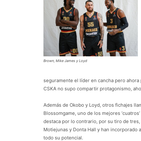
Brown, Mike James y Loyd
seguramente el líder en cancha pero ahora 
CSKA no supo compartir protagonismo, ahor
Además de Okobo y Loyd, otros fichajes ll
Blossomgame, uno de los mejores ‘cuatros’ 
destaca por lo contrario, por su tiro de tre
Motiejunas y Donta Hall y han incorporado 
todo su potencial.