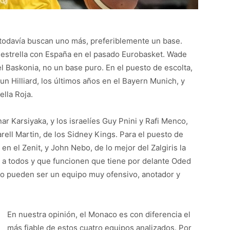
 y todavía buscan uno más, preferiblemente un base.
 estrella con España en el pasado Eurobasket. Wade
l Baskonia, no un base puro. En el puesto de escolta,
un Hilliard, los últimos años en el Bayern Munich, y
ella Roja.
r Karsiyaka, y los israelíes Guy Pnini y Rafi Menco,
rell Martin, de los Sidney Kings. Para el puesto de
en el Zenit, y John Nebo, de lo mejor del Zalgiris la
r a todos y que funcionen que tiene por delante Oded
ro pueden ser un equipo muy ofensivo, anotador y
En nuestra opinión, el Monaco es con diferencia el
más fiable de estos cuatro equipos analizados. Por