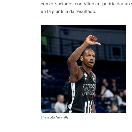
conversaciones con Vildoza- podría dar un s
en la plantilla da resultado.
El escota Nunnally