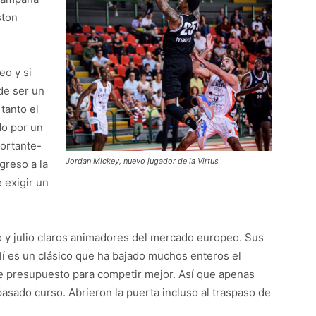
ston
eo y si
de ser un
tanto el
o por un
portante-
Jordan Mickey, nuevo jugador de la Virtus
greso a la
 exigir un
o y julio claros animadores del mercado europeo. Sus
elí es un clásico que ha bajado muchos enteros el
de presupuesto para competir mejor. Así que apenas
sado curso. Abrieron la puerta incluso al traspaso de