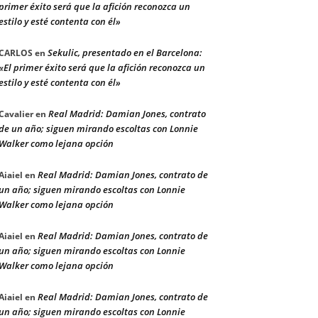
primer éxito será que la afición reconozca un
estilo y esté contenta con él»
Sekulic, presentado en el Barcelona:
CARLOS
en
«El primer éxito será que la afición reconozca un
estilo y esté contenta con él»
Real Madrid: Damian Jones, contrato
Cavalier
en
de un año; siguen mirando escoltas con Lonnie
Walker como lejana opción
Real Madrid: Damian Jones, contrato de
Aiaiel
en
un año; siguen mirando escoltas con Lonnie
Walker como lejana opción
Real Madrid: Damian Jones, contrato de
Aiaiel
en
un año; siguen mirando escoltas con Lonnie
Walker como lejana opción
Real Madrid: Damian Jones, contrato de
Aiaiel
en
un año; siguen mirando escoltas con Lonnie