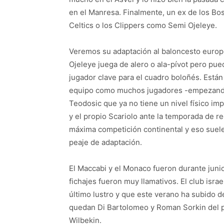
en el Manresa. Finalmente, un ex de los Bo
Celtics o los Clippers como Semi Ojeleye.
Veremos su adaptación al baloncesto europ
Ojeleye juega de alero o ala-pívot pero pue
jugador clave para el cuadro boloñés. Están 
equipo como muchos jugadores -empezand
Teodosic que ya no tiene un nivel físico im
y el propio Scariolo ante la temporada de re
máxima competición continental y eso suele
peaje de adaptación.
El Maccabi y el Monaco fueron durante juni
fichajes fueron muy llamativos. El club isra
último lustro y que este verano ha subido 
quedan Di Bartolomeo y Roman Sorkin del pa
Wilbekin.