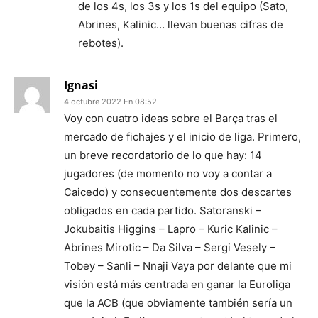
de los 4s, los 3s y los 1s del equipo (Sato,
Abrines, Kalinic… llevan buenas cifras de
rebotes).
Ignasi
4 octubre 2022 En 08:52
Voy con cuatro ideas sobre el Barça tras el
mercado de fichajes y el inicio de liga. Primero,
un breve recordatorio de lo que hay: 14
jugadores (de momento no voy a contar a
Caicedo) y consecuentemente dos descartes
obligados en cada partido. Satoranski –
Jokubaitis Higgins – Lapro – Kuric Kalinic –
Abrines Mirotic – Da Silva – Sergi Vesely –
Tobey – Sanli – Nnaji Vaya por delante que mi
visión está más centrada en ganar la Euroliga
que la ACB (que obviamente también sería un