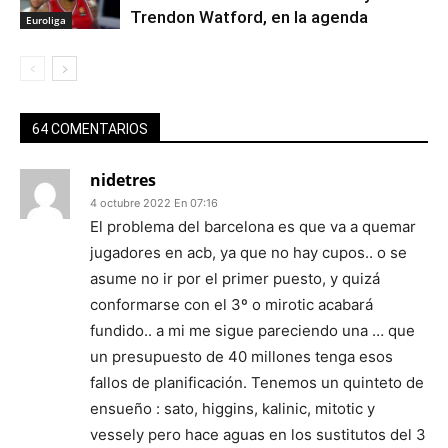
Trendon Watford, en la agenda
Euroliga
64 COMENTARIOS
nidetres
4 octubre 2022 En 07:16
El problema del barcelona es que va a quemar
jugadores en acb, ya que no hay cupos.. o se
asume no ir por el primer puesto, y quizá
conformarse con el 3º o mirotic acabará
fundido.. a mi me sigue pareciendo una … que
un presupuesto de 40 millones tenga esos
fallos de planificación. Tenemos un quinteto de
ensueño : sato, higgins, kalinic, mitotic y
vessely pero hace aguas en los sustitutos del 3