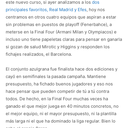
este nuevo curso, si ayer analizamos a los
dos
principales favoritos, Real Madrid y Efes
, hoy nos
centramos en otros cuatro equipos que aspiran a estar
sin problemas en puestos de playoff (Fenerbahce), a
meterse en la Final Four (Armani Milan y Olympiacos) e
incluso uno tiene papeletas claras para pensar en ganarla
si gozan de salud Mirotic y Higgins y responden los
fichajes realizados, el Barcelona.
El conjunto azulgrana fue finalista hace dos ediciones y
cayó en semifinales la pasada campaña. Mantiene
presupuesto, ha fichado buenos jugadores y eso nos
hace pensar que pueden competir de tú a tú contra
todos. De hecho, en la Final Four muchas veces ha
ganado el que mejor juega en 40 minutos concretos, no
el mejor equipo, ni el mayor presupuesto, ni la plantilla
más larga ni el que ha dominado la liga regular. Bien lo