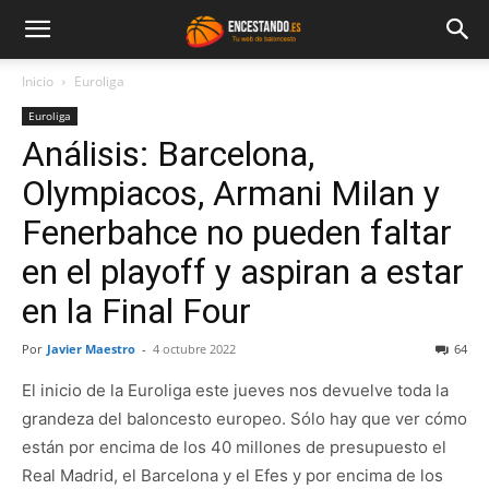
Inicio
Euroliga
Euroliga
Análisis: Barcelona,
Olympiacos, Armani Milan y
Fenerbahce no pueden faltar
en el playoff y aspiran a estar
en la Final Four
Por
Javier Maestro
-
4 octubre 2022
64
El inicio de la Euroliga este jueves nos devuelve toda la
grandeza del baloncesto europeo. Sólo hay que ver cómo
están por encima de los 40 millones de presupuesto el
Real Madrid, el Barcelona y el Efes y por encima de los