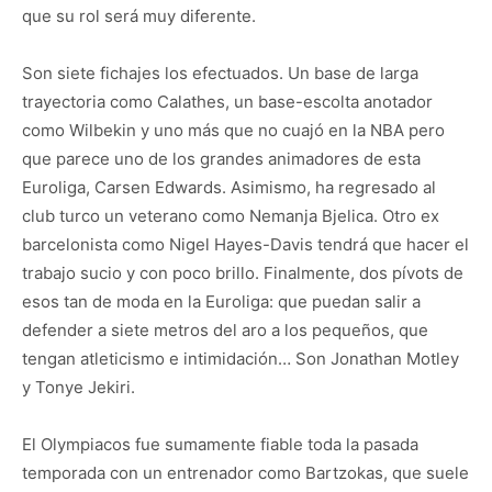
que su rol será muy diferente.
Son siete fichajes los efectuados. Un base de larga
trayectoria como Calathes, un base-escolta anotador
como Wilbekin y uno más que no cuajó en la NBA pero
que parece uno de los grandes animadores de esta
Euroliga, Carsen Edwards. Asimismo, ha regresado al
club turco un veterano como Nemanja Bjelica. Otro ex
barcelonista como Nigel Hayes-Davis tendrá que hacer el
trabajo sucio y con poco brillo. Finalmente, dos pívots de
esos tan de moda en la Euroliga: que puedan salir a
defender a siete metros del aro a los pequeños, que
tengan atleticismo e intimidación… Son Jonathan Motley
y Tonye Jekiri.
El Olympiacos fue sumamente fiable toda la pasada
temporada con un entrenador como Bartzokas, que suele