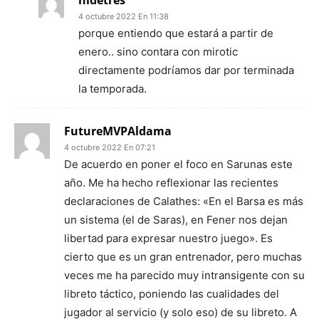
nidetres
4 octubre 2022 En 11:38
porque entiendo que estará a partir de
enero.. sino contara con mirotic
directamente podríamos dar por terminada
la temporada.
FutureMVPAldama
4 octubre 2022 En 07:21
De acuerdo en poner el foco en Sarunas este
año. Me ha hecho reflexionar las recientes
declaraciones de Calathes: «En el Barsa es más
un sistema (el de Saras), en Fener nos dejan
libertad para expresar nuestro juego». Es
cierto que es un gran entrenador, pero muchas
veces me ha parecido muy intransigente con su
libreto táctico, poniendo las cualidades del
jugador al servicio (y solo eso) de su libreto. A