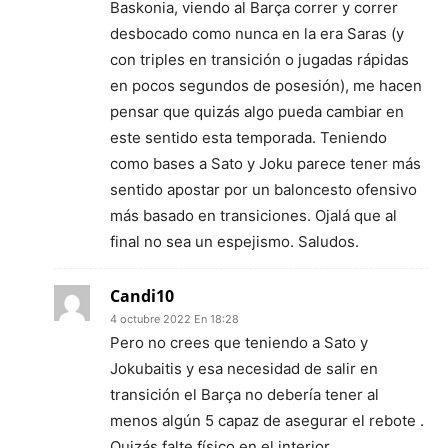
Baskonia, viendo al Barça correr y correr
desbocado como nunca en la era Saras (y
con triples en transición o jugadas rápidas
en pocos segundos de posesión), me hacen
pensar que quizás algo pueda cambiar en
este sentido esta temporada. Teniendo
como bases a Sato y Joku parece tener más
sentido apostar por un baloncesto ofensivo
más basado en transiciones. Ojalá que al
final no sea un espejismo. Saludos.
Candi10
4 octubre 2022 En 18:28
Pero no crees que teniendo a Sato y
Jokubaitis y esa necesidad de salir en
transición el Barça no debería tener al
menos algún 5 capaz de asegurar el rebote .
Quizás falte físico en el interior