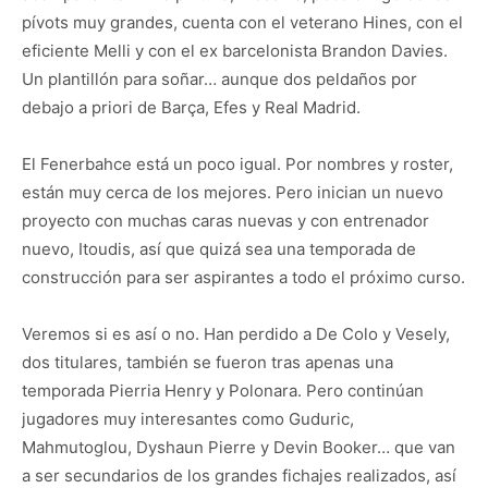
pívots muy grandes, cuenta con el veterano Hines, con el
eficiente Melli y con el ex barcelonista Brandon Davies.
Un plantillón para soñar… aunque dos peldaños por
debajo a priori de Barça, Efes y Real Madrid.
El Fenerbahce está un poco igual. Por nombres y roster,
están muy cerca de los mejores. Pero inician un nuevo
proyecto con muchas caras nuevas y con entrenador
nuevo, Itoudis, así que quizá sea una temporada de
construcción para ser aspirantes a todo el próximo curso.
Veremos si es así o no. Han perdido a De Colo y Vesely,
dos titulares, también se fueron tras apenas una
temporada Pierria Henry y Polonara. Pero continúan
jugadores muy interesantes como Guduric,
Mahmutoglou, Dyshaun Pierre y Devin Booker… que van
a ser secundarios de los grandes fichajes realizados, así