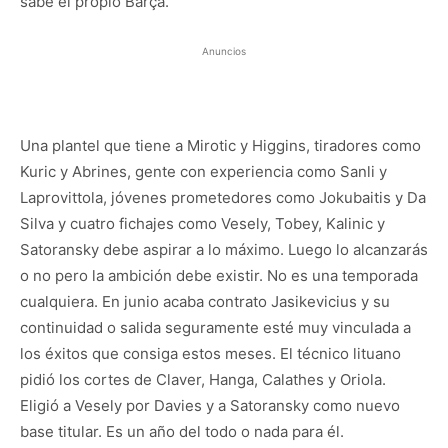
sabe el propio Barça.
Anuncios
Una plantel que tiene a Mirotic y Higgins, tiradores como
Kuric y Abrines, gente con experiencia como Sanli y
Laprovittola, jóvenes prometedores como Jokubaitis y Da
Silva y cuatro fichajes como Vesely, Tobey, Kalinic y
Satoransky debe aspirar a lo máximo. Luego lo alcanzarás
o no pero la ambición debe existir. No es una temporada
cualquiera. En junio acaba contrato Jasikevicius y su
continuidad o salida seguramente esté muy vinculada a
los éxitos que consiga estos meses. El técnico lituano
pidió los cortes de Claver, Hanga, Calathes y Oriola.
Eligió a Vesely por Davies y a Satoransky como nuevo
base titular. Es un año del todo o nada para él.