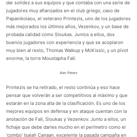
dar solidez a sus equipos y que contaba con una serie de
jugadores muy afianzados en el club griego, caso de
Papanikolaou, el veterano Printezis, uno de los jugadores
más mejorados los últimos años, Vezenkov, y un base de
probada calidad como Sloukas. Juntos a ellos, dos
buenos jugadores con experiencia y que se acoplaron
muy bien al resto, Thomas Walkup y McKissic, y un pívot
enorme, la torre Moustapha Fall.
Alec Peters
Printezis se ha retirado, el resto continúa y eso hace
pensar que volverán a ser competitivos al máximo y que
estarán en la zona alta de la clasificación. Es uno de los
mejores equipos en defensa y en ataque cuentan con la
anotación de Fall, Sloukas y Vezenkov. Junto a ellos, un
fichaje que debe darles mucho en el perímetro como el
‘combo’ Isaiah Canaan, excelente la pasada campaña en