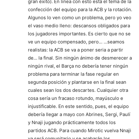
gran éxito). En línea con esto está el tema de la
confección del equipo para la ACB y la rotación.
Algunos lo ven como un problema, pero yo veo
el vaso medio lleno: descansos obligados para
los jugadores importantes. Es cierto que no se
ve un equipo compensado, pero… …seamos
realistas: la ACB se va a poner seria a partir
de… la final. Sin ningún ánimo de desmerecer a
ningún rival, el Barça no debería tener ningún
problema para terminar la fase regular en
segunda posición y plantarse en la final sean
cuales sean los dos descartes. Cualquier otra
cosa sería un fracaso rotundo, mayúsculo e
injustificable. En este sentido, pues, el equipo
debería llegar a mayo con Abrines, Sergi, Paulí
y Nnaji jugando prácticamente todos los
partidos ACB. Para cuando Mirotic vuelva Nnaji
ya será comunitario y se acabarán los