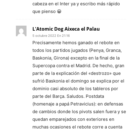
cabeza en el Inter ya y escribo más rápido
que pienso 😀
L'Atomic Dog Aixeca el Palau
5 octubre 2022 En 21:16
Precisamente hemos ganado el rebote en
todos los partidos jugados (Penya, Granca,
Baskonia, Girona) excepto en la final de la
Supercopa contra el Madrid. De hecho, gran
parte de la explicación del «destrozo» que
sufrió Baskonia el domingo se explica por el
dominio casi absoluto de los tableros por
parte del Barça. Saludos. Postdata
(homenaje a papá Petravicius): en defensas
de cambios donde los pivots salen fuera y se
quedan emparejados con exteriores en
muchas ocasiones el rebote corre a cuenta