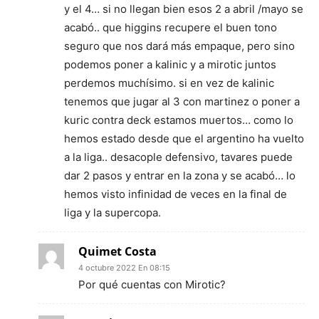
y el 4… si no llegan bien esos 2 a abril /mayo se
acabó.. que higgins recupere el buen tono
seguro que nos dará más empaque, pero sino
podemos poner a kalinic y a mirotic juntos
perdemos muchísimo. si en vez de kalinic
tenemos que jugar al 3 con martinez o poner a
kuric contra deck estamos muertos… como lo
hemos estado desde que el argentino ha vuelto
a la liga.. desacople defensivo, tavares puede
dar 2 pasos y entrar en la zona y se acabó… lo
hemos visto infinidad de veces en la final de
liga y la supercopa.
Quimet Costa
4 octubre 2022 En 08:15
Por qué cuentas con Mirotic?