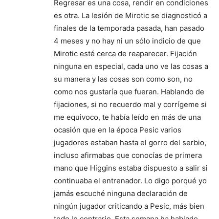
Regresar es una cosa, rendir en condiciones
es otra. La lesión de Mirotic se diagnosticó a
finales de la temporada pasada, han pasado
4 meses y no hay ni un sólo indicio de que
Mirotic esté cerca de reaparecer. Fijación
ninguna en especial, cada uno ve las cosas a
su manera y las cosas son como son, no
como nos gustaría que fueran. Hablando de
fijaciones, si no recuerdo mal y corrígeme si
me equivoco, te había leído en más de una
ocasión que en la época Pesic varios
jugadores estaban hasta el gorro del serbio,
incluso afirmabas que conocías de primera
mano que Higgins estaba dispuesto a salir si
continuaba el entrenador. Lo digo porqué yo
jamás escuché ninguna declaración de
ningún jugador criticando a Pesic, más bien
todo lo contrario. Esta semana ha hablado