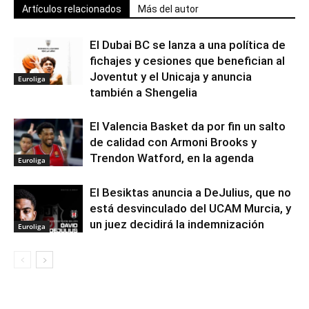
Artículos relacionados
Más del autor
El Dubai BC se lanza a una política de
fichajes y cesiones que benefician al
Joventut y el Unicaja y anuncia
Euroliga
también a Shengelia
El Valencia Basket da por fin un salto
de calidad con Armoni Brooks y
Trendon Watford, en la agenda
Euroliga
El Besiktas anuncia a DeJulius, que no
está desvinculado del UCAM Murcia, y
un juez decidirá la indemnización
Euroliga