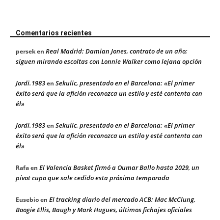
Comentarios recientes
Real Madrid: Damian Jones, contrato de un año;
persek
en
siguen mirando escoltas con Lonnie Walker como lejana opción
Jordi.1983
Sekulic, presentado en el Barcelona: «El primer
en
éxito será que la afición reconozca un estilo y esté contenta con
él»
Jordi.1983
Sekulic, presentado en el Barcelona: «El primer
en
éxito será que la afición reconozca un estilo y esté contenta con
él»
El Valencia Basket firmó a Oumar Ballo hasta 2029, un
Rafa
en
pívot cupo que sale cedido esta próxima temporada
El tracking diario del mercado ACB: Mac McClung,
Eusebio
en
Boogie Ellis, Baugh y Mark Hugues, últimos fichajes oficiales