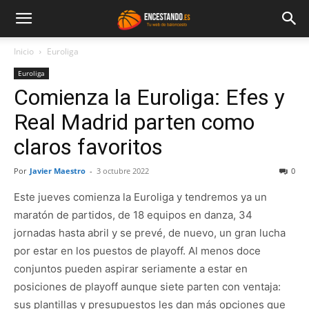
Inicio
Euroliga
Euroliga
Comienza la Euroliga: Efes y
Real Madrid parten como
claros favoritos
Por
Javier Maestro
-
3 octubre 2022
0
Este jueves comienza la Euroliga y tendremos ya un
maratón de partidos, de 18 equipos en danza, 34
jornadas hasta abril y se prevé, de nuevo, un gran lucha
por estar en los puestos de playoff. Al menos doce
conjuntos pueden aspirar seriamente a estar en
posiciones de playoff aunque siete parten con ventaja:
sus plantillas y presupuestos les dan más opciones que