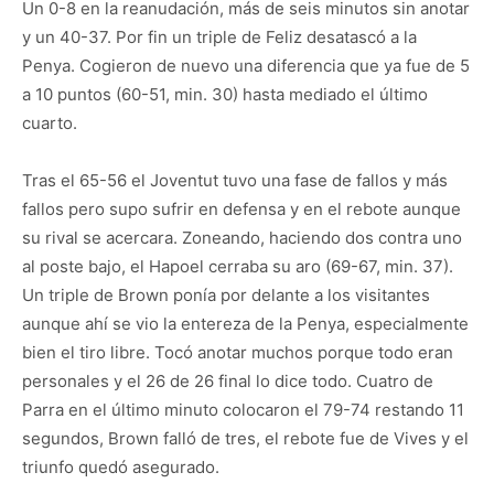
Un 0-8 en la reanudación, más de seis minutos sin anotar
y un 40-37. Por fin un triple de Feliz desatascó a la
Penya. Cogieron de nuevo una diferencia que ya fue de 5
a 10 puntos (60-51, min. 30) hasta mediado el último
cuarto.
Tras el 65-56 el Joventut tuvo una fase de fallos y más
fallos pero supo sufrir en defensa y en el rebote aunque
su rival se acercara. Zoneando, haciendo dos contra uno
al poste bajo, el Hapoel cerraba su aro (69-67, min. 37).
Un triple de Brown ponía por delante a los visitantes
aunque ahí se vio la entereza de la Penya, especialmente
bien el tiro libre. Tocó anotar muchos porque todo eran
personales y el 26 de 26 final lo dice todo. Cuatro de
Parra en el último minuto colocaron el 79-74 restando 11
segundos, Brown falló de tres, el rebote fue de Vives y el
triunfo quedó asegurado.