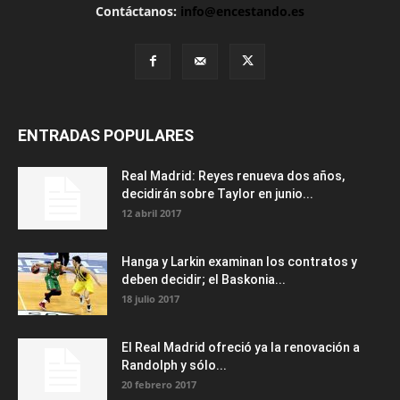
Contáctanos:
info@encestando.es
ENTRADAS POPULARES
Real Madrid: Reyes renueva dos años,
decidirán sobre Taylor en junio...
12 abril 2017
Hanga y Larkin examinan los contratos y
deben decidir; el Baskonia...
18 julio 2017
El Real Madrid ofreció ya la renovación a
Randolph y sólo...
20 febrero 2017