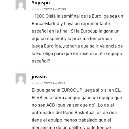
Yopispo
20 abril 2023 En 12:08
+1000 Ojalá la semifinal de la Euroliga sea un
Barça-Madrid y haya un representante
español en la final. Si la Eurocup la gana un
equipo español y la próxima temporada
juega Euroliga, ¿tendría que salir Valencia de
la Euroliga para que entrase ese otro equipo
español?
josean
20 abril 2023 En 19:14
El que gane la EUROCUP juega si o si en EL.
El VB esta fuera aunque gane un equipo que
no sea ACB (que va ser que no). Lo de el
entrenador del Paris Basketball es de risa
tiene el equipo menos trabajado que el
mecanismo de un palillo, y pide tiempo