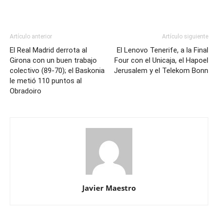
Artículo anterior
Artículo siguiente
El Real Madrid derrota al
El Lenovo Tenerife, a la Final
Girona con un buen trabajo
Four con el Unicaja, el Hapoel
colectivo (89-70); el Baskonia
Jerusalem y el Telekom Bonn
le metió 110 puntos al
Obradoiro
Javier Maestro