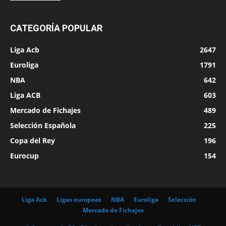
CATEGORÍA POPULAR
Liga Acb
2647
Euroliga
1791
NBA
642
Liga ACB
603
Mercado de Fichajes
489
Selección Española
225
Copa del Rey
196
Eurocup
154
Liga Acb
Ligas europeas
NBA
Euroliga
Selección
Mercado de Fichajes