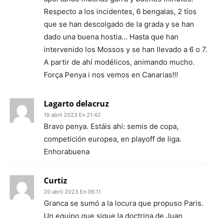
Respecto a los incidentes, 6 bengalas, 2 tíos
que se han descolgado de la grada y se han
dado una buena hostia… Hasta que han
intervenido los Mossos y se han llevado a 6 o 7.
A partir de ahí modélicos, animando mucho.
Força Penya i nos vemos en Canarias!!!
Lagarto delacruz
19 abril 2023 En 21:42
Bravo penya. Estáis ahi: semis de copa,
competición europea, en playoff de liga.
Enhorabuena
Curtiz
20 abril 2023 En 06:11
Granca se sumó a la locura que propuso Paris.
Un equipo que sigue la doctrina de Juan