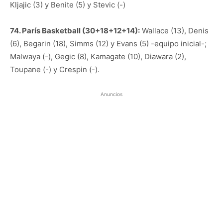
Kljajic (3) y Benite (5) y Stevic (-)
74. París Basketball (30+18+12+14):
Wallace (13), Denis
(6), Begarin (18), Simms (12) y Evans (5) -equipo inicial-;
Malwaya (-), Gegic (8), Kamagate (10), Diawara (2),
Toupane (-) y Crespin (-).
Anuncios