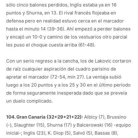
sólo cinco balones perdidos, Inglis estaba ya en 16
puntos y Shurna, en 13. El rival francés flojeaba en
defensa pero en realidad estuvo cerca en el marcador
hasta el minuto 14 (39-36). Ahí empezó a perder balones
y encajó un 10-0 y camino de los vestuarios otro parcial
les puso el choque cuesta arriba (61-48).
Con un serio regreso a la cancha, los de Lakovic cortaron
de raíz cualquier aspiración del cuadro parisino de
apretar el marcador (72-54, min 27). La ventaja subió
luego a los 20 puntos y a los 25 y 30 en el último periodo
de forma seguramente inesperada dado que se preveía
un duelo complicado.
104. Gran Canaria (32+29+21+22):
Albicy (7), Brussino
(-), Slaughter (15), Shurna (17) y Balcerowski (16) -equipo
inicial-; Inglis (23), K. Diop (5), Salvó (5), Bassas (8),