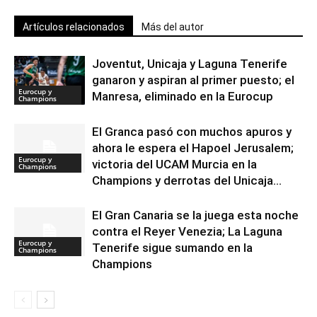
Artículos relacionados
Más del autor
Joventut, Unicaja y Laguna Tenerife
ganaron y aspiran al primer puesto; el
Eurocup y
Manresa, eliminado en la Eurocup
Champions
El Granca pasó con muchos apuros y
ahora le espera el Hapoel Jerusalem;
Eurocup y
victoria del UCAM Murcia en la
Champions
Champions y derrotas del Unicaja...
El Gran Canaria se la juega esta noche
contra el Reyer Venezia; La Laguna
Eurocup y
Tenerife sigue sumando en la
Champions
Champions