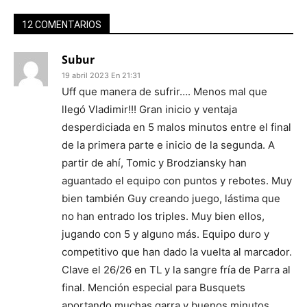
12 COMENTARIOS
Subur
19 abril 2023 En 21:31
Uff que manera de sufrir…. Menos mal que
llegó Vladimir!!! Gran inicio y ventaja
desperdiciada en 5 malos minutos entre el final
de la primera parte e inicio de la segunda. A
partir de ahí, Tomic y Brodziansky han
aguantado el equipo con puntos y rebotes. Muy
bien también Guy creando juego, lástima que
no han entrado los triples. Muy bien ellos,
jugando con 5 y alguno más. Equipo duro y
competitivo que han dado la vuelta al marcador.
Clave el 26/26 en TL y la sangre fría de Parra al
final. Mención especial para Busquets
aportando muchas garra y buenos minutos.