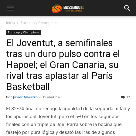
Inicio
Eurocup y Champions
Eurocup y Champions
El Joventut, a semifinales
tras un duro pulso contra el
Hapoel; el Gran Canaria, su
rival tras aplastar al París
Basketball
Por
Javier Maestro
-
19 abril 2023
12
El 82-74 final no recoge la igualdad de la segunda mitad y
los apuros del Joventut, pero el 5-0 en los segundos
finales con un triple de Joel Parra sobre la bocina que
festejó por pura lógica y desató las iras de algunos