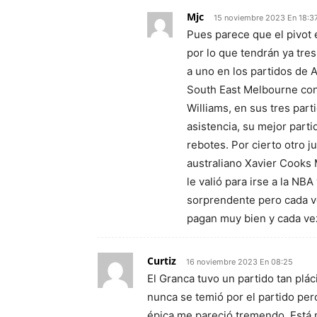
Mjc
15 noviembre 2023 En 18:3
Pues parece que el pivot 
por lo que tendrán ya tre
a uno en los partidos de 
South East Melbourne con 
Williams, en sus tres par
asistencia, su mejor part
rebotes. Por cierto otro 
australiano Xavier Cooks 
le valió para irse a la NBA
sorprendente pero cada v
pagan muy bien y cada ve
Curtiz
16 noviembre 2023 En 08:25
El Granca tuvo un partido tan plác
nunca se temió por el partido per
épica me pareció tremendo. Está 