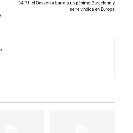
94-71: el Baskonia barre a un pésimo Barcelona y
se reivindica en Europa
a
z