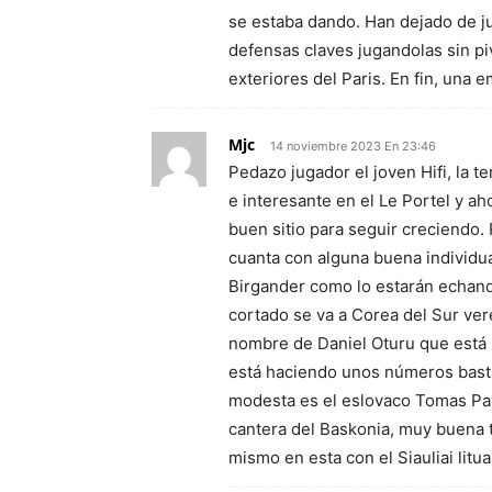
se estaba dando. Han dejado de jug
defensas claves jugandolas sin pi
exteriores del Paris. En fin, un
Mjc
14 noviembre 2023 En 23:46
Pedazo jugador el joven Hifi, la 
e interesante en el Le Portel y a
buen sitio para seguir creciendo.
cuanta con alguna buena individu
Birgander como lo estarán echan
cortado se va a Corea del Sur ver
nombre de Daniel Oturu que está 
está haciendo unos números basta
modesta es el eslovaco Tomas Pav
cantera del Baskonia, muy buena 
mismo en esta con el Siauliai litu