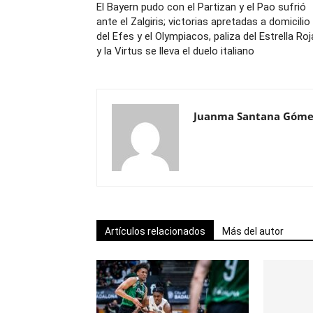
El Bayern pudo con el Partizan y el Pao sufrió
ante el Zalgiris; victorias apretadas a domicilio
del Efes y el Olympiacos, paliza del Estrella Roj
y la Virtus se lleva el duelo italiano
Juanma Santana Góme
Artículos relacionados
Más del autor