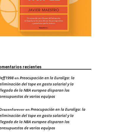
omentarios recientes
Jeff1998
Preocupación en la Euroliga: la
en
eliminación del tope en gasto salarial y la
llegada de la NBA europea disparan los
presupuestos de varios equipos
Preocupación en la Euroliga: la
Drazenforever
en
eliminación del tope en gasto salarial y la
llegada de la NBA europea disparan los
presupuestos de varios equipos