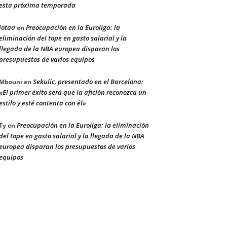
esta próxima temporada
jotaa
Preocupación en la Euroliga: la
en
eliminación del tope en gasto salarial y la
llegada de la NBA europea disparan los
presupuestos de varios equipos
Sekulic, presentado en el Barcelona:
Mbouni
en
«El primer éxito será que la afición reconozca un
estilo y esté contenta con él»
Preocupación en la Euroliga: la eliminación
Ty
en
del tope en gasto salarial y la llegada de la NBA
europea disparan los presupuestos de varios
equipos