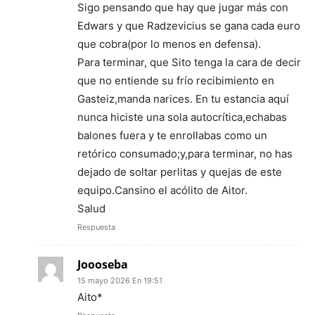
Sigo pensando que hay que jugar más con
Edwars y que Radzevicius se gana cada euro
que cobra(por lo menos en defensa).
Para terminar, que Sito tenga la cara de decir
que no entiende su frío recibimiento en
Gasteiz,manda narices. En tu estancia aquí
nunca hiciste una sola autocrítica,echabas
balones fuera y te enrollabas como un
retórico consumado;y,para terminar, no has
dejado de soltar perlitas y quejas de este
equipo.Cansino el acólito de Aitor.
Salud
Respuesta
Joooseba
15 mayo 2026 En 19:51
Aito*