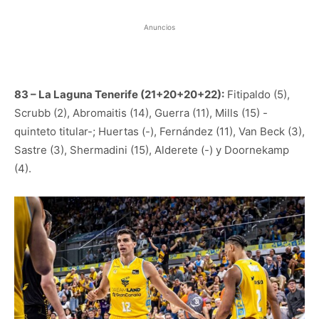
Anuncios
83 – La Laguna Tenerife (21+20+20+22):
Fitipaldo (5),
Scrubb (2), Abromaitis (14), Guerra (11), Mills (15) -
quinteto titular-; Huertas (-), Fernández (11), Van Beck (3),
Sastre (3), Shermadini (15), Alderete (-) y Doornekamp
(4).