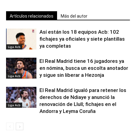
Artículos relacionados
Más del autor
Así están los 18 equipos Acb: 102
fichajes ya oficiales y siete plantillas
ya completas
Liga Acb
El Real Madrid tiene 16 jugadores ya
en nómina, busca un escolta anotador
y sigue sin liberar a Hezonja
Liga Acb
El Real Madrid igualó para retener los
derechos de Ndiaye y anunció la
renovación de Llull; fichajes en el
Liga Acb
Andorra y Leyma Coruña