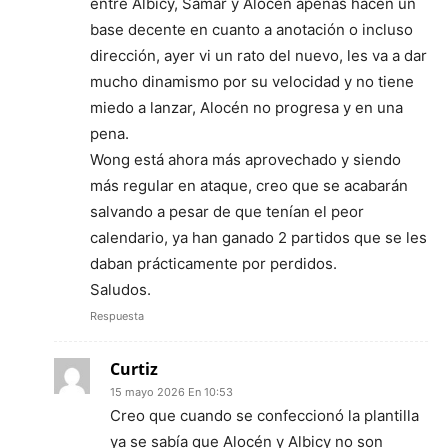
entre Albicy, Samar y Alocén apenas hacen un
base decente en cuanto a anotación o incluso
dirección, ayer vi un rato del nuevo, les va a dar
mucho dinamismo por su velocidad y no tiene
miedo a lanzar, Alocén no progresa y en una
pena.
Wong está ahora más aprovechado y siendo
más regular en ataque, creo que se acabarán
salvando a pesar de que tenían el peor
calendario, ya han ganado 2 partidos que se les
daban prácticamente por perdidos.
Saludos.
Respuesta
Curtiz
15 mayo 2026 En 10:53
Creo que cuando se confeccionó la plantilla
ya se sabía que Alocén y Albicy no son