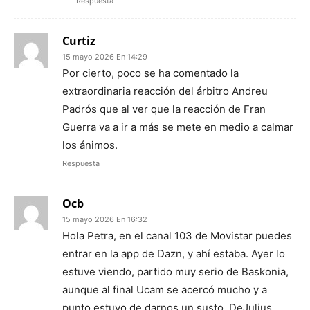
Respuesta
Curtiz
15 mayo 2026 En 14:29
Por cierto, poco se ha comentado la
extraordinaria reacción del árbitro Andreu
Padrós que al ver que la reacción de Fran
Guerra va a ir a más se mete en medio a calmar
los ánimos.
Respuesta
Ocb
15 mayo 2026 En 16:32
Hola Petra, en el canal 103 de Movistar puedes
entrar en la app de Dazn, y ahí estaba. Ayer lo
estuve viendo, partido muy serio de Baskonia,
aunque al final Ucam se acercó mucho y a
punto estuvo de darnos un susto. DeJulius