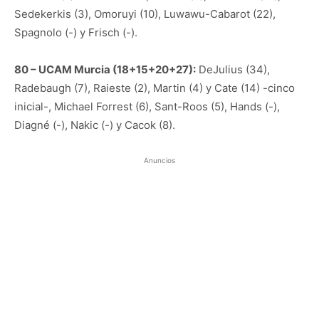
Sedekerkis (3), Omoruyi (10), Luwawu-Cabarot (22),
Spagnolo (-) y Frisch (-).
80 – UCAM Murcia (18+15+20+27):
DeJulius (34),
Radebaugh (7), Raieste (2), Martin (4) y Cate (14) -cinco
inicial-, Michael Forrest (6), Sant-Roos (5), Hands (-),
Diagné (-), Nakic (-) y Cacok (8).
Anuncios