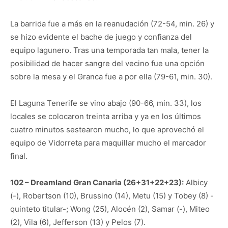
La barrida fue a más en la reanudación (72-54, min. 26) y
se hizo evidente el bache de juego y confianza del
equipo lagunero. Tras una temporada tan mala, tener la
posibilidad de hacer sangre del vecino fue una opción
sobre la mesa y el Granca fue a por ella (79-61, min. 30).
El Laguna Tenerife se vino abajo (90-66, min. 33), los
locales se colocaron treinta arriba y ya en los últimos
cuatro minutos sestearon mucho, lo que aprovechó el
equipo de Vidorreta para maquillar mucho el marcador
final.
102 – Dreamland Gran Canaria (26+31+22+23):
Albicy
(-), Robertson (10), Brussino (14), Metu (15) y Tobey (8) -
quinteto titular-; Wong (25), Alocén (2), Samar (-), Miteo
(2), Vila (6), Jefferson (13) y Pelos (7).