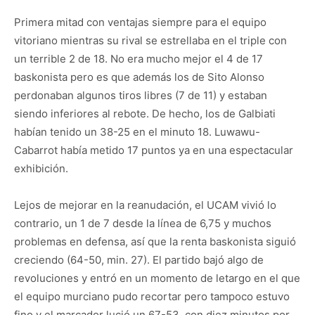
Primera mitad con ventajas siempre para el equipo
vitoriano mientras su rival se estrellaba en el triple con
un terrible 2 de 18. No era mucho mejor el 4 de 17
baskonista pero es que además los de Sito Alonso
perdonaban algunos tiros libres (7 de 11) y estaban
siendo inferiores al rebote. De hecho, los de Galbiati
habían tenido un 38-25 en el minuto 18. Luwawu-
Cabarrot había metido 17 puntos ya en una espectacular
exhibición.
Lejos de mejorar en la reanudación, el UCAM vivió lo
contrario, un 1 de 7 desde la línea de 6,75 y muchos
problemas en defensa, así que la renta baskonista siguió
creciendo (64-50, min. 27). El partido bajó algo de
revoluciones y entró en un momento de letargo en el que
el equipo murciano pudo recortar pero tampoco estuvo
fino y el marcador lució un 67-53, con diez minutos por