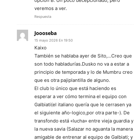
opción B. Un poco decepcionado, pero
veremos a ver.
Respuesta
Joooseba
15 mayo 2026 En 19:50
Kaixo
También se hablaba ayer de Sito,…Creo que
son todo habladurías.Dusko no va a estar a
principio de temporada y lo de Mumbru creo
que es otra pajiplantilla de alguno.
El club lo único que está haciendo es
esperar a ver cómo termina el equipo con
Galbiati(el italiano quería que le cerrasen ya
el siguiente año-logico,por otra parte-). De
transfondo está «lucha» entre vieja guardia y
la nueva savia (Salazar no aguanta la manera
amigable de entrenar al equipo de Galbiati; y