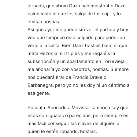
jornada, que abran Dazn baloncesto 4 o Dazn
baloncesto lo que les salga de los coj… y lo
emitan hostias.
Así que ayer me quedé sin ver el partido y hoy
veo que tampoco esta colgado para poder en
verlo a la carta. Bien Danz hostias bien, ni que
meta Hezonja mil triples y me regaléis la
subscripción y un apartamento en Torrevieja
me abonaría yo con vosotros, hostias. Siempre
nos quedará tirar de Francis Drake o
Barbanegra, pero yo no les doy ni un céntimo a
esa gente.
Posdata: Abonado a Movistar tampoco soy que
esos son iguales o parecidos, pero siempre es
mas fácil conseguir las claves de alguien a
quien le estén robando, hostias.