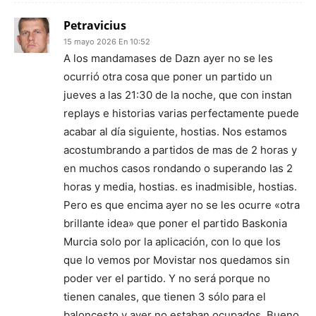
Petravicius
15 mayo 2026 En 10:52
A los mandamases de Dazn ayer no se les
ocurrió otra cosa que poner un partido un
jueves a las 21:30 de la noche, que con instan
replays e historias varias perfectamente puede
acabar al día siguiente, hostias. Nos estamos
acostumbrando a partidos de mas de 2 horas y
en muchos casos rondando o superando las 2
horas y media, hostias. es inadmisible, hostias.
Pero es que encima ayer no se les ocurre «otra
brillante idea» que poner el partido Baskonia
Murcia solo por la aplicación, con lo que los
que lo vemos por Movistar nos quedamos sin
poder ver el partido. Y no será porque no
tienen canales, que tienen 3 sólo para el
baloncesto y ayer no estaban ocupados. Bueno