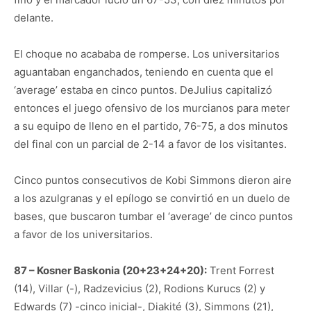
delante.
El choque no acababa de romperse. Los universitarios
aguantaban enganchados, teniendo en cuenta que el
‘average’ estaba en cinco puntos. DeJulius capitalizó
entonces el juego ofensivo de los murcianos para meter
a su equipo de lleno en el partido, 76-75, a dos minutos
del final con un parcial de 2-14 a favor de los visitantes.
Cinco puntos consecutivos de Kobi Simmons dieron aire
a los azulgranas y el epílogo se convirtió en un duelo de
bases, que buscaron tumbar el ‘average’ de cinco puntos
a favor de los universitarios.
87 – Kosner Baskonia (20+23+24+20):
Trent Forrest
(14), Villar (-), Radzevicius (2), Rodions Kurucs (2) y
Edwards (7) -cinco inicial-, Diakité (3), Simmons (21),