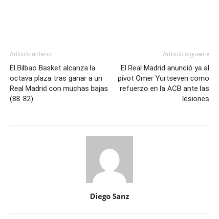
Artículo anterior
Artículo siguiente
El Bilbao Basket alcanza la
El Real Madrid anunció ya al
octava plaza tras ganar a un
pívot Omer Yurtseven como
Real Madrid con muchas bajas
refuerzo en la ACB ante las
(88-82)
lesiones
Diego Sanz