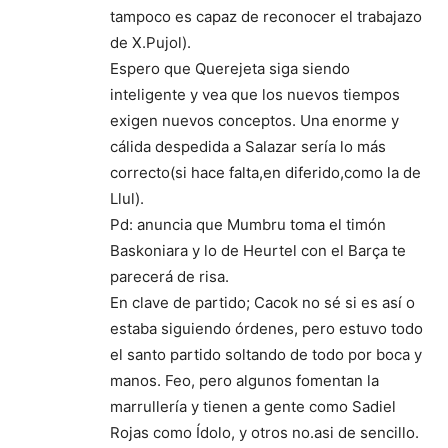
tampoco es capaz de reconocer el trabajazo
de X.Pujol).
Espero que Querejeta siga siendo
inteligente y vea que los nuevos tiempos
exigen nuevos conceptos. Una enorme y
cálida despedida a Salazar sería lo más
correcto(si hace falta,en diferido,como la de
Llul).
Pd: anuncia que Mumbru toma el timón
Baskoniara y lo de Heurtel con el Barça te
parecerá de risa.
En clave de partido; Cacok no sé si es así o
estaba siguiendo órdenes, pero estuvo todo
el santo partido soltando de todo por boca y
manos. Feo, pero algunos fomentan la
marrullería y tienen a gente como Sadiel
Rojas como Ídolo, y otros no.asi de sencillo.