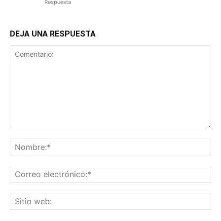
Respuesta
DEJA UNA RESPUESTA