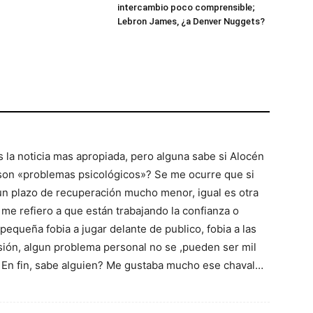
intercambio poco comprensible;
Lebron James, ¿a Denver Nuggets?
s la noticia mas apropiada, pero alguna sabe si Alocén
 son «problemas psicológicos»? Se me ocurre que si
 un plazo de recuperación mucho menor, igual es otra
me refiero a que están trabajando la confianza o
equeña fobia a jugar delante de publico, fobia a las
esión, algun problema personal no se ,pueden ser mil
. En fin, sabe alguien? Me gustaba mucho ese chaval…