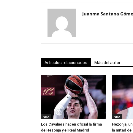
Juanma Santana Góme
Artículos relacionados
Más del autor
NBA
NBA
Los Cavaliers hacen oficial la firma
Hezonja, un 
de Hezonja y el Real Madrid
la mitad de 