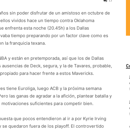
17
ños sin poder disfrutar de un amistoso en octubre de
ellos vividos hace un tiempo contra Oklahoma
e enfrenta esta noche (20.45h) a los Dallas
evaba tiempo preparando por un factor clave como es
n la franquicia texana.
NBA y están en pretemporada, así que los de Dallas
s ausencias de Deck, segura, y la de Tavares, probable,
C
propiado para hacer frente a estos Mavericks.
ves tiene Euroliga, luego ACB y la próxima semana
ro las ganas de agradar a la afición, plantear batalla y
n motivaciones suficientes para competir bien.
uesta que pocos entendieron al ir a por Kyrie Irving
 se quedaron fuera de los playoff. El controvertido