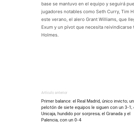
base se mantuvo en el equipo y seguirá pues
jugadores notables como Seth Curry, Tim Ha
este verano, el alero Grant Williams, que ll
Exum y un pívot que necesita reivindicarse
Holmes.
Artículo anterior
Primer balance: el Real Madrid, único invicto; un
pelotón de siete equipos le siguen con un 3-1; 
Unicaja, hundido por sorpresa; el Granada y el
Palencia, con un 0-4