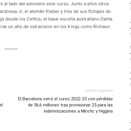
 al lado del esloveno este curso. Junto a ellos otros
rdoway Jr, el alemán Kleber y tres de sus fichajes de
ega desde los Celtics, el base-escolta australiano Dante
 tras un año de ostracismo en los Kings como Richaun
Anuncios
Artículo siguiente
El Barcelona cerró el curso 2022-23 con pérdidas
el
de 56,6 millones tras provisionar 25 para las
indemnizaciones a Mirotic y Higgins