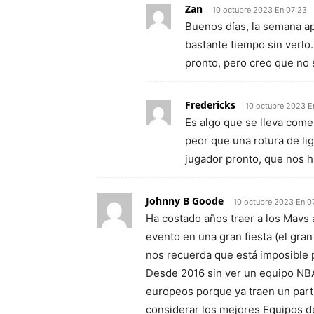
Zan
10 octubre 2023 En 07:23
Buenos días, la semana a
bastante tiempo sin verlo.
pronto, pero creo que no 
Fredericks
10 octubre 2023 E
Es algo que se lleva come
peor que una rotura de li
jugador pronto, que nos h
Johnny B Goode
10 octubre 2023 En 0
Ha costado años traer a los Mavs 
evento en una gran fiesta (el gra
nos recuerda que está imposible
Desde 2016 sin ver un equipo NBA
europeos porque ya traen un part
considerar los mejores Equipos de