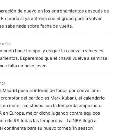
pareción de nuevo en los entrenamientos después de
 En teoría si ya entrena con el grupo podría volver
se sabe nada sobre fecha de vuelta.
n 07:36
ntando hace tiempo, y es que la cabeza a veces es
gamentos. Esperemos que el chaval vuelva a sentirse
ace falta un base joven.
7:21
a Madrid pese al interés de todos por convertir el
n promotor del partido es Mark Kuban), el calendario
 para meter amistosos con la temporda empezada.
 en Europa, mejor dicho jugando contra equipos
ido de RS todas las tempordas… La NBA llegó a
l continente para su nuevo torneo ‘in season’.