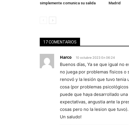
simplemente comunica su salida
Madrid
17 COMENTARIOS
Harco
10 octubre 2023 En 06:24
Buenos días, Ya se que igual no e
no juega por problemas físicos o
renovó y la lesión que tuvo tenia
cosa (por problemas psicológicos 
puede que haya desarrollado una p
expectativas, angustia ante la pr
cosas pero no la lesion que tuvo)
Un saludo!