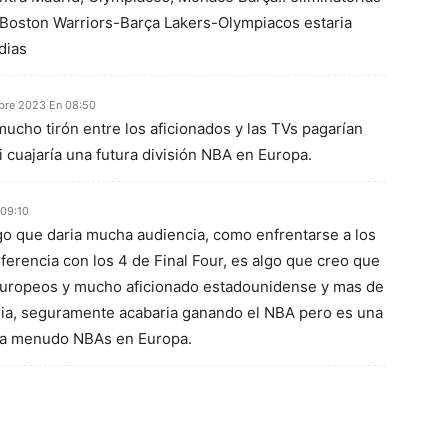
Boston Warriors-Barça Lakers-Olympiacos estaria
dias
bre 2023 En 08:50
ucho tirón entre los aficionados y las TVs pagarían
si cuajaría una futura división NBA en Europa.
 09:10
go que daria mucha audiencia, como enfrentarse a los
nferencia con los 4 de Final Four, es algo que creo que
europeos y mucho aficionado estadounidense y mas de
ia, seguramente acabaria ganando el NBA pero es una
 a menudo NBAs en Europa.