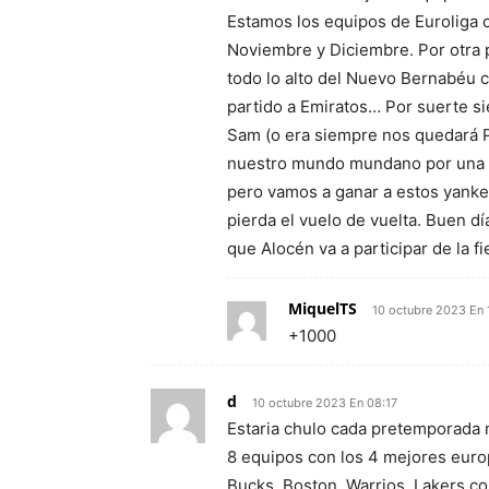
Estamos los equipos de Euroliga 
Noviembre y Diciembre. Por otra p
todo lo alto del Nuevo Bernabéu c
partido a Emiratos… Por suerte si
Sam (o era siempre nos quedará P
nuestro mundo mundano por una n
pero vamos a ganar a estos yanke
pierda el vuelo de vuelta. Buen d
que Alocén va a participar de la 
MiquelTS
10 octubre 2023 En 
+1000
d
10 octubre 2023 En 08:17
Estaria chulo cada pretemporada 
8 equipos con los 4 mejores euro
Bucks, Boston, Warrios, Lakers co