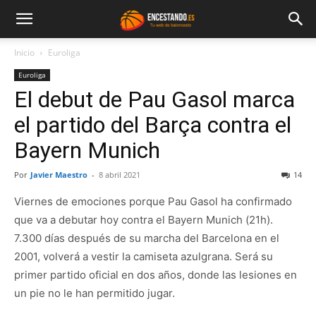
Inicio
Euroliga
Euroliga
El debut de Pau Gasol marca
el partido del Barça contra el
Bayern Munich
Por
Javier Maestro
-
8 abril 2021
14
Viernes de emociones porque Pau Gasol ha confirmado
que va a debutar hoy contra el Bayern Munich (21h).
7.300 días después de su marcha del Barcelona en el
2001, volverá a vestir la camiseta azulgrana. Será su
primer partido oficial en dos años, donde las lesiones en
un pie no le han permitido jugar.