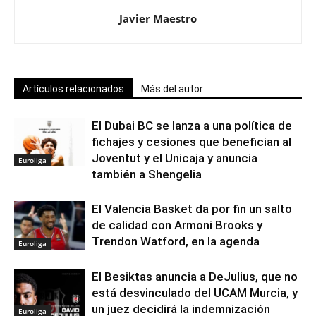
Javier Maestro
Artículos relacionados
Más del autor
El Dubai BC se lanza a una política de
fichajes y cesiones que benefician al
Joventut y el Unicaja y anuncia
Euroliga
también a Shengelia
El Valencia Basket da por fin un salto
de calidad con Armoni Brooks y
Trendon Watford, en la agenda
Euroliga
El Besiktas anuncia a DeJulius, que no
está desvinculado del UCAM Murcia, y
un juez decidirá la indemnización
Euroliga