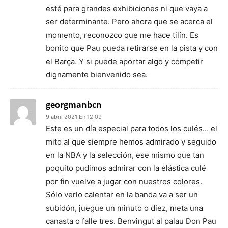
esté para grandes exhibiciones ni que vaya a
ser determinante. Pero ahora que se acerca el
momento, reconozco que me hace tilín. Es
bonito que Pau pueda retirarse en la pista y con
el Barça. Y si puede aportar algo y competir
dignamente bienvenido sea.
georgmanbcn
9 abril 2021 En 12:09
Este es un día especial para todos los culés… el
mito al que siempre hemos admirado y seguido
en la NBA y la selección, ese mismo que tan
poquito pudimos admirar con la elástica culé
por fin vuelve a jugar con nuestros colores.
Sólo verlo calentar en la banda va a ser un
subidón, juegue un minuto o diez, meta una
canasta o falle tres. Benvingut al palau Don Pau