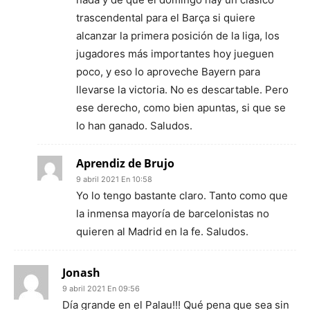
trascendental para el Barça si quiere
alcanzar la primera posición de la liga, los
jugadores más importantes hoy jueguen
poco, y eso lo aproveche Bayern para
llevarse la victoria. No es descartable. Pero
ese derecho, como bien apuntas, si que se
lo han ganado. Saludos.
Aprendiz de Brujo
9 abril 2021 En 10:58
Yo lo tengo bastante claro. Tanto como que
la inmensa mayoría de barcelonistas no
quieren al Madrid en la fe. Saludos.
Jonash
9 abril 2021 En 09:56
Día grande en el Palau!!! Qué pena que sea sin