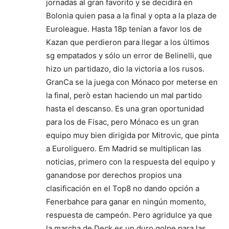
jornadas al gran favorito y se decidirà en
Bolonia quien pasa a la final y opta a la plaza de
Euroleague. Hasta 18p tenían a favor los de
Kazan que perdieron para llegar a los últimos
sg empatados y sólo un error de Belinelli, que
hizo un partidazo, dio la victoria a los rusos.
GranCa se la juega con Mónaco por meterse en
la final, però estan haciendo un mal partido
hasta el descanso. Es una gran oportunidad
para los de Fisac, pero Mónaco es un gran
equipo muy bien dirigida por Mitrovic, que pinta
a Euroliguero. Em Madrid se multiplican las
noticias, primero con la respuesta del equipo y
ganandose por derechos propios una
clasificación en el Top8 no dando opción a
Fenerbahce para ganar en ningún momento,
respuesta de campeón. Pero agridulce ya que
la marcha de Deck es un duro golpe para las