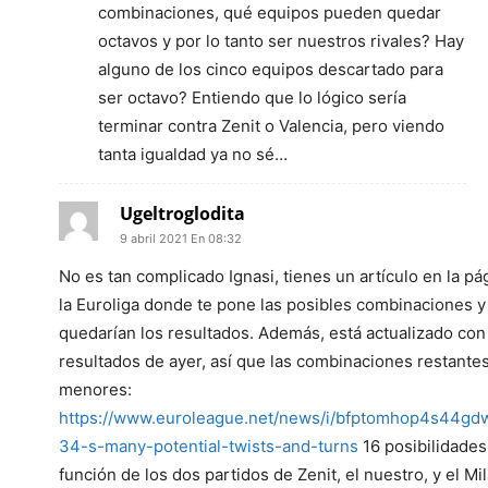
combinaciones, qué equipos pueden quedar
octavos y por lo tanto ser nuestros rivales? Hay
alguno de los cinco equipos descartado para
ser octavo? Entiendo que lo lógico sería
terminar contra Zenit o Valencia, pero viendo
tanta igualdad ya no sé…
Ugeltroglodita
9 abril 2021 En 08:32
No es tan complicado Ignasi, tienes un artículo en la pá
la Euroliga donde te pone las posibles combinaciones 
quedarían los resultados. Además, está actualizado con
resultados de ayer, así que las combinaciones restante
menores:
https://www.euroleague.net/news/i/bfptomhop4s44gd
34-s-many-potential-twists-and-turns
16 posibilidades
función de los dos partidos de Zenit, el nuestro, y el Mi