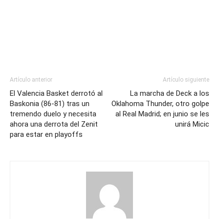
Artículo anterior
Artículo siguiente
El Valencia Basket derrotó al
La marcha de Deck a los
Baskonia (86-81) tras un
Oklahoma Thunder, otro golpe
tremendo duelo y necesita
al Real Madrid; en junio se les
ahora una derrota del Zenit
unirá Micic
para estar en playoffs