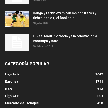
Hanga y Larkin examinan los contratos y
deben decidir; el Baskonia...
18 julio 2017
El Real Madrid ofreció ya la renovación a
Randolph y sólo...
20 febrero 2017
CATEGORÍA POPULAR
Liga Acb
2647
Euroliga
1791
NBA
642
Liga ACB
603
Mercado de Fichajes
490