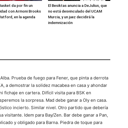
Basket da por fin un
El Besiktas anuncia a DeJulius, que
lidad con Armoni Brooks
no está desvinculado del UCAM
atford, en la agenda
Murcia, y un juez decidirá la
indemnización
Alba. Prueba de fuego para Fener, que pinta a derrota
KA, a demostrar la solidez macabea en casa y ahondar
i fichaje en cartera. Difícil visita para BSK en
esperemos la sorpresa. Mad debe ganar a Oly en casa.
tico incierto. Similar nivel. Otro partido que debería
esa visitante. Idem para Bay/Zen. Bar debe ganar a Pan,
licado y obligado para Barna. Piedra de toque para