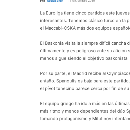
Por
Redacción
-
11 diciembre 2019
La Euroliga tiene cinco partidos este jueves
interesantes. Tenemos clásico turco en la p
el Maccabi-CSKA más dos equipos españoles
El Baskonia visita la siempre difícil cancha 
últimamente y es peligroso ante su afición se
menos sigue siendo el objetivo baskonista, 
Por su parte, el Madrid recibe al Olympiac
antaño. Spanoulis es baja para este partido,
el pívot tunecino parece cerca por fin de su
El equipo griego ha ido a más en las últim
más ritmo y menos dependientes del dúo Sp
tomando protagonismo y Milutinov intentand