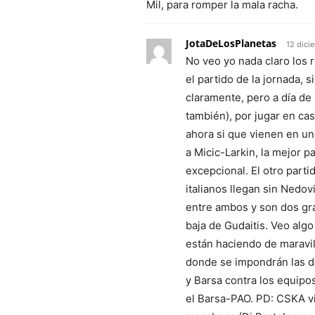
Mil, para romper la mala racha.
JotaDeLosPlanetas
12 dici
No veo yo nada claro los 
el partido de la jornada, 
claramente, pero a día de 
también), por jugar en ca
ahora si que vienen en un
a Micic-Larkin, la mejor 
excepcional. El otro parti
italianos llegan sin Nedo
entre ambos y son dos gra
baja de Gudaitis. Veo algo
están haciendo de maravil
donde se impondrán las d
y Barsa contra los equipo
el Barsa-PAO. PD: CSKA vi