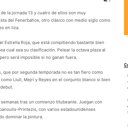
5
 de la jornada 13 y cuatro de ellos son muy
ista del Fenerbahce, otro clásico con medio siglo como
 en liza.
del Estrella Roja, que está compitiendo bastante bien
a cual sea su clasificación. Pelear la octava plaza al
pero será imposible si no ganan fuera.
C
os, que por segunda temporada no es tan fiero como
 como Llull, Mejri y Reyes en el conjunto blanco si bien
 debut.
as semanas tras un comienzo titubeante. Juegan con
anoulis-Printezis, con varios estadounidenses
o dominar la pintura.