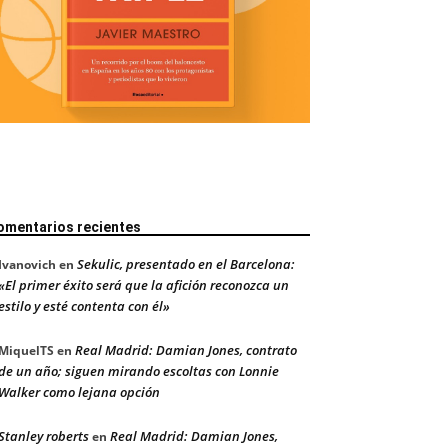
omentarios recientes
Sekulic, presentado en el Barcelona:
Ivanovich
en
«El primer éxito será que la afición reconozca un
estilo y esté contenta con él»
Real Madrid: Damian Jones, contrato
MiquelTS
en
de un año; siguen mirando escoltas con Lonnie
Walker como lejana opción
Stanley roberts
Real Madrid: Damian Jones,
en