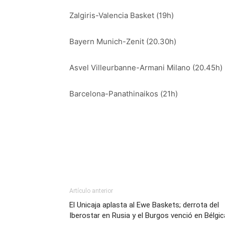
Zalgiris-Valencia Basket (19h)
Bayern Munich-Zenit (20.30h)
Asvel Villeurbanne-Armani Milano (20.45h)
Barcelona-Panathinaikos (21h)
Artículo anterior
El Unicaja aplasta al Ewe Baskets; derrota del
Iberostar en Rusia y el Burgos venció en Bélgic