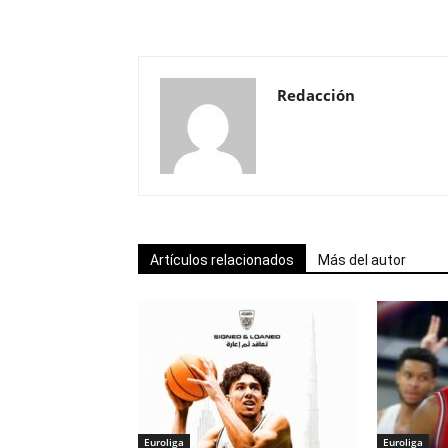
Redacción
Artículos relacionados
Más del autor
Euroliga
Euroliga