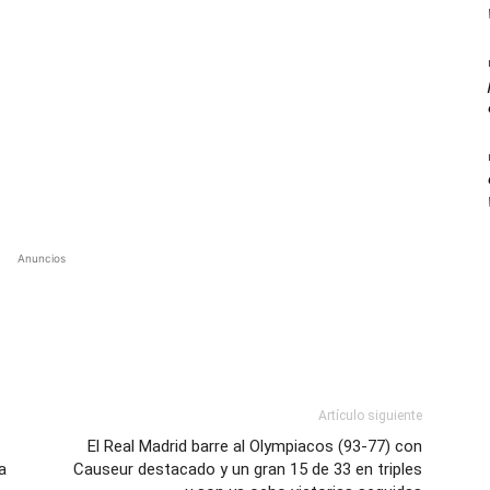
Anuncios
Artículo siguiente
El Real Madrid barre al Olympiacos (93-77) con
a
Causeur destacado y un gran 15 de 33 en triples