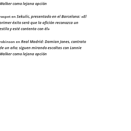
Walker como lejana opción
Sekulic, presentado en el Barcelona: «El
raspet
en
primer éxito será que la afición reconozca un
estilo y esté contenta con él»
Real Madrid: Damian Jones, contrato
robinson
en
de un año; siguen mirando escoltas con Lonnie
Walker como lejana opción