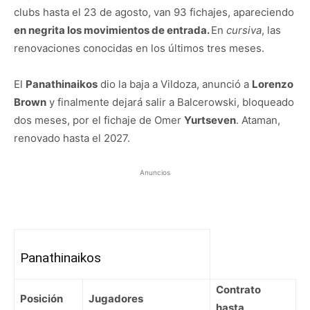
clubs hasta el 23 de agosto, van 93 fichajes, apareciendo
en negrita los movimientos de entrada.
En
cursiva
, las
renovaciones conocidas en los últimos tres meses.
El
Panathinaikos
dio la baja a Vildoza, anunció a
Lorenzo
Brown
y finalmente dejará salir a Balcerowski, bloqueado
dos meses, por el fichaje de Omer
Yurtseven
. Ataman,
renovado hasta el 2027.
Anuncios
Panathinaikos
Contrato
Posición
Jugadores
hasta