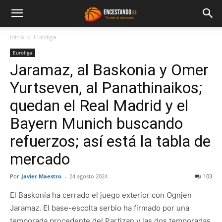
Inicio
Euroliga
Euroliga
Jaramaz, al Baskonia y Omer
Yurtseven, al Panathinaikos;
quedan el Real Madrid y el
Bayern Munich buscando
refuerzos; así está la tabla de
mercado
Por
Javier Maestro
-
24 agosto 2024
103
El Baskonia ha cerrado el juego exterior con Ognjen
Jaramaz. El base-escolta serbio ha firmado por una
temporada procedente del Partizan y las dos temporadas