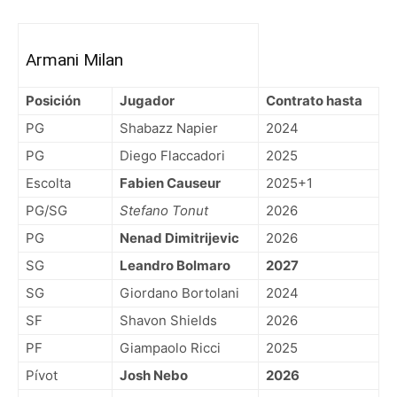
Armani Milan
Posición
Jugador
Contrato hasta
PG
Shabazz Napier
2024
PG
Diego Flaccadori
2025
Escolta
Fabien Causeur
2025+1
PG/SG
Stefano Tonut
2026
PG
Nenad Dimitrijevic
2026
SG
Leandro Bolmaro
2027
SG
Giordano Bortolani
2024
SF
Shavon Shields
2026
PF
Giampaolo Ricci
2025
Pívot
Josh Nebo
2026