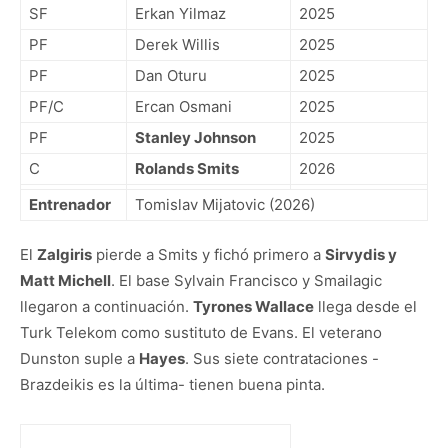
SF
Erkan Yilmaz
2025
PF
Derek Willis
2025
PF
Dan Oturu
2025
PF/C
Ercan Osmani
2025
PF
Stanley Johnson
2025
C
Rolands Smits
2026
Entrenador
Tomislav Mijatovic (2026)
El
Zalgiris
pierde a Smits y fichó primero a
Sirvydis y
Matt Michell
. El base Sylvain Francisco y Smailagic
llegaron a continuación.
Tyrones Wallace
llega desde el
Turk Telekom como sustituto de Evans. El veterano
Dunston suple a
Hayes
. Sus siete contrataciones -
Brazdeikis es la última- tienen buena pinta.