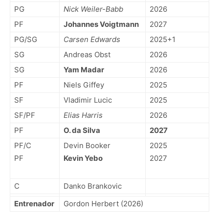
PG
Nick Weiler-Babb
2026
PF
Johannes Voigtmann
2027
PG/SG
Carsen Edwards
2025+1
SG
Andreas Obst
2026
SG
Yam Madar
2026
PF
Niels Giffey
2025
SF
Vladimir Lucic
2025
SF/PF
Elias Harris
2026
PF
O. da Silva
2027
PF/C
Devin Booker
2025
PF
Kevin Yebo
2027
C
Danko Brankovic
Entrenador
Gordon Herbert (2026)