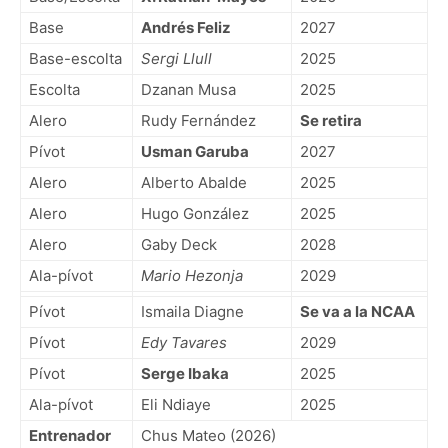
Base
Andrés Feliz
2027
Base-escolta
Sergi Llull
2025
Escolta
Dzanan Musa
2025
Alero
Rudy Fernández
Se retira
Pívot
Usman Garuba
2027
Alero
Alberto Abalde
2025
Alero
Hugo González
2025
Alero
Gaby Deck
2028
Ala-pívot
Mario Hezonja
2029
Pívot
Ismaila Diagne
Se va a la NCAA
Pívot
Edy Tavares
2029
Pívot
Serge Ibaka
2025
Ala-pívot
Eli Ndiaye
2025
Entrenador
Chus Mateo (2026)