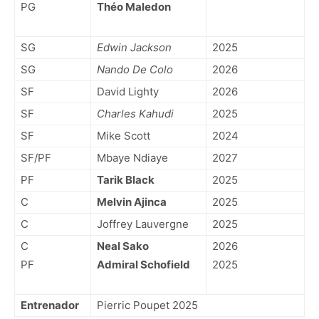
PG
Théo Maledon
SG
Edwin Jackson
2025
SG
Nando De Colo
2026
SF
David Lighty
2026
SF
Charles Kahudi
2025
SF
Mike Scott
2024
SF/PF
Mbaye Ndiaye
2027
PF
Tarik Black
2025
C
Melvin Ajinca
2025
C
Joffrey Lauvergne
2025
C
Neal Sako
2026
PF
Admiral Schofield
2025
Entrenador
Pierric Poupet 2025