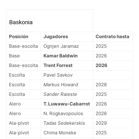
Baskonia
Posición
Jugadores
Contrato hasta
Base-escolta
Ognjen Jaramaz
2025
Base
Kamar Baldwin
2026
Base-escolta
Trent Forrest
2026
Escolta
Pavel Savkov
Escolta
Markus Howard
2028
Escolta
Sander Raieste
2025
Alero
T. Luwawu-Cabarrot
2026
Alero
N. Rogkavopoulos
2026
Ala-pívot
Tadas Sedekerskis
2029
Ala-pívot
Chima Moneke
2025