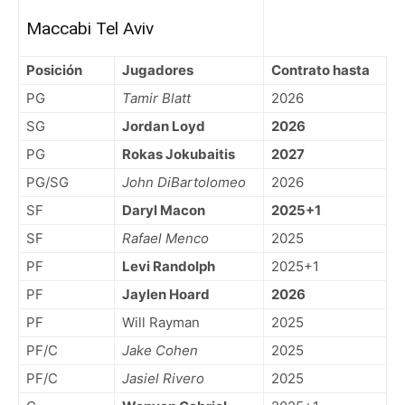
Maccabi Tel Aviv
Posición
Jugadores
Contrato hasta
PG
Tamir Blatt
2026
SG
Jordan Loyd
2026
PG
Rokas Jokubaitis
2027
PG/SG
John DiBartolomeo
2026
SF
Daryl Macon
2025+1
SF
Rafael Menco
2025
PF
Levi Randolph
2025+1
PF
Jaylen Hoard
2026
PF
Will Rayman
2025
PF/C
Jake Cohen
2025
PF/C
Jasiel Rivero
2025