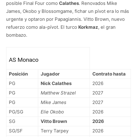
posible Final Four como
Calathes
. Renovados Mike
James, Okobo y Blossomgame, fichar un pívot era lo más
urgente y optaron por Papagiannis. Vitto Brown, nuevo
refuerzo como ala-pívot. El turco
Korkmaz
, el gran
bombazo.
AS Monaco
Posición
Jugador
Contrato hasta
PG
Nick Calathes
2026
PG
Matthew Strazel
2027
PG
Mike James
2027
PG/SG
Elie Okobo
2026
SG
Vitto Brown
2026
SG/SF
Terry Tarpey
2026