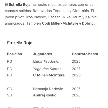
El
Estrella Roja
ha hecho muchos cambios con unas
cuantas salidas. Renovados Teodosic y Giedraitis. El
joven pívot
Uros
Plavsic, Canaan, Mike Daum y Kalinic,
anunciados.
También
Codi Miller-McIntyre y Dobric
.
Estrella Roja
Posición
Jugadores
Contrato hasta
PG
Milos Teodosic
2025
PG
Yago dos Santos
2027
PG
C. Miller-McIntyre
2026
SG
Nemanja Nedovic
2025
SG
Andrej Kostic
2028