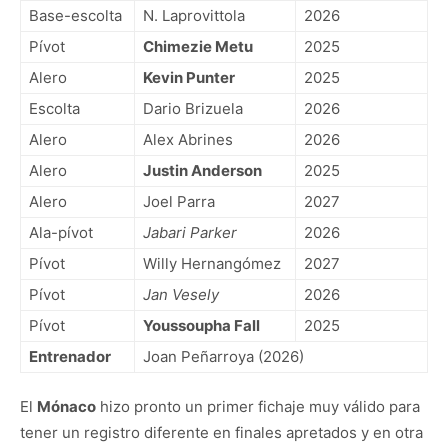
Base-escolta
N. Laprovittola
2026
Pívot
Chimezie Metu
2025
Alero
Kevin Punter
2025
Escolta
Dario Brizuela
2026
Alero
Alex Abrines
2026
Alero
Justin Anderson
2025
Alero
Joel Parra
2027
Ala-pívot
Jabari Parker
2026
Pívot
Willy Hernangómez
2027
Pívot
Jan Vesely
2026
Pívot
Youssoupha Fall
2025
Entrenador
Joan Peñarroya (2026)
El
Mónaco
hizo pronto un primer fichaje muy válido para
tener un registro diferente en finales apretados y en otra