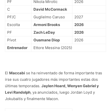
PF
Nikola Mirotic
2026
C
David McCormack
PF/C
Guglielmo Caruso
2027
Escolta
Armoni Brooks
2026
PF
Zach LeDay
2026
Pívot
Ousmane Diop
2026
Entrenador
Ettore Messina (2025)
El
Maccabi
se ha reinventado de forma importante tras
irse sus cuatro jugadores más importantes estas dos
últimas temporadas.
Jaylen Hoard, Wenyen Gabriel y
Levi Randolph
, ya anunciados, luego Jordan Loyd y
Jokubaitis y finalmente Macon.