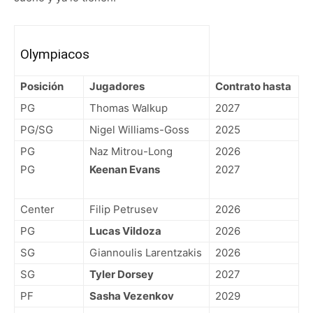
Olympiacos
Posición
Jugadores
Contrato hasta
PG
Thomas Walkup
2027
PG/SG
Nigel Williams-Goss
2025
PG
Naz Mitrou-Long
2026
PG
Keenan Evans
2027
Center
Filip Petrusev
2026
PG
Lucas Vildoza
2026
SG
Giannoulis Larentzakis
2026
SG
Tyler Dorsey
2027
PF
Sasha Vezenkov
2029