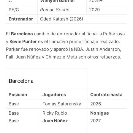
C
Wenyen Gabriel
2025+1
PF/C
Roman Sorkin
2029
Entrenador
Oded Kattash (2026)
El
Barcelona
cambió de entrenador al fichar a Peñarroya
y
Kevin Punter
es el llamativo primer fichaje realizado.
Parker fue renovado y aparcó la NBA. Justin Anderson,
Fall, Juan Núñez y Chimezie Metu son otros refuerzos.
Barcelona
Posición
Jugadores
Contrato hasta
Base
Tomas Satoransky
2026
Base
Ricky Rubio
No sigue
Base
Juan Núñez
2027