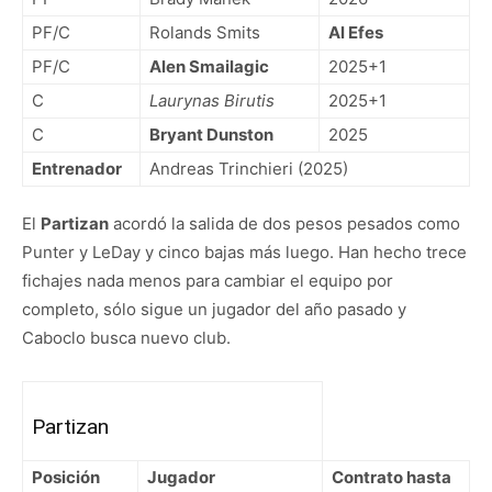
PF/C
Rolands Smits
Al Efes
PF/C
Alen Smailagic
2025+1
C
Laurynas Birutis
2025+1
C
Bryant Dunston
2025
Entrenador
Andreas Trinchieri (2025)
El
Partizan
acordó la salida de dos pesos pesados como
Punter y LeDay y cinco bajas más luego. Han hecho trece
fichajes nada menos para cambiar el equipo por
completo, sólo sigue un jugador del año pasado y
Caboclo busca nuevo club.
Partizan
Posición
Jugador
Contrato hasta