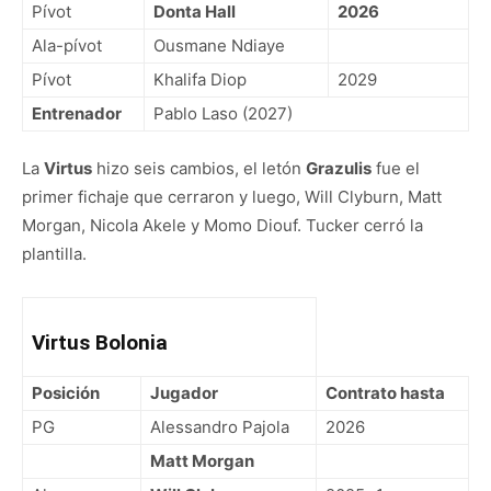
Pívot
Donta Hall
2026
Ala-pívot
Ousmane Ndiaye
Pívot
Khalifa Diop
2029
Entrenador
Pablo Laso (2027)
La
Virtus
hizo seis cambios, el letón
Grazulis
fue el
primer fichaje que cerraron y luego, Will Clyburn, Matt
Morgan, Nicola Akele y Momo Diouf. Tucker cerró la
plantilla.
Virtus Bolonia
Posición
Jugador
Contrato hasta
PG
Alessandro Pajola
2026
Matt Morgan