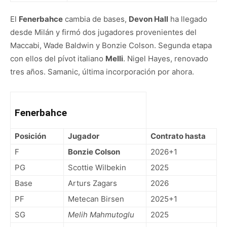
El
Fenerbahce
cambia de bases,
Devon Hall
ha llegado
desde Milán y firmó dos jugadores provenientes del
Maccabi, Wade Baldwin y Bonzie Colson. Segunda etapa
con ellos del pívot italiano
Melli
. Nigel Hayes, renovado
tres años. Samanic, última incorporación por ahora.
Fenerbahce
Posición
Jugador
Contrato hasta
F
Bonzie Colson
2026+1
PG
Scottie Wilbekin
2025
Base
Arturs Zagars
2026
PF
Metecan Birsen
2025+1
SG
Melih Mahmutoglu
2025