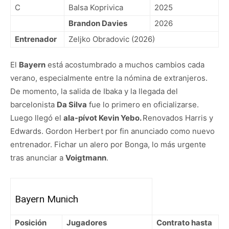
C
Balsa Koprivica
2025
Brandon Davies
2026
Entrenador
Zeljko Obradovic (2026)
El
Bayern
está acostumbrado a muchos cambios cada
verano, especialmente entre la nómina de extranjeros.
De momento, la salida de Ibaka y la llegada del
barcelonista
Da Silva
fue lo primero en oficializarse.
Luego llegó el
ala-pívot Kevin Yebo.
Renovados Harris y
Edwards. Gordon Herbert por fin anunciado como nuevo
entrenador. Fichar un alero por Bonga, lo más urgente
tras anunciar a
Voigtmann
.
Bayern Munich
Posición
Jugadores
Contrato hasta