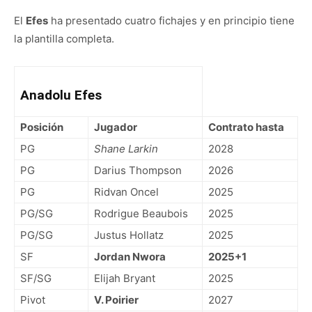
El
Efes
ha presentado cuatro fichajes y en principio tiene
la plantilla completa.
Anadolu Efes
Posición
Jugador
Contrato hasta
PG
Shane Larkin
2028
PG
Darius Thompson
2026
PG
Ridvan Oncel
2025
PG/SG
Rodrigue Beaubois
2025
PG/SG
Justus Hollatz
2025
SF
Jordan Nwora
2025+1
SF/SG
Elijah Bryant
2025
Pivot
V. Poirier
2027