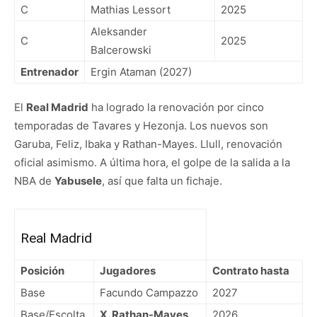
C
Mathias Lessort
2025
Aleksander
C
2025
Balcerowski
Entrenador
Ergin Ataman (2027)
El
Real Madrid
ha logrado la renovación por cinco
temporadas de Tavares y Hezonja. Los nuevos son
Garuba, Feliz, Ibaka y Rathan-Mayes. Llull, renovación
oficial asimismo. A última hora, el golpe de la salida a la
NBA de
Yabusele
, así que falta un fichaje.
Real Madrid
Posición
Jugadores
Contrato hasta
Base
Facundo Campazzo
2027
Base/Escolta
X. Rathan-Mayes
2026