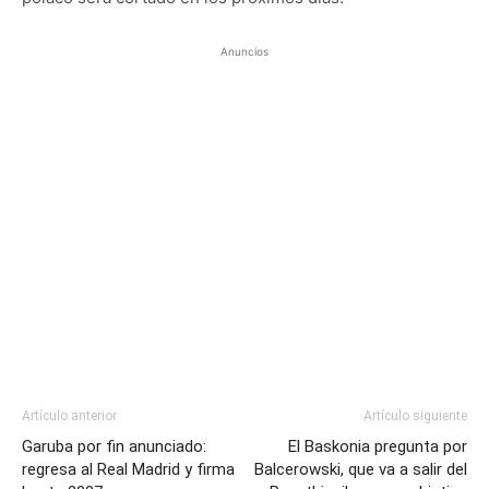
Anuncios
Artículo anterior
Artículo siguiente
Garuba por fin anunciado:
El Baskonia pregunta por
regresa al Real Madrid y firma
Balcerowski, que va a salir del