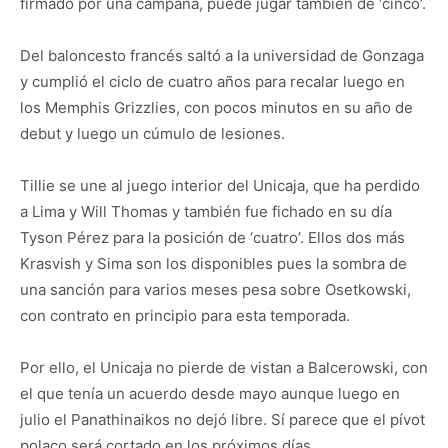
firmado por una campaña, puede jugar también de ‘cinco’.
Del baloncesto francés saltó a la universidad de Gonzaga
y cumplió el ciclo de cuatro años para recalar luego en
los Memphis Grizzlies, con pocos minutos en su año de
debut y luego un cúmulo de lesiones.
Tillie se une al juego interior del Unicaja, que ha perdido
a Lima y Will Thomas y también fue fichado en su día
Tyson Pérez para la posición de ‘cuatro’. Ellos dos más
Krasvish y Sima son los disponibles pues la sombra de
una sanción para varios meses pesa sobre Osetkowski,
con contrato en principio para esta temporada.
Por ello, el Unicaja no pierde de vistan a Balcerowski, con
el que tenía un acuerdo desde mayo aunque luego en
julio el Panathinaikos no dejó libre. Sí parece que el pívot
polaco será cortado en los próximos días.