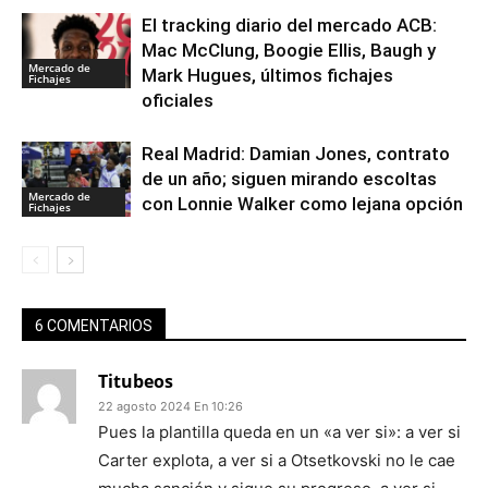
El tracking diario del mercado ACB:
Mac McClung, Boogie Ellis, Baugh y
Mercado de
Mark Hugues, últimos fichajes
Fichajes
oficiales
Real Madrid: Damian Jones, contrato
de un año; siguen mirando escoltas
Mercado de
con Lonnie Walker como lejana opción
Fichajes
6 COMENTARIOS
Titubeos
22 agosto 2024 En 10:26
Pues la plantilla queda en un «a ver si»: a ver si
Carter explota, a ver si a Otsetkovski no le cae