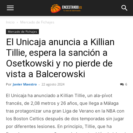
Inicio
Mercado de Fichajes
Mercado de Fichajes
El Unicaja anuncia a Killian
Tillie, espera la sanción a
Osetkowski y no pierde de
vista a Balcerowski
Por
Javier Maestro
-
22 agosto 2024
6
El Unicaja ha anunciado a Killian Tillie, un ala-pívot
francés, de 2,08 metros y 26 años, que llega a Málaga
tras protagonizar una gran Liga de Verano en la NBA con
los Boston Celtics después de dos temporadas sin jugar
por diferentes lesiones. En principio, Tillie, que ha