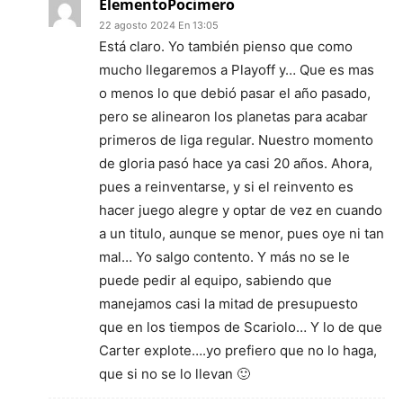
ElementoPocimero
22 agosto 2024 En 13:05
Está claro. Yo también pienso que como
mucho llegaremos a Playoff y… Que es mas
o menos lo que debió pasar el año pasado,
pero se alinearon los planetas para acabar
primeros de liga regular. Nuestro momento
de gloria pasó hace ya casi 20 años. Ahora,
pues a reinventarse, y si el reinvento es
hacer juego alegre y optar de vez en cuando
a un titulo, aunque se menor, pues oye ni tan
mal… Yo salgo contento. Y más no se le
puede pedir al equipo, sabiendo que
manejamos casi la mitad de presupuesto
que en los tiempos de Scariolo… Y lo de que
Carter explote….yo prefiero que no lo haga,
que si no se lo llevan 🙂