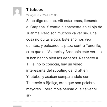
Titubeos
22 agosto 2024 En 11:33
Si no digo que no. Allí estaremos, llenando
el Carpena. Y confío plenamente en el ojo de
Juanma. Pero son muchos «a ver si». Una
cosa no quita la otra. Este año nos veo
quintos, y peleando la plaza contra Tenerife,
creo que en Valencia y Baskonia este verano
sí han hecho bien los deberes. Respecto a
Tillie, no lo conocía, hay un vídeo
interesante del scouting del draft en
Youtube, y acaban comparándolo con
Teletovic o Bjeliça, creo que son palabras
mayores… pero mola pensar que «a ver si…
sí»