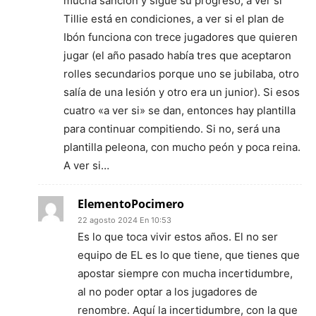
mucha sanción y sigue su progreso, a ver si
Tillie está en condiciones, a ver si el plan de
Ibón funciona con trece jugadores que quieren
jugar (el año pasado había tres que aceptaron
rolles secundarios porque uno se jubilaba, otro
salía de una lesión y otro era un junior). Si esos
cuatro «a ver si» se dan, entonces hay plantilla
para continuar compitiendo. Si no, será una
plantilla peleona, con mucho peón y poca reina.
A ver si…
ElementoPocimero
22 agosto 2024 En 10:53
Es lo que toca vivir estos años. El no ser
equipo de EL es lo que tiene, que tienes que
apostar siempre con mucha incertidumbre,
al no poder optar a los jugadores de
renombre. Aquí la incertidumbre, con la que