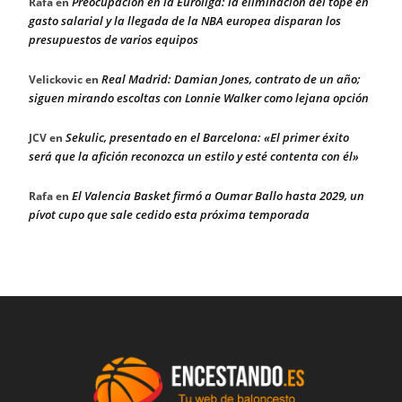
Preocupación en la Euroliga: la eliminación del tope en
Rafa
en
gasto salarial y la llegada de la NBA europea disparan los
presupuestos de varios equipos
Real Madrid: Damian Jones, contrato de un año;
Velickovic
en
siguen mirando escoltas con Lonnie Walker como lejana opción
Sekulic, presentado en el Barcelona: «El primer éxito
JCV
en
será que la afición reconozca un estilo y esté contenta con él»
El Valencia Basket firmó a Oumar Ballo hasta 2029, un
Rafa
en
pívot cupo que sale cedido esta próxima temporada