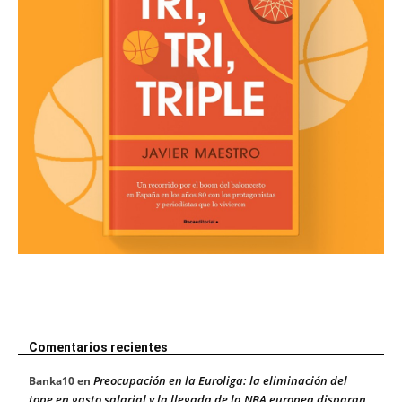
Comentarios recientes
Preocupación en la Euroliga: la eliminación del
Banka10
en
tope en gasto salarial y la llegada de la NBA europea disparan