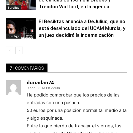
Trendon Watford, en la agenda
Euroliga
El Besiktas anuncia a DeJulius, que no
está desvinculado del UCAM Murcia, y
un juez decidirá la indemnización
Euroliga
71 COMENTARIOS
dunadan74
9 abril 2013 En 22:08
He podido comprobar que los precios de las
entradas son una pasada.
50 euros por una posición normalita, medio alta
y algo esquinada.
Entre lo que pierdo de trabajar el viernes, los