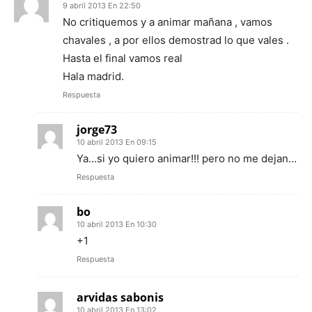
9 abril 2013 En 22:50
No critiquemos y a animar mañana , vamos
chavales , a por ellos demostrad lo que vales .
Hasta el final vamos real
Hala madrid.
Respuesta
jorge73
10 abril 2013 En 09:15
Ya…si yo quiero animar!!! pero no me dejan…
Respuesta
bo
10 abril 2013 En 10:30
+1
Respuesta
arvidas sabonis
10 abril 2013 En 13:02