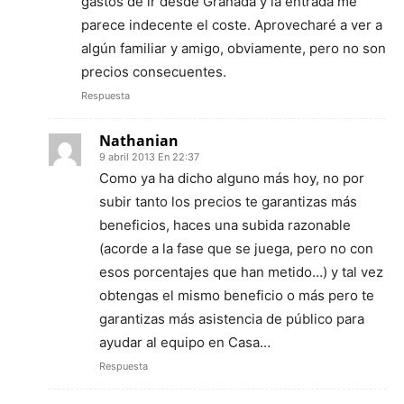
gastos de ir desde Granada y la entrada me
parece indecente el coste. Aprovecharé a ver a
algún familiar y amigo, obviamente, pero no son
precios consecuentes.
Respuesta
Nathanian
9 abril 2013 En 22:37
Como ya ha dicho alguno más hoy, no por
subir tanto los precios te garantizas más
beneficios, haces una subida razonable
(acorde a la fase que se juega, pero no con
esos porcentajes que han metido…) y tal vez
obtengas el mismo beneficio o más pero te
garantizas más asistencia de público para
ayudar al equipo en Casa…
Respuesta