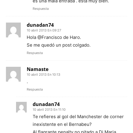
es una mala entrada . esta muy bien.
Respuesta
dunadan74
10 abril 2013 En 09:27
Hola @Francisco de Haro.
Se me quedó un post colgado.
Respuesta
Namaste
10 abril 2013 En 10:13
.
Respuesta
dunadan74
10 abril 2013 En 11:10
Te refieres al gol del Manchester de corner
inexistente en el Bernabeu?
Al flagrante penalty no pitado a Di Maria