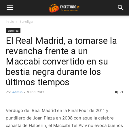
Inicio
Euroliga
Euroliga
El Real Madrid, a tomarse la
revancha frente a un
Maccabi convertido en su
bestia negra durante los
últimos tiempos
Por
admin
-
9 abril 2013
71
Verdugo del Real Madrid en la Final Four de 2011 y
puntillero de Joan Plaza en 2008 con aquella célebre
canasta de Halperin, el Maccabi Tel Aviv no evoca buenos