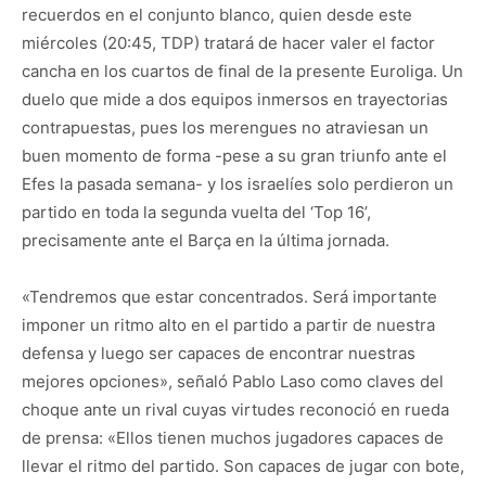
recuerdos en el conjunto blanco, quien desde este
miércoles (20:45, TDP) tratará de hacer valer el factor
cancha en los cuartos de final de la presente Euroliga. Un
duelo que mide a dos equipos inmersos en trayectorias
contrapuestas, pues los merengues no atraviesan un
buen momento de forma -pese a su gran triunfo ante el
Efes la pasada semana- y los israelíes solo perdieron un
partido en toda la segunda vuelta del ‘Top 16’,
precisamente ante el Barça en la última jornada.
«Tendremos que estar concentrados. Será importante
imponer un ritmo alto en el partido a partir de nuestra
defensa y luego ser capaces de encontrar nuestras
mejores opciones», señaló Pablo Laso como claves del
choque ante un rival cuyas virtudes reconoció en rueda
de prensa: «Ellos tienen muchos jugadores capaces de
llevar el ritmo del partido. Son capaces de jugar con bote,