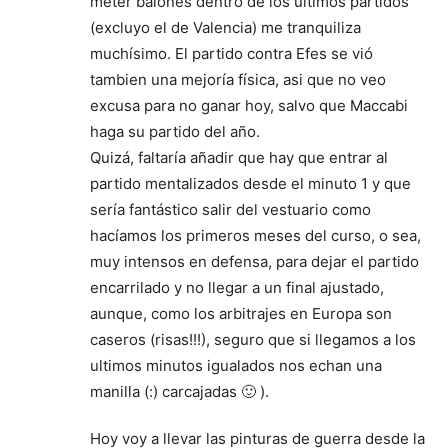
meter balones dentro de los ultimos partidos
(excluyo el de Valencia) me tranquiliza
muchísimo. El partido contra Efes se vió
tambien una mejoría física, asi que no veo
excusa para no ganar hoy, salvo que Maccabi
haga su partido del año.
Quizá, faltaría añadir que hay que entrar al
partido mentalizados desde el minuto 1 y que
sería fantástico salir del vestuario como
hacíamos los primeros meses del curso, o sea,
muy intensos en defensa, para dejar el partido
encarrilado y no llegar a un final ajustado,
aunque, como los arbitrajes en Europa son
caseros (risas!!!), seguro que si llegamos a los
ultimos minutos igualados nos echan una
manilla (:) carcajadas 🙂 ).
Hoy voy a llevar las pinturas de guerra desde la