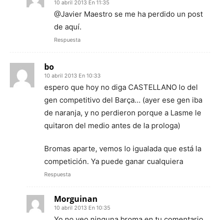
10 abril 2013 En 11:35
@Javier Maestro se me ha perdido un post
de aquí.
Respuesta
bo
10 abril 2013 En 10:33
espero que hoy no diga CASTELLANO lo del
gen competitivo del Barça… (ayer ese gen iba
de naranja, y no perdieron porque a Lasme le
quitaron del medio antes de la prologa)
Bromas aparte, vemos lo igualada que está la
competición. Ya puede ganar cualquiera
Respuesta
Morguinan
10 abril 2013 En 10:35
Yo no veo ninguna broma en tu comentario,