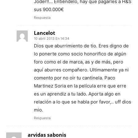
Joder!!… Entiéndelo, hay que pagarles a H&S
sus 900.000€
Respuesta
Lancelot
10 abril 2013 En 14:34
Dios que aburrimiento de tio. Eres digno de
lo ponerte como socio honorifico de algún
foro como el de marca, as y de más, pero
aquí aburres compañero. Ultimamente ya ni
comento por no oir tu cantinela. Paco
Martinez Soria en la película erre que erre
es un aprendiz a tu lado. Aporta algo en
relación a lo que se habla por favor,.. uff dios
mio.
Respuesta
arvidas sabonis