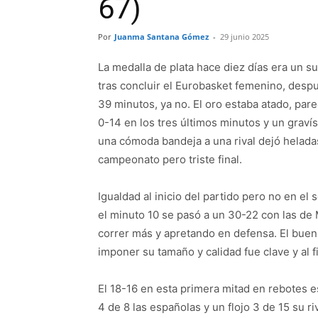
67)
Por
Juanma Santana Gómez
-
29 junio 2025
La medalla de plata hace diez días era un s
tras concluir el Eurobasket femenino, desp
39 minutos, ya no. El oro estaba atado, pare
0-14 en los tres últimos minutos y un gravís
una cómoda bandeja a una rival dejó helada
campeonato pero triste final.
Igualdad al inicio del partido pero no en e
el minuto 10 se pasó a un 30-22 con las d
correr más y apretando en defensa. El buen 
imponer su tamaño y calidad fue clave y al f
El 18-16 en esta primera mitad en rebotes e
4 de 8 las españolas y un flojo 3 de 15 su ri