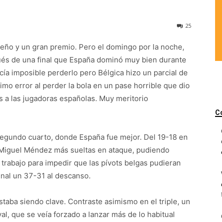
25
ueño y un gran premio. Pero el domingo por la noche,
ués de una final que España dominó muy bien durante
cía imposible perderlo pero Bélgica hizo un parcial de
imo error al perder la bola en un pase horrible que dio
s a las jugadoras españolas. Muy meritorio
C
l segundo cuarto, donde España fue mejor. Del 19-18 en
e Miguel Méndez más sueltas en ataque, pudiendo
trabajo para impedir que las pívots belgas pudieran
inal un 37-31 al descanso.
staba siendo clave. Contraste asimismo en el triple, un
val, que se veía forzado a lanzar más de lo habitual