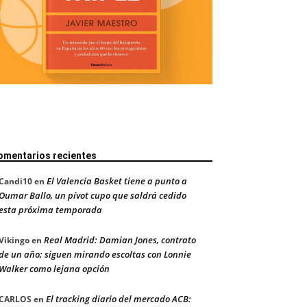
omentarios recientes
El Valencia Basket tiene a punto a
Candi10
en
Oumar Ballo, un pívot cupo que saldrá cedido
esta próxima temporada
Real Madrid: Damian Jones, contrato
Vikingo
en
de un año; siguen mirando escoltas con Lonnie
Walker como lejana opción
El tracking diario del mercado ACB:
CARLOS
en