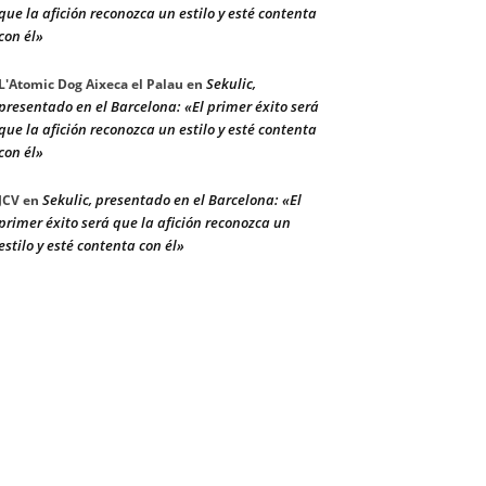
que la afición reconozca un estilo y esté contenta
con él»
Sekulic,
L'Atomic Dog Aixeca el Palau
en
presentado en el Barcelona: «El primer éxito será
que la afición reconozca un estilo y esté contenta
con él»
Sekulic, presentado en el Barcelona: «El
JCV
en
primer éxito será que la afición reconozca un
estilo y esté contenta con él»