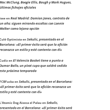
Mac McClung, Boogie Ellis, Baugh y Mark Hugues,
últimos fichajes oficiales
Real Madrid: Damian Jones, contrato de
Jose
en
un año; siguen mirando escoltas con Lonnie
Walker como lejana opción
Sekulic, presentado en el
Culé Optimista
en
Barcelona: «El primer éxito será que la afición
reconozca un estilo y esté contenta con él»
El Valencia Basket tiene a punto a
Cudiz
en
Oumar Ballo, un pívot cupo que saldrá cedido
esta próxima temporada
Sekulic, presentado en el Barcelona:
FCBFucka
en
«El primer éxito será que la afición reconozca un
estilo y esté contenta con él»
Sekulic,
L'Atomic Dog Aixeca el Palau
en
presentado en el Barcelona: «El primer éxito será