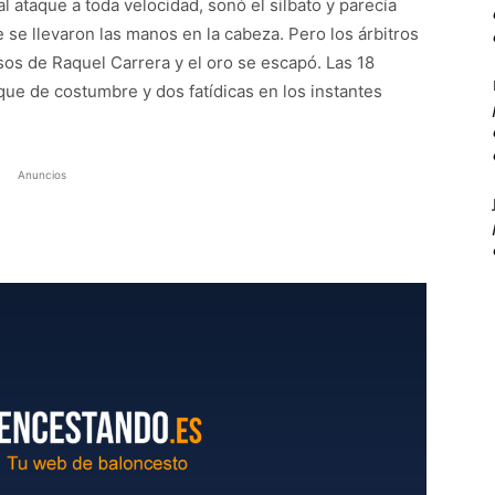
 ataque a toda velocidad, sonó el silbato y parecía
 se llevaron las manos en la cabeza. Pero los árbitros
sos de Raquel Carrera y el oro se escapó. Las 18
e de costumbre y dos fatídicas en los instantes
Anuncios