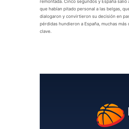
remontada. Cinco segundos y España salió al
que habían pitado personal a las belgas, que
dialogaron y convirtieron su decisión en pa
pérdidas hundieron a España, muchas más qu
clave.