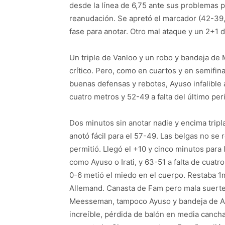
desde la línea de 6,75 ante sus problemas p
reanudación. Se apretó el marcador (42-39,
fase para anotar. Otro mal ataque y un 2+1 
Un triple de Vanloo y un robo y bandeja d
crítico. Pero, como en cuartos y en semifina
buenas defensas y rebotes, Ayuso infalible a
cuatro metros y 52-49 a falta del último per
Dos minutos sin anotar nadie y encima trip
anotó fácil para el 57-49. Las belgas no se
permitió. Llegó el +10 y cinco minutos par
como Ayuso o Irati, y 63-51 a falta de cuat
0-6 metió el miedo en el cuerpo. Restaba 1
Allemand. Canasta de Fam pero mala suerte,
Meesseman, tampoco Ayuso y bandeja de Al
increíble, pérdida de balón en media cancha