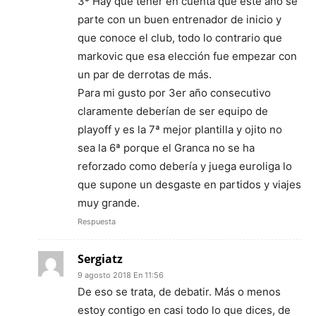
3º Hay que tener en cuenta que este año se
parte con un buen entrenador de inicio y
que conoce el club, todo lo contrario que
markovic que esa elección fue empezar con
un par de derrotas de más.
Para mi gusto por 3er año consecutivo
claramente deberían de ser equipo de
playoff y es la 7ª mejor plantilla y ojito no
sea la 6ª porque el Granca no se ha
reforzado como debería y juega euroliga lo
que supone un desgaste en partidos y viajes
muy grande.
Respuesta
Sergiatz
9 agosto 2018 En 11:56
De eso se trata, de debatir. Más o menos
estoy contigo en casi todo lo que dices, de