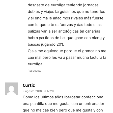
desgaste de euroliga teniendo jornadas
dobles y viajes larguísimos que no tenerlos
y si encima le añadimos rivales más fuerte
con lo que o te esfuerzas y das todo o las
palizas van a ser antológicas (el canarias
habrá partidos de bcl que gane con niang y
bassas jugando 20′).
Ojala me equivoque porque el granca no me
cae mal pero les va a pasar mucha factura la
euroliga.
Respuesta
Curtiz
9 agosto 2018 En 17:20
Como los últimos años Iberostar confecciona
una plantilla que me gusta, con un entrenador
que no me cae bien pero que me gusta y con