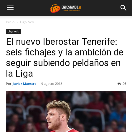
Inicio
Liga Acb
Liga Acb
El nuevo Iberostar Tenerife:
seis fichajes y la ambición de
seguir subiendo peldaños en
la Liga
Por
Javier Maestro
-
9 agosto 2018
26