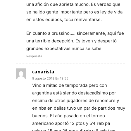
una afición que aprieta mucho. Es verdad que
se ha ido gente importante pero es ley de vida
en estos equipos, toca reinventarse.
En cuanto a brussino….. sinceramente, aquí fue
una terrible decepción. Es joven y despertó
grandes expectativas nunca se sabe.
Respuesta
canarista
9 agosto 2018 En 19:55
Vino a mitad de temporada pero con
argentina está siendo destacadísimo por
encima de otros jugadores de renombre y
en nba en dallas tuvo un par de partidos muy
buenos. El año pasado en el torneo
americano aportó 12 ptos y 5’4 reb pa
valorar 15 con 26 ptos, 6 reb y 6 asist pa