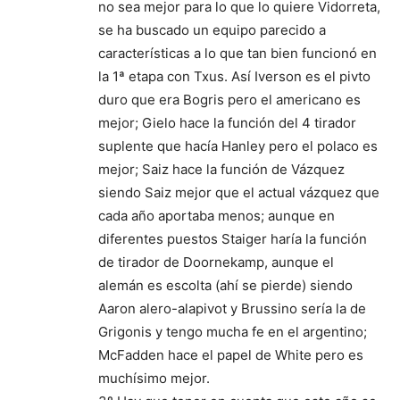
no sea mejor para lo que lo quiere Vidorreta,
se ha buscado un equipo parecido a
características a lo que tan bien funcionó en
la 1ª etapa con Txus. Así Iverson es el pivto
duro que era Bogris pero el americano es
mejor; Gielo hace la función del 4 tirador
suplente que hacía Hanley pero el polaco es
mejor; Saiz hace la función de Vázquez
siendo Saiz mejor que el actual vázquez que
cada año aportaba menos; aunque en
diferentes puestos Staiger haría la función
de tirador de Doornekamp, aunque el
alemán es escolta (ahí se pierde) siendo
Aaron alero-alapivot y Brussino sería la de
Grigonis y tengo mucha fe en el argentino;
McFadden hace el papel de White pero es
muchísimo mejor.