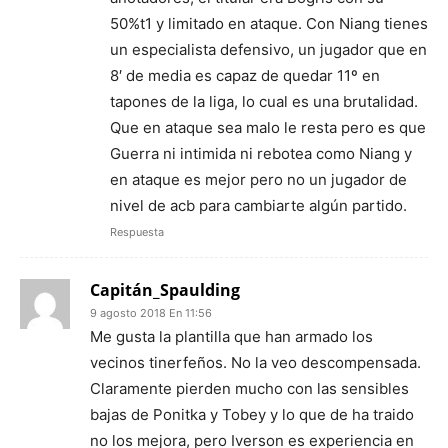
50%t1 y limitado en ataque. Con Niang tienes
un especialista defensivo, un jugador que en
8′ de media es capaz de quedar 11º en
tapones de la liga, lo cual es una brutalidad.
Que en ataque sea malo le resta pero es que
Guerra ni intimida ni rebotea como Niang y
en ataque es mejor pero no un jugador de
nivel de acb para cambiarte algún partido.
Respuesta
Capitán_Spaulding
9 agosto 2018 En 11:56
Me gusta la plantilla que han armado los
vecinos tinerfeños. No la veo descompensada.
Claramente pierden mucho con las sensibles
bajas de Ponitka y Tobey y lo que de ha traido
no los mejora, pero Iverson es experiencia en