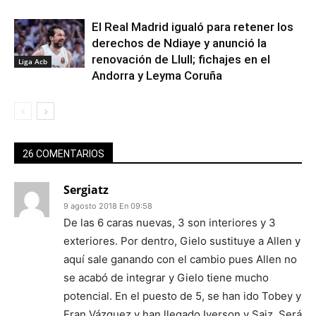
El Real Madrid igualó para retener los
derechos de Ndiaye y anunció la
renovación de Llull; fichajes en el
Liga Acb
Andorra y Leyma Coruña
26 COMENTARIOS
Sergiatz
9 agosto 2018 En 09:58
De las 6 caras nuevas, 3 son interiores y 3
exteriores. Por dentro, Gielo sustituye a Allen y
aquí sale ganando con el cambio pues Allen no
se acabó de integrar y Gielo tiene mucho
potencial. En el puesto de 5, se han ido Tobey y
Fran Vázquez y han llegado Iverson y Saiz. Será