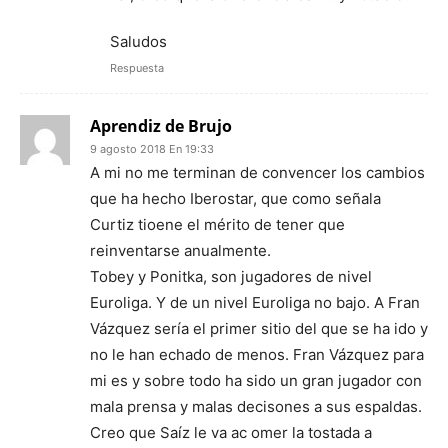
Saludos
Respuesta
Aprendiz de Brujo
9 agosto 2018 En 19:33
A mi no me terminan de convencer los cambios
que ha hecho Iberostar, que como señala
Curtiz tioene el mérito de tener que
reinventarse anualmente.
Tobey y Ponitka, son jugadores de nivel
Euroliga. Y de un nivel Euroliga no bajo. A Fran
Vázquez sería el primer sitio del que se ha ido y
no le han echado de menos. Fran Vázquez para
mi es y sobre todo ha sido un gran jugador con
mala prensa y malas decisones a sus espaldas.
Creo que Saíz le va ac omer la tostada a