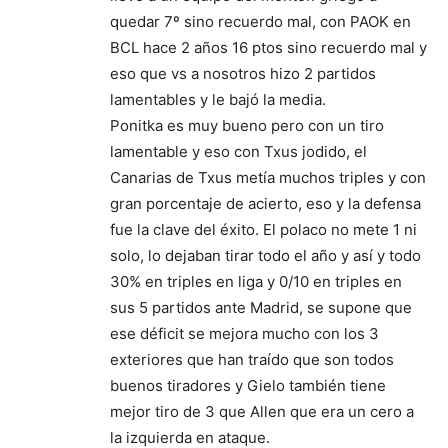
quedar 7º sino recuerdo mal, con PAOK en
BCL hace 2 años 16 ptos sino recuerdo mal y
eso que vs a nosotros hizo 2 partidos
lamentables y le bajó la media.
Ponitka es muy bueno pero con un tiro
lamentable y eso con Txus jodido, el
Canarias de Txus metía muchos triples y con
gran porcentaje de acierto, eso y la defensa
fue la clave del éxito. El polaco no mete 1 ni
solo, lo dejaban tirar todo el año y así y todo
30% en triples en liga y 0/10 en triples en
sus 5 partidos ante Madrid, se supone que
ese déficit se mejora mucho con los 3
exteriores que han traído que son todos
buenos tiradores y Gielo también tiene
mejor tiro de 3 que Allen que era un cero a
la izquierda en ataque.