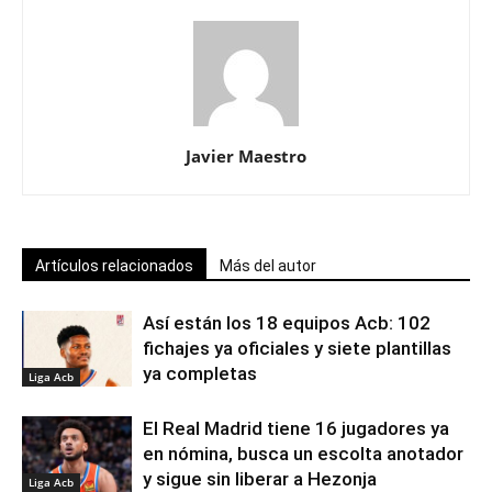
Javier Maestro
Artículos relacionados
Más del autor
Así están los 18 equipos Acb: 102
fichajes ya oficiales y siete plantillas
ya completas
Liga Acb
El Real Madrid tiene 16 jugadores ya
en nómina, busca un escolta anotador
y sigue sin liberar a Hezonja
Liga Acb