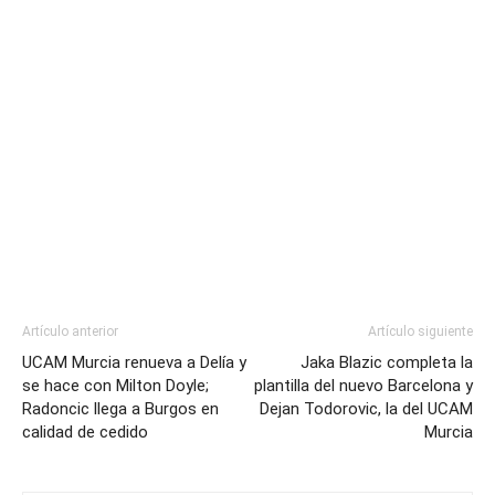
Artículo anterior
Artículo siguiente
UCAM Murcia renueva a Delía y
Jaka Blazic completa la
se hace con Milton Doyle;
plantilla del nuevo Barcelona y
Radoncic llega a Burgos en
Dejan Todorovic, la del UCAM
calidad de cedido
Murcia