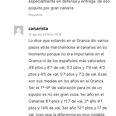
especialmente en defensa y entrega. de eso
poquito por gran canaria
Respuesta
canarista
10 agosto 2018 En 19:18
Lo dice que estando en el Granca dio varios
pasos atrás marchándose al canarias en su
momento porque no era importante en el
Granca ni de los españoles más valorados.
4’6 ptos y 8’7 de val, 5’3 ptos y 7’9 val; 4’3
ptos y 6’5 de val; 5’7 ptos y 7’2 de val. Esas
son sus medias en los años en el Granca.
Ser el 7º-9º de valoración para mi de un
equipo es no ser gran cosa. 1er año en el
Canarias 8’1 ptos y 11’7 de val, 2º año 9’1
ptos y 14’6 de val; 3er año 12’1 ptos y 17 de
val, creo que la diferencia es muy notable.