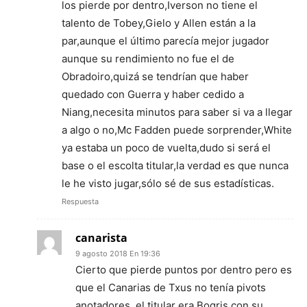
los pierde por dentro,Iverson no tiene el
talento de Tobey,Gielo y Allen están a la
par,aunque el último parecía mejor jugador
aunque su rendimiento no fue el de
Obradoiro,quizá se tendrían que haber
quedado con Guerra y haber cedido a
Niang,necesita minutos para saber si va a llegar
a algo o no,Mc Fadden puede sorprender,White
ya estaba un poco de vuelta,dudo si será el
base o el escolta titular,la verdad es que nunca
le he visto jugar,sólo sé de sus estadísticas.
Respuesta
canarista
9 agosto 2018 En 19:36
Cierto que pierde puntos por dentro pero es
que el Canarias de Txus no tenía pivots
anotadores, el titular era Bogris con su