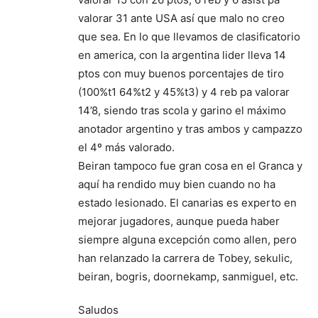
valorar 31 ante USA así que malo no creo
que sea. En lo que llevamos de clasificatorio
en america, con la argentina lider lleva 14
ptos con muy buenos porcentajes de tiro
(100%t1 64%t2 y 45%t3) y 4 reb pa valorar
14’8, siendo tras scola y garino el máximo
anotador argentino y tras ambos y campazzo
el 4º más valorado.
Beiran tampoco fue gran cosa en el Granca y
aquí ha rendido muy bien cuando no ha
estado lesionado. El canarias es experto en
mejorar jugadores, aunque pueda haber
siempre alguna excepción como allen, pero
han relanzado la carrera de Tobey, sekulic,
beiran, bogris, doornekamp, sanmiguel, etc.
Saludos