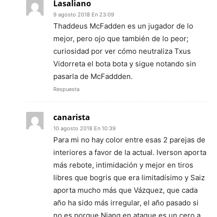
Lasaliano
9 agosto 2018 En 23:09
Thaddeus McFadden es un jugador de lo
mejor, pero ojo que también de lo peor;
curiosidad por ver cómo neutraliza Txus
Vidorreta el bota bota y sigue notando sin
pasarla de McFaddden.
Respuesta
canarista
10 agosto 2018 En 10:39
Para mi no hay color entre esas 2 parejas de
interiores a favor de la actual. Iverson aporta
más rebote, intimidación y mejor en tiros
libres que bogris que era limitadísimo y Saiz
aporta mucho más que Vázquez, que cada
año ha sido más irregular, el año pasado si
no es porque Niang en ataque es un cero a