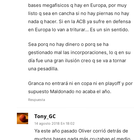
bases megafisicos q hay en Europa, por muy
listo q sea en cancha si no hay piernas no hay
nada q hacer. Si en la ACB ya sufre en defensa
en Europa lo van a triturar… Es un sin sentido.
Sea porq no hay dinero o porq se ha
gestionado mal las incorporaciones, lo q en su
día fue una gran ilusión creo q se va a tornar
una pesadilla.
Granca no entrará ni en copa ni en playoff y por
supuesto Maldonado no acaba el año.
Respuesta
Tony_GC
14 agosto 2018 En 18:02
Ya este año pasado Oliver corrió detrás de
muchos bases nada más cruzaban el medio