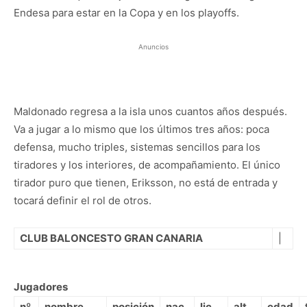
Endesa para estar en la Copa y en los playoffs.
Anuncios
Maldonado regresa a la isla unos cuantos años después.
Va a jugar a lo mismo que los últimos tres años: poca
defensa, mucho triples, sistemas sencillos para los
tiradores y los interiores, de acompañamiento. El único
tirador puro que tienen, Eriksson, no está de entrada y
tocará definir el rol de otros.
CLUB BALONCESTO GRAN CANARIA
|
Jugadores
nº
nombre
posición
nac.
lic.
alt.
edad