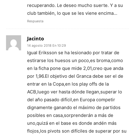
recuperando. Le deseo mucho suerte. Y a su
club también, lo que se les viene encima…
Respuesta
Jacinto
14 agosto 2018 En 10:29
Igual Eriksson se ha lesionado por tratar de
estirarse los huesos un poco,es broma,como
en la ficha pone que mide 2,01,creo que anda
por 1,96.El objetivo del Granca debe ser el de
entrar en la Copa,en los play offs de la
ACB,luego ver hasta dónde llegan,superar lo
del año pasado difícil,en Europa competir
dignamente ganando el máximo de partidos
posibles en casa,sorprenderán a más de
uno,quizá en el base es donde andén más
flojos,los pivots son difíciles de superar por su