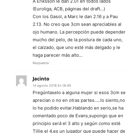
A Eriksson le dan 2.01 en todos lados
(Euroliga, ACB, páginas del draft…)
Con los Gasol, a Marc le dan 2.16 y a Pau
2.13. No creo que 3cm sean apreciables al
ojo humano. La percepción puede depender
mucho del pelo, de la postura de cada uno,
el calzado, que uno esté más delgado y le
haga parecer más alto…
Respuesta
Jacinto
14 agosto 2018 En 18:49
Pregúntaselo a alguna mujer si esos 3cm se
aprecian o no en otras partes…..lo siento,no
lo he podido evitar.Hablando en serio,se ha
comentado poco de Evans,supongo que en
principio será el 3 alto y según como esté
Tillie el 4,es un jugador que puede hacer de