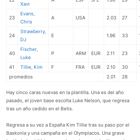
Xavi
Evans,
23
A
USA
2.03
27
Chris
Strawberry,
24
E
1.96
33
DJ
Fischer,
40
P
ARM
EUR
2.11
23
Luke
41
Tillie, Kim
F
FRA
EUR
2.10
30
promedios
2.01
28
Hay cinco caras nuevas en la plantilla. Una es del año
pasado, el joven base escolta Luke Nelson, que regresa
tras un año cedido en el Betis.
Regresa a su vez a España Kim Tillie tras su paso por el
Baskonia y una campaña en el Olympiacos. Una grave