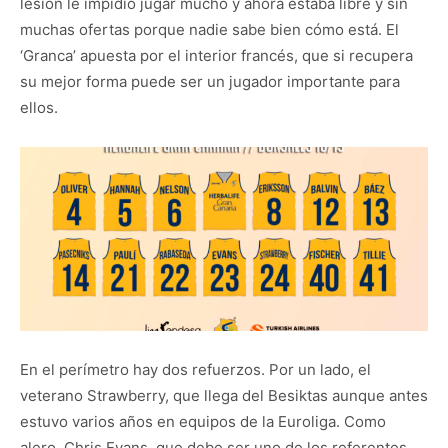
lesión le impidió jugar mucho y ahora estaba libre y sin
muchas ofertas porque nadie sabe bien cómo está. El
‘Granca’ apuesta por el interior francés, que si recupera
su mejor forma puede ser un jugador importante para
ellos.
En el perímetro hay dos refuerzos. Por un lado, el
veterano Strawberry, que llega del Besiktas aunque antes
estuvo varios años en equipos de la Euroliga. Como
alero, Chris Evans, que debe ser uno de los referentes