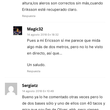
altura,los aleros son correctos sin más,cuando
Eriksson esté recuperado claro.
Respuesta
Magic32
14 agosto 2018 En 18:32
Pues a mí Ericsson sí me parece que mida
algo más de dos metros, pero no lo he visto
en directo, así que…
Un saludo.
Respuesta
Sergiatz
14 agosto 2018 En 10:49
Bueno ya lo he comentado otras veces pero lo
de dos bases sólo y uno de ellos con 40 tacos y
mira que soy fan de Oliver, ehh, pero vienen