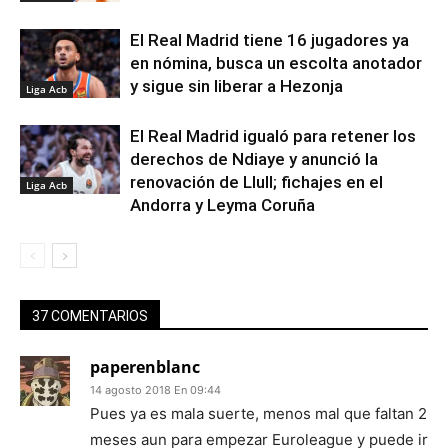
El Real Madrid tiene 16 jugadores ya
en nómina, busca un escolta anotador
y sigue sin liberar a Hezonja
Liga Acb
El Real Madrid igualó para retener los
derechos de Ndiaye y anunció la
renovación de Llull; fichajes en el
Liga Acb
Andorra y Leyma Coruña
37 COMENTARIOS
paperenblanc
14 agosto 2018 En 09:44
Pues ya es mala suerte, menos mal que faltan 2
meses aun para empezar Euroleague y puede ir