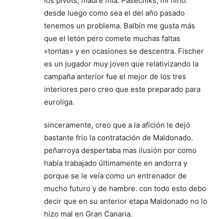
los pívots, madre mía. Pasecniks, mi niño.
desde luego como sea el del año pasado
tenemos un problema. Balbín me gusta más
que el letón pero comete muchas faltas
«tontas» y en ocasiones se descentra. Fischer
es un jugador muy joven que relativizando la
campaña anterior fue el mejor de los tres
interiores pero creo que este preparado para
euroliga.
sinceramente, creo que a la afición le dejó
bastante frio la contratación de Maldonado.
peñarroya despertaba mas ilusión por como
había trabajado últimamente en andorra y
porque se le veía como un entrenador de
mucho futuro y de hambre. con todo esto debo
decir que en su anterior etapa Maldonado no lo
hizo mal en Gran Canaria.