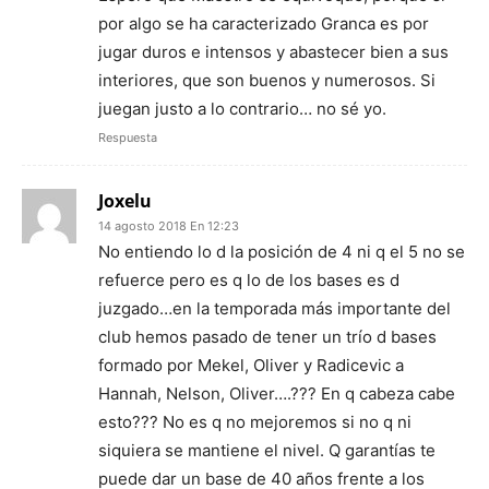
por algo se ha caracterizado Granca es por
jugar duros e intensos y abastecer bien a sus
interiores, que son buenos y numerosos. Si
juegan justo a lo contrario… no sé yo.
Respuesta
Joxelu
14 agosto 2018 En 12:23
No entiendo lo d la posición de 4 ni q el 5 no se
refuerce pero es q lo de los bases es d
juzgado…en la temporada más importante del
club hemos pasado de tener un trío d bases
formado por Mekel, Oliver y Radicevic a
Hannah, Nelson, Oliver….??? En q cabeza cabe
esto??? No es q no mejoremos si no q ni
siquiera se mantiene el nivel. Q garantías te
puede dar un base de 40 años frente a los