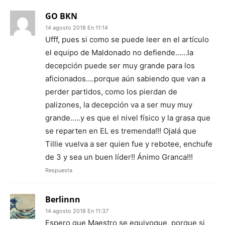
GO BKN
14 agosto 2018 En 11:14
Ufff, pues si como se puede leer en el artículo
el equipo de Maldonado no defiende……la
decepción puede ser muy grande para los
aficionados….porque aún sabiendo que van a
perder partidos, como los pierdan de
palizones, la decepción va a ser muy muy
grande…..y es que el nivel físico y la grasa que
se reparten en EL es tremenda!!! Ojalá que
Tillie vuelva a ser quien fue y rebotee, enchufe
de 3 y sea un buen líder!! Ánimo Granca!!!
Respuesta
Berlinnn
14 agosto 2018 En 11:37
Espero que Maestro se equivoque, porque si