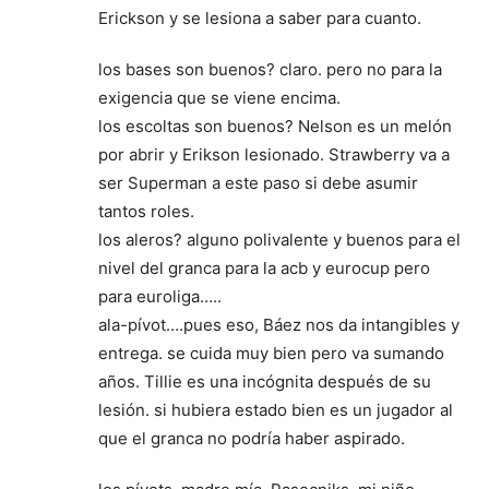
Erickson y se lesiona a saber para cuanto.
los bases son buenos? claro. pero no para la
exigencia que se viene encima.
los escoltas son buenos? Nelson es un melón
por abrir y Erikson lesionado. Strawberry va a
ser Superman a este paso si debe asumir
tantos roles.
los aleros? alguno polivalente y buenos para el
nivel del granca para la acb y eurocup pero
para euroliga…..
ala-pívot….pues eso, Báez nos da intangibles y
entrega. se cuida muy bien pero va sumando
años. Tillie es una incógnita después de su
lesión. si hubiera estado bien es un jugador al
que el granca no podría haber aspirado.