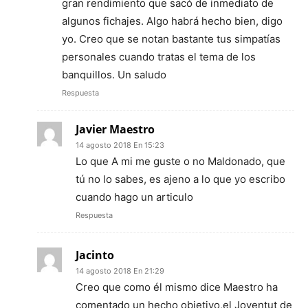
gran rendimiento que sacó de inmediato de
algunos fichajes. Algo habrá hecho bien, digo
yo. Creo que se notan bastante tus simpatías
personales cuando tratas el tema de los
banquillos. Un saludo
Respuesta
Javier Maestro
14 agosto 2018 En 15:23
Lo que A mi me guste o no Maldonado, que
tú no lo sabes, es ajeno a lo que yo escribo
cuando hago un articulo
Respuesta
Jacinto
14 agosto 2018 En 21:29
Creo que como él mismo dice Maestro ha
comentado un hecho objetivo,el Joventut de