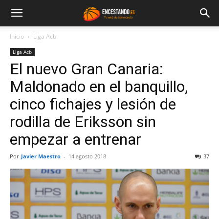
Inicio
Liga Acb
Liga Acb
El nuevo Gran Canaria:
Maldonado en el banquillo,
cinco fichajes y lesión de
rodilla de Eriksson sin
empezar a entrenar
Por
Javier Maestro
-
14 agosto 2018
37