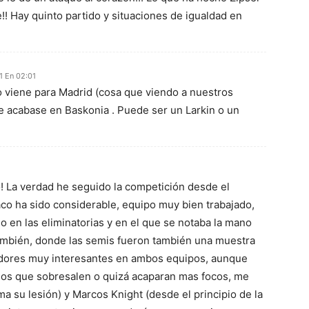
!! Hay quinto partido y situaciones de igualdad en
1 En 02:01
 viene para Madrid (cosa que viendo a nuestros
e acabase en Baskonia . Puede ser un Larkin o un
! La verdad he seguido la competición desde el
aco ha sido considerable, equipo muy bien trabajado,
 en las eliminatorias y en el que se notaba la mano
ambién, donde las semis fueron también una muestra
adores muy interesantes en ambos equipos, aunque
 los que sobresalen o quizá acaparan mas focos, me
 su lesión) y Marcos Knight (desde el principio de la