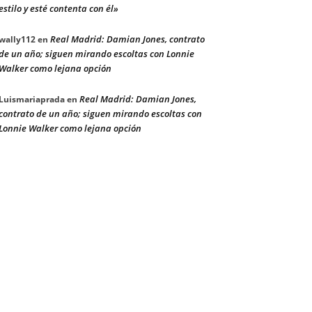
estilo y esté contenta con él»
Real Madrid: Damian Jones, contrato
wally112
en
de un año; siguen mirando escoltas con Lonnie
Walker como lejana opción
Real Madrid: Damian Jones,
Luismariaprada
en
contrato de un año; siguen mirando escoltas con
Lonnie Walker como lejana opción