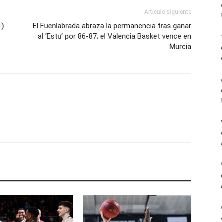
Artículo siguiente
1)
El Fuenlabrada abraza la permanencia tras ganar
al ‘Estu’ por 86-87; el Valencia Basket vence en
Murcia