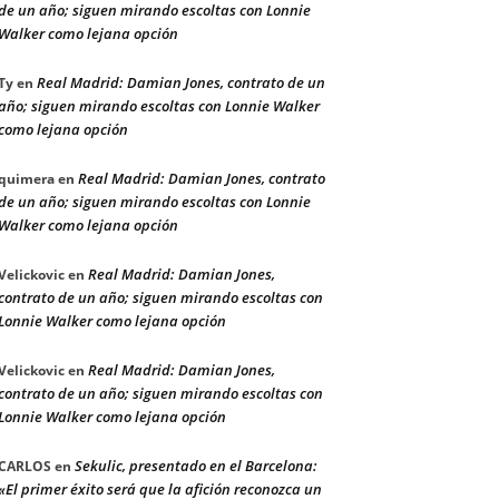
de un año; siguen mirando escoltas con Lonnie
Walker como lejana opción
Real Madrid: Damian Jones, contrato de un
Ty
en
año; siguen mirando escoltas con Lonnie Walker
como lejana opción
Real Madrid: Damian Jones, contrato
quimera
en
de un año; siguen mirando escoltas con Lonnie
Walker como lejana opción
Real Madrid: Damian Jones,
Velickovic
en
contrato de un año; siguen mirando escoltas con
Lonnie Walker como lejana opción
Real Madrid: Damian Jones,
Velickovic
en
contrato de un año; siguen mirando escoltas con
Lonnie Walker como lejana opción
Sekulic, presentado en el Barcelona:
CARLOS
en
«El primer éxito será que la afición reconozca un