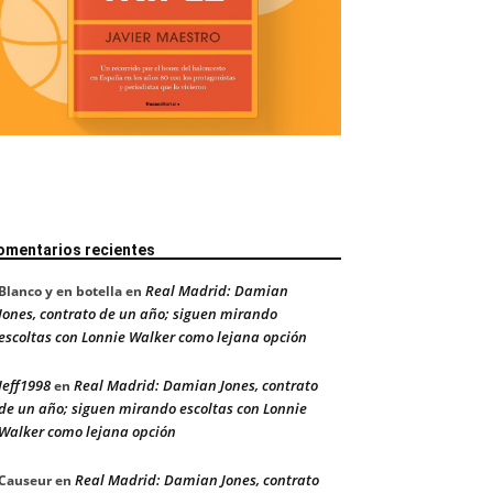
omentarios recientes
Real Madrid: Damian
Blanco y en botella
en
Jones, contrato de un año; siguen mirando
escoltas con Lonnie Walker como lejana opción
Jeff1998
Real Madrid: Damian Jones, contrato
en
de un año; siguen mirando escoltas con Lonnie
Walker como lejana opción
Real Madrid: Damian Jones, contrato
Causeur
en