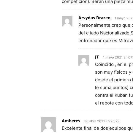
competición). Serán una pieza mu
Arvydas Drazen
1 mayo 202
Personalmente creo que co
del citado Nacionalizado S
entrenador que es Mitrovic
JT
1 mayo 2021 En 07
Coincido , en el 
son muy físicos y
desde el primero 
le suma puntos) c
contra el Kuban fu
el rebote con todo
Amberes
30 abril 2021 En 20:29
Excelente final de dos equipos q