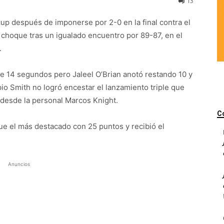
13
p después de imponerse por 2-0 en la final contra el
 choque tras un igualado encuentro por 89-87, en el
.
de 14 segundos pero Jaleel O’Brian anotó restando 10 y
opio Smith no logró encestar el lanzamiento triple que
a desde la personal Marcos Knight.
C
e el más destacado con 25 puntos y recibió el
Anuncios