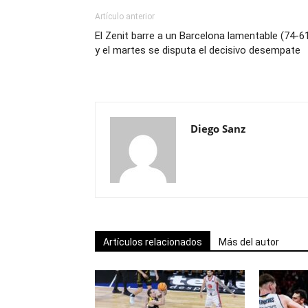
Artículo anterior
El Zenit barre a un Barcelona lamentable (74-6
y el martes se disputa el decisivo desempate
Diego Sanz
Artículos relacionados
Más del autor