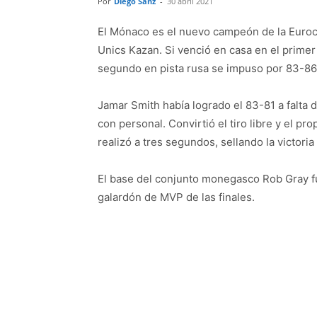
Por
Diego Sanz
-
30 abril 2021
El Mónaco es el nuevo campeón de la Eurocu
Unics Kazan. Si venció en casa en el primer
segundo en pista rusa se impuso por 83-86
Jamar Smith había logrado el 83-81 a falta 
con personal. Convirtió el tiro libre y el pr
realizó a tres segundos, sellando la victori
El base del conjunto monegasco Rob Gray fu
galardón de MVP de las finales.