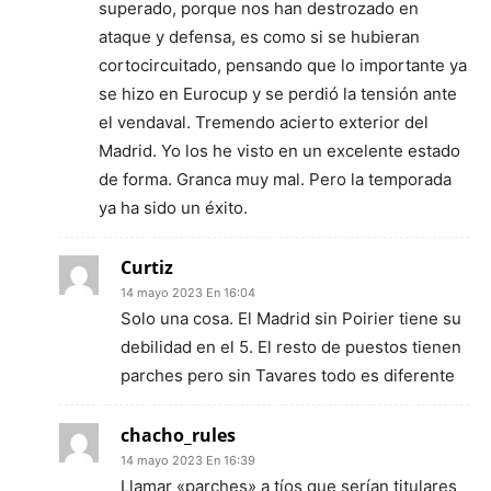
superado, porque nos han destrozado en
ataque y defensa, es como si se hubieran
cortocircuitado, pensando que lo importante ya
se hizo en Eurocup y se perdió la tensión ante
el vendaval. Tremendo acierto exterior del
Madrid. Yo los he visto en un excelente estado
de forma. Granca muy mal. Pero la temporada
ya ha sido un éxito.
Curtiz
14 mayo 2023 En 16:04
Solo una cosa. El Madrid sin Poirier tiene su
debilidad en el 5. El resto de puestos tienen
parches pero sin Tavares todo es diferente
chacho_rules
14 mayo 2023 En 16:39
Llamar «parches» a tíos que serían titulares