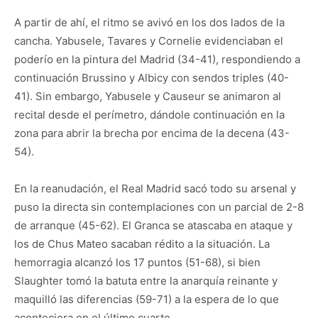
A partir de ahí, el ritmo se avivó en los dos lados de la
cancha. Yabusele, Tavares y Cornelie evidenciaban el
poderío en la pintura del Madrid (34-41), respondiendo a
continuación Brussino y Albicy con sendos triples (40-
41). Sin embargo, Yabusele y Causeur se animaron al
recital desde el perímetro, dándole continuación en la
zona para abrir la brecha por encima de la decena (43-
54).
En la reanudación, el Real Madrid sacó todo su arsenal y
puso la directa sin contemplaciones con un parcial de 2-8
de arranque (45-62). El Granca se atascaba en ataque y
los de Chus Mateo sacaban rédito a la situación. La
hemorragia alcanzó los 17 puntos (51-68), si bien
Slaughter tomó la batuta entre la anarquía reinante y
maquilló las diferencias (59-71) a la espera de lo que
aconteciera en el último cuarto.