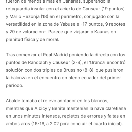
fueron de menos a más en Canarias, superando la
retaguardia insular con el acierto de Causeur (19 puntos)
y Mario Hezonja (18) en el perímetro, conjugado con la
versatilidad en la zona de Yabusele -17 puntos, 9 rebotes
y 29 de valoración-. Parece que viajarán a Kaunas en
plenitud física y de moral.
Tras comenzar el Real Madrid poniendo la directa con los
puntos de Randolph y Causeur (2-8), el ‘Granca’ encontró
solución con dos triples de Brussino (8-8), que pusieron
la balanza en el encuentro en pleno ecuador del primer
periodo.
Abalde tomaba el relevo anotador en los blancos,
mientras que Albicy y Benite mantenían la nave claretiana
en unos minutos intensos, repletos de errores y faltas en
ambos aros (16-16, a 2:02 para concluir el cuarto inicial).