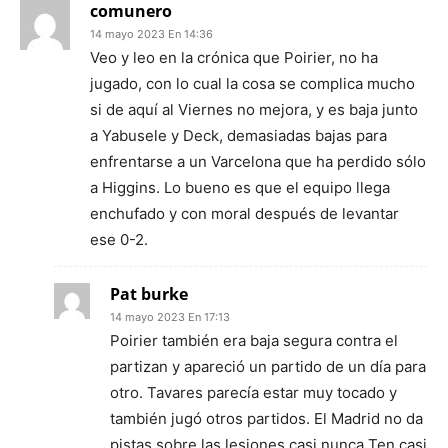
comunero
14 mayo 2023 En 14:36
Veo y leo en la crónica que Poirier, no ha
jugado, con lo cual la cosa se complica mucho
si de aquí al Viernes no mejora, y es baja junto
a Yabusele y Deck, demasiadas bajas para
enfrentarse a un Varcelona que ha perdido sólo
a Higgins. Lo bueno es que el equipo llega
enchufado y con moral después de levantar
ese 0-2.
Pat burke
14 mayo 2023 En 17:13
Poirier también era baja segura contra el
partizan y apareció un partido de un día para
otro. Tavares parecía estar muy tocado y
también jugó otros partidos. El Madrid no da
pistas sobre las lesiones casi nunca Ten casi