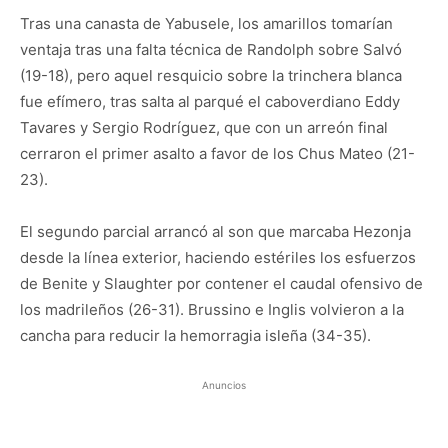
Tras una canasta de Yabusele, los amarillos tomarían
ventaja tras una falta técnica de Randolph sobre Salvó
(19-18), pero aquel resquicio sobre la trinchera blanca
fue efímero, tras salta al parqué el caboverdiano Eddy
Tavares y Sergio Rodríguez, que con un arreón final
cerraron el primer asalto a favor de los Chus Mateo (21-
23).
El segundo parcial arrancó al son que marcaba Hezonja
desde la línea exterior, haciendo estériles los esfuerzos
de Benite y Slaughter por contener el caudal ofensivo de
los madrileños (26-31). Brussino e Inglis volvieron a la
cancha para reducir la hemorragia isleña (34-35).
Anuncios