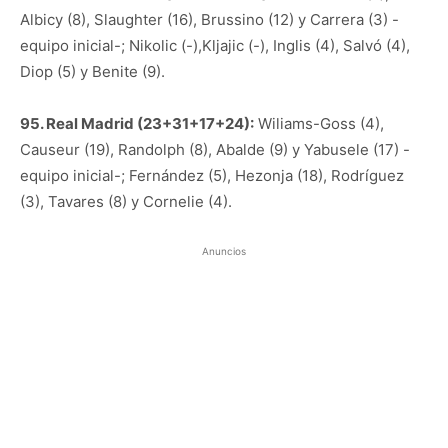
Albicy (8), Slaughter (16), Brussino (12) y Carrera (3) -
equipo inicial-; Nikolic (-),Kljajic (-), Inglis (4), Salvó (4),
Diop (5) y Benite (9).
95. Real Madrid (23+31+17+24):
Wiliams-Goss (4),
Causeur (19), Randolph (8), Abalde (9) y Yabusele (17) -
equipo inicial-; Fernández (5), Hezonja (18), Rodríguez
(3), Tavares (8) y Cornelie (4).
Anuncios