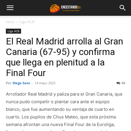
Inicio
Liga ACB
Liga ACB
El Real Madrid arrolla al Gran
Canaria (67-95) y confirma
que llega en plenitud a la
Final Four
Por
Diego Sanz
-
14 mayo 2023
69
Arrollador Real Madrid y paliza para el Gran Canaria, que
nunca pudo competir o plantar cara ante el equipo
blanco, que fue aumentando su ventaja de cuarto en
cuarto. Los pupilos de Chus Mateo, que esta próxima
semana afrontan una nueva Final Four de la Euroliga,