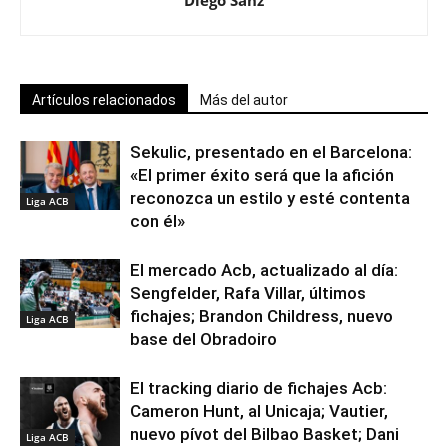
Diego Sanz
Artículos relacionados
Más del autor
Sekulic, presentado en el Barcelona:
«El primer éxito será que la afición
reconozca un estilo y esté contenta
Liga ACB
con él»
El mercado Acb, actualizado al día:
Sengfelder, Rafa Villar, últimos
fichajes; Brandon Childress, nuevo
Liga ACB
base del Obradoiro
El tracking diario de fichajes Acb:
Cameron Hunt, al Unicaja; Vautier,
nuevo pívot del Bilbao Basket; Dani
Liga ACB