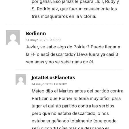
por ganar. Eso jamás le pasará Llull, Rudy y
S. Rodríguez, que fueron casualmente los
tres mosqueteros en la victoria.
Berlinnn
14 mayo 2023 En 15:33
Javier, se sabe algo de Poirier? Puede llegar a
la FF o está descartado? Lleva fuera ya casi 3
semanas y no se sabe nada de él.
JotaDeLosPlanetas
14 mayo 2023 En 16:02
Mateo dijo el Martes antes del partido contra
Partizan que Poirier lo tenía muy difícil para
jugar el quinto partido contra las serbios
pero que no estaba descartado, o nos
estaba engañando totalmente (que puede
ser) o con 10 días más de descanso el