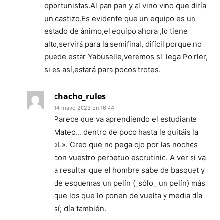
oportunistas.Al pan pan y al vino vino que diría
un castizo.Es evidente que un equipo es un
estado de ánimo,el equipo ahora ,lo tiene
alto,servirá para la semifinal, difícil,porque no
puede estar Yabuselle,veremos si llega Poirier,
si es así,estará para pocos trotes.
chacho_rules
14 mayo 2023 En 16:44
Parece que va aprendiendo el estudiante
Mateo… dentro de poco hasta le quitáis la
«L». Creo que no pega ojo por las noches
con vuestro perpetuo escrutinio. A ver si va
a resultar que el hombre sabe de basquet y
de esquemas un pelín (_sólo_ un pelín) más
que los que lo ponen de vuelta y media día
sí; día también.