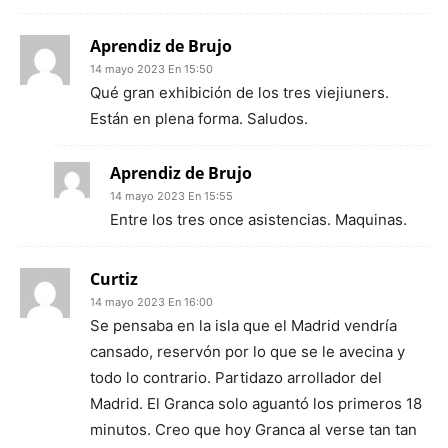
Aprendiz de Brujo
14 mayo 2023 En 15:50
Qué gran exhibición de los tres viejiuners.
Están en plena forma. Saludos.
Aprendiz de Brujo
14 mayo 2023 En 15:55
Entre los tres once asistencias. Maquinas.
Curtiz
14 mayo 2023 En 16:00
Se pensaba en la isla que el Madrid vendría
cansado, reservón por lo que se le avecina y
todo lo contrario. Partidazo arrollador del
Madrid. El Granca solo aguantó los primeros 18
minutos. Creo que hoy Granca al verse tan tan