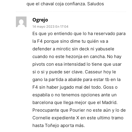
que el chaval coja confianza. Saludos
Ogrejo
14 mayo 2023 En 17:04
Es que yo entiendo que lo ha reservado para
la F4 porque sino dime tu quién va a
defender a mirotic sin deck ni yabusele
cuando no este hezonja en cancha. No hay
pivots con esa intensidad lo tiene que usar
si o si y puede ser clave. Casseur hoy le
gano la partida a abalde para estar tb en la
F4 sin haber jugado mal del todo. Goss o
espabila o no tenemos opciones ante un
barcelona que llega mejor que el Madrid.
Preocupante que Pourier no este aún y lo de
Cornelie expediente X en este ultimo tramo
hasta Toñejo aporta más.