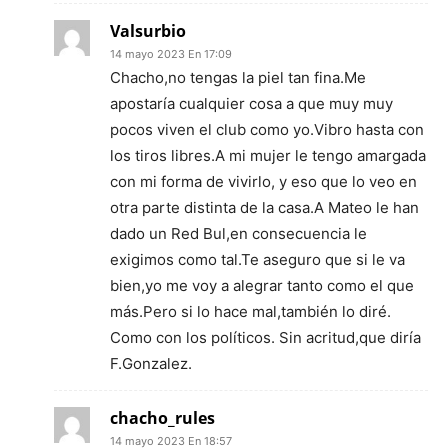
Valsurbio
14 mayo 2023 En 17:09
Chacho,no tengas la piel tan fina.Me
apostaría cualquier cosa a que muy muy
pocos viven el club como yo.Vibro hasta con
los tiros libres.A mi mujer le tengo amargada
con mi forma de vivirlo, y eso que lo veo en
otra parte distinta de la casa.A Mateo le han
dado un Red Bul,en consecuencia le
exigimos como tal.Te aseguro que si le va
bien,yo me voy a alegrar tanto como el que
más.Pero si lo hace mal,también lo diré.
Como con los políticos. Sin acritud,que diría
F.Gonzalez.
chacho_rules
14 mayo 2023 En 18:57