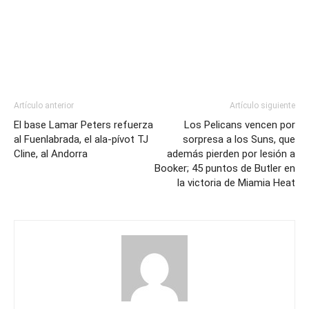
Artículo anterior
Artículo siguiente
El base Lamar Peters refuerza
Los Pelicans vencen por
al Fuenlabrada, el ala-pívot TJ
sorpresa a los Suns, que
Cline, al Andorra
además pierden por lesión a
Booker; 45 puntos de Butler en
la victoria de Miamia Heat