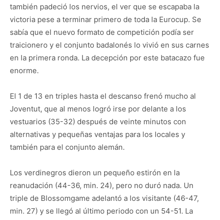
también padeció los nervios, el ver que se escapaba la
victoria pese a terminar primero de toda la Eurocup. Se
sabía que el nuevo formato de competición podía ser
traicionero y el conjunto badalonés lo vivió en sus carnes
en la primera ronda. La decepción por este batacazo fue
enorme.
El 1 de 13 en triples hasta el descanso frenó mucho al
Joventut, que al menos logró irse por delante a los
vestuarios (35-32) después de veinte minutos con
alternativas y pequeñas ventajas para los locales y
también para el conjunto alemán.
Los verdinegros dieron un pequeño estirón en la
reanudación (44-36, min. 24), pero no duró nada. Un
triple de Blossomgame adelantó a los visitante (46-47,
min. 27) y se llegó al último periodo con un 54-51. La