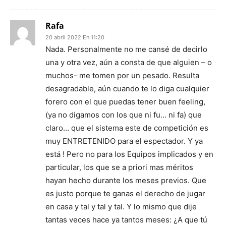
Rafa
20 abril 2022 En 11:20
Nada. Personalmente no me cansé de decirlo
una y otra vez, aún a consta de que alguien – o
muchos- me tomen por un pesado. Resulta
desagradable, aún cuando te lo diga cualquier
forero con el que puedas tener buen feeling,
(ya no digamos con los que ni fu… ni fa) que
claro… que el sistema este de competición es
muy ENTRETENIDO para el espectador. Y ya
está ! Pero no para los Equipos implicados y en
particular, los que se a priori mas méritos
hayan hecho durante los meses previos. Que
es justo porque te ganas el derecho de jugar
en casa y tal y tal y tal. Y lo mismo que dije
tantas veces hace ya tantos meses: ¿A que tú