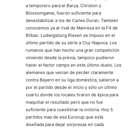
a temporero para el Barça, Christon y
Blossomgame, fueron suficiente para
desestabilizar a los de Carles Duran. También
conocemos ya al rival de Manresa en la F4 de
Bilbao. Ludwigsburg Riesen se impuso en el
último partido de su sèrie a Cluj-Napoca. Los
rumanos que han hecho una gran competición
viniendo desde la prèvia, tampoco pudieron
hacer el factor campo en este último duelo. Los
alemanes que venian de perder claramente
contra Bayern en su liga doméstica, salieron a
por el partido desde el inicio y sólo un último
cuarto donde los locales tiraron de èpica para
maquillar el resultado però que no fue
suficiente para cuestiónar la victoria. Hoy 5
partidos mas de esa Eurocup que està
diseñada para dejar sorpresas en cada