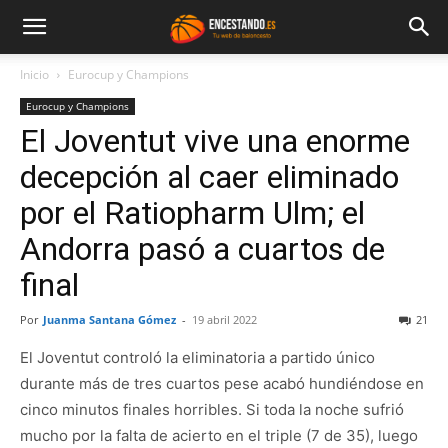
Inicio
Eurocup y Champions
Eurocup y Champions
El Joventut vive una enorme
decepción al caer eliminado
por el Ratiopharm Ulm; el
Andorra pasó a cuartos de
final
Por
Juanma Santana Gómez
-
19 abril 2022
21
El Joventut controló la eliminatoria a partido único
durante más de tres cuartos pese acabó hundiéndose en
cinco minutos finales horribles. Si toda la noche sufrió
mucho por la falta de acierto en el triple (7 de 35), luego