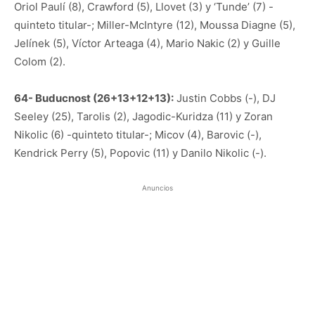
Oriol Paulí (8), Crawford (5), Llovet (3) y ‘Tunde’ (7) -
quinteto titular-; Miller-McIntyre (12), Moussa Diagne (5),
Jelínek (5), Víctor Arteaga (4), Mario Nakic (2) y Guille
Colom (2).
64- Buducnost (26+13+12+13):
Justin Cobbs (-), DJ
Seeley (25), Tarolis (2), Jagodic-Kuridza (11) y Zoran
Nikolic (6) -quinteto titular-; Micov (4), Barovic (-),
Kendrick Perry (5), Popovic (11) y Danilo Nikolic (-).
Anuncios