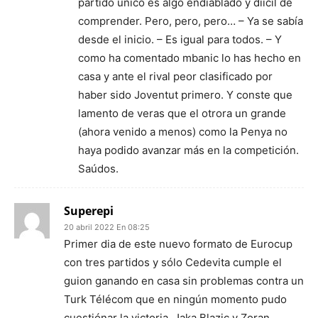
partido único es algo endiablado y diícil de
comprender. Pero, pero, pero… – Ya se sabía
desde el inicio. – Es igual para todos. – Y
como ha comentado mbanic lo has hecho en
casa y ante el rival peor clasificado por
haber sido Joventut primero. Y conste que
lamento de veras que el otrora un grande
(ahora venido a menos) como la Penya no
haya podido avanzar más en la competición.
Saúdos.
Superepi
20 abril 2022 En 08:25
Primer dia de este nuevo formato de Eurocup
con tres partidos y sólo Cedevita cumple el
guion ganando en casa sin problemas contra un
Turk Télécom que en ningún momento pudo
cuestiónar la victoria, Jaka Blazic y Zoran