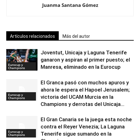
Juanma Santana Gómez
Artículos relacionados
Más del autor
Joventut, Unicaja y Laguna Tenerife
ganaron y aspiran al primer puesto; el
Eurocup y
Manresa, eliminado en la Eurocup
Champions
El Granca pasó con muchos apuros y
ahora le espera el Hapoel Jerusalem;
Eurocup y
victoria del UCAM Murcia en la
Champions
Champions y derrotas del Unicaja...
El Gran Canaria se la juega esta noche
contra el Reyer Venezia; La Laguna
Eurocup y
Tenerife sigue sumando en la
Champions