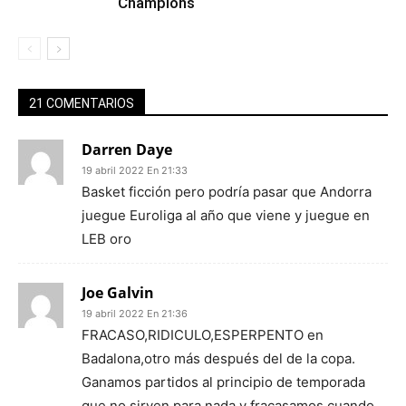
Champions
21 COMENTARIOS
Darren Daye
19 abril 2022 En 21:33
Basket ficción pero podría pasar que Andorra
juegue Euroliga al año que viene y juegue en
LEB oro
Joe Galvin
19 abril 2022 En 21:36
FRACASO,RIDICULO,ESPERPENTO en
Badalona,otro más después del de la copa.
Ganamos partidos al principio de temporada
que no sirven para nada y fracasamos cuando