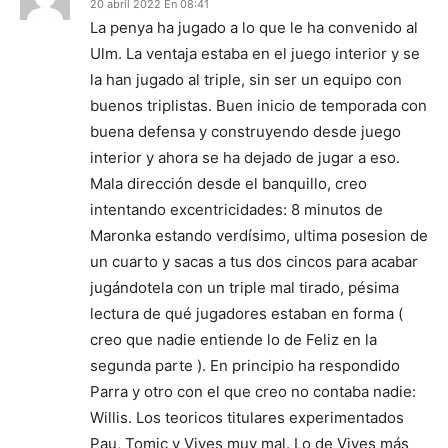
20 abril 2022 En 08:41
La penya ha jugado a lo que le ha convenido al
Ulm. La ventaja estaba en el juego interior y se
la han jugado al triple, sin ser un equipo con
buenos triplistas. Buen inicio de temporada con
buena defensa y construyendo desde juego
interior y ahora se ha dejado de jugar a eso.
Mala dirección desde el banquillo, creo
intentando excentricidades: 8 minutos de
Maronka estando verdísimo, ultima posesion de
un cuarto y sacas a tus dos cincos para acabar
jugándotela con un triple mal tirado, pésima
lectura de qué jugadores estaban en forma (
creo que nadie entiende lo de Feliz en la
segunda parte ). En principio ha respondido
Parra y otro con el que creo no contaba nadie:
Willis. Los teoricos titulares experimentados
Pau, Tomic y Vives muy mal. Lo de Vives más