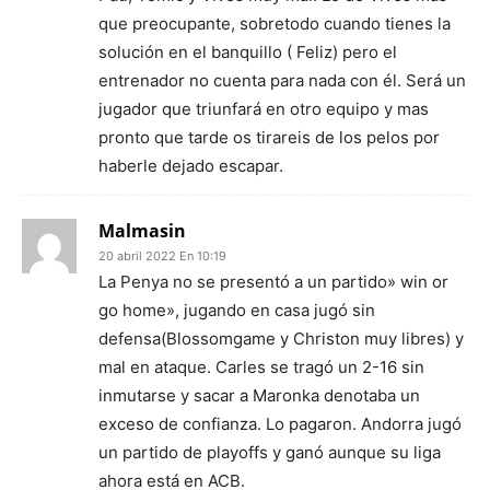
que preocupante, sobretodo cuando tienes la
solución en el banquillo ( Feliz) pero el
entrenador no cuenta para nada con él. Será un
jugador que triunfará en otro equipo y mas
pronto que tarde os tirareis de los pelos por
haberle dejado escapar.
Malmasin
20 abril 2022 En 10:19
La Penya no se presentó a un partido» win or
go home», jugando en casa jugó sin
defensa(Blossomgame y Christon muy libres) y
mal en ataque. Carles se tragó un 2-16 sin
inmutarse y sacar a Maronka denotaba un
exceso de confianza. Lo pagaron. Andorra jugó
un partido de playoffs y ganó aunque su liga
ahora está en ACB.