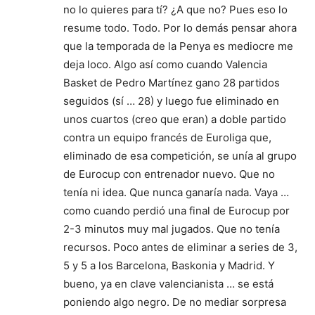
no lo quieres para tí? ¿A que no? Pues eso lo
resume todo. Todo. Por lo demás pensar ahora
que la temporada de la Penya es mediocre me
deja loco. Algo así como cuando Valencia
Basket de Pedro Martínez gano 28 partidos
seguidos (sí … 28) y luego fue eliminado en
unos cuartos (creo que eran) a doble partido
contra un equipo francés de Euroliga que,
eliminado de esa competición, se unía al grupo
de Eurocup con entrenador nuevo. Que no
tenía ni idea. Que nunca ganaría nada. Vaya …
como cuando perdió una final de Eurocup por
2-3 minutos muy mal jugados. Que no tenía
recursos. Poco antes de eliminar a series de 3,
5 y 5 a los Barcelona, Baskonia y Madrid. Y
bueno, ya en clave valencianista … se está
poniendo algo negro. De no mediar sorpresa